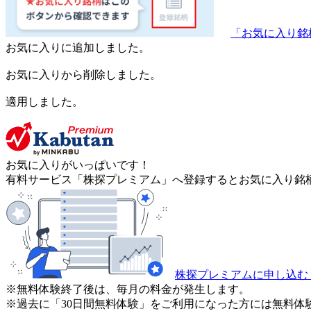
「お気に入り銘
お気に入りに追加しました。
お気に入りから削除しました。
適用しました。
お気に入りがいっぱいです！
有料サービス「株探プレミアム」へ登録するとお気に入り銘柄
株探プレミアムに申し込む
※無料体験終了後は、毎月の料金が発生します。
※過去に「30日間無料体験」をご利用になった方には無料体