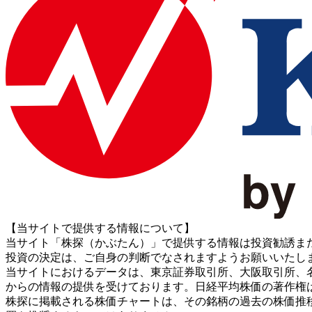
【当サイトで提供する情報について】
当サイト「株探（かぶたん）」で提供する情報は投資勧誘ま
投資の決定は、ご自身の判断でなされますようお願いいたし
当サイトにおけるデータは、東京証券取引所、大阪取引所、名古屋証券取引所、J
からの情報の提供を受けております。日経平均株価の著作権
株探に掲載される株価チャートは、その銘柄の過去の株価推