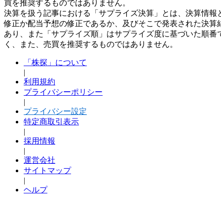
買を推奨するものではありません。
決算を扱う記事における「サプライズ決算」とは、決算情報
修正か配当予想の修正であるか、及びそこで発表された決算
あり、また「サプライズ順」はサプライズ度に基づいた順番
く、また、売買を推奨するものではありません。
「株探」について
|
利用規約
プライバシーポリシー
|
プライバシー設定
特定商取引表示
|
採用情報
|
運営会社
サイトマップ
|
ヘルプ