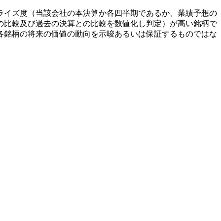
ライズ度（当該会社の本決算か各四半期であるか、業績予想の
の比較及び過去の決算との比較を数値化し判定）が高い銘柄で
各銘柄の将来の価値の動向を示唆あるいは保証するものではな