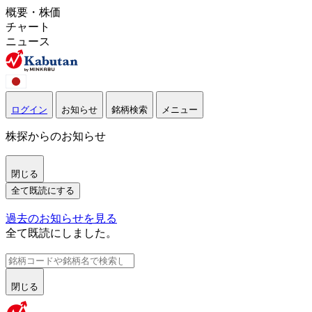
概要・株価
チャート
ニュース
ログイン
お知らせ
銘柄検索
メニュー
株探からのお知らせ
閉じる
全て既読にする
過去のお知らせを見る
全て既読にしました。
閉じる