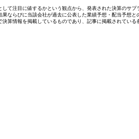
として注目に値するかという観点から、発表された決算のサプ
結果ならびに当該会社が過去に公表した業績予想・配当予想と
で決算情報を掲載しているものであり、記事に掲載されている