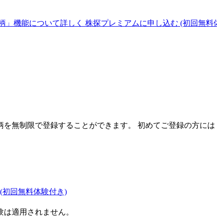
柄」機能について詳しく
株探プレミアムに申し込む
(初回無料
を無制限で登録することができます。 初めてご登録の方には
(初回無料体験付き)
験は適用されません。