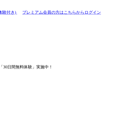
体験付き)
プレミアム会員の方はこちらからログイン
「30日間無料体験」実施中！