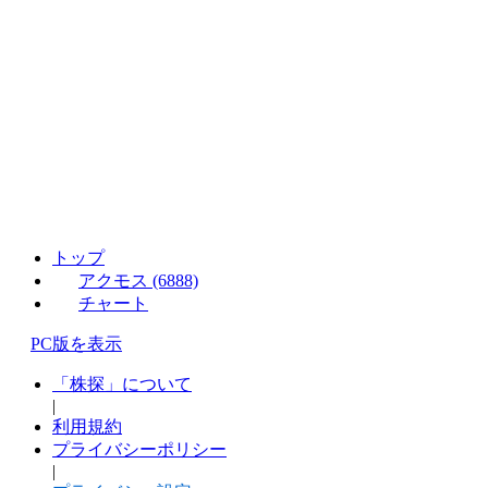
トップ
アクモス (6888)
チャート
PC版を表示
「株探」について
|
利用規約
プライバシーポリシー
|