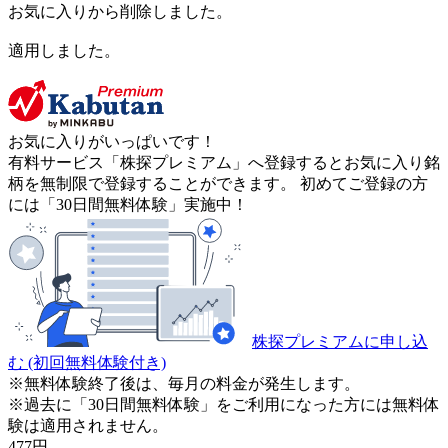
お気に入りから削除しました。
適用しました。
お気に入りがいっぱいです！
有料サービス「株探プレミアム」へ登録するとお気に入り銘
柄を無制限で登録することができます。 初めてご登録の方
には「30日間無料体験」実施中！
株探プレミアムに申し込
む
(初回無料体験付き)
※無料体験終了後は、毎月の料金が発生します。
※過去に「30日間無料体験」をご利用になった方には無料体
験は適用されません。
477
円