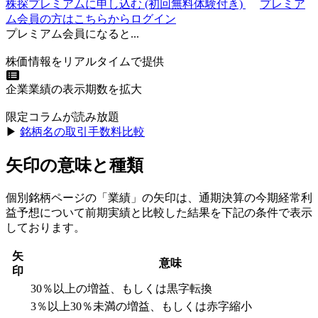
株探プレミアムに申し込む
(初回無料体験付き)
プレミア
ム会員の方はこちらからログイン
プレミアム会員になると...
株価情報をリアルタイムで提供
企業業績の表示期数を拡大
限定コラムが読み放題
▶︎
銘柄名の取引手数料比較
矢印の意味と種類
個別銘柄ページの「業績」の矢印は、通期決算の今期経常利
益予想について前期実績と比較した結果を下記の条件で表示
しております。
矢
意味
印
30％以上の増益、もしくは黒字転換
3％以上30％未満の増益、もしくは赤字縮小