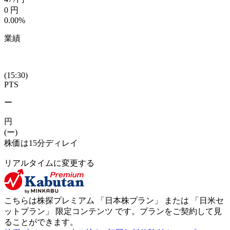
0
円
0.00%
業績
(15:30)
PTS
ー
円
(ー)
株価は15分ディレイ
リアルタイムに変更する
こちらは株探プレミアム 「
日本株プラン
」 または 「
日米セ
ットプラン
」
限定コンテンツ
です。プランをご契約して見
ることができます。