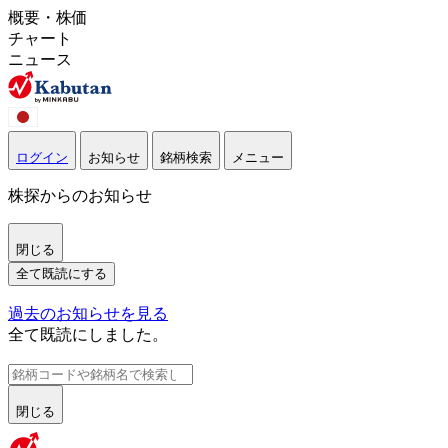
概要・株価
チャート
ニュース
ログイン
お知らせ
銘柄検索
メニュー
株探からのお知らせ
閉じる
全て既読にする
過去のお知らせを見る
全て既読にしました。
閉じる