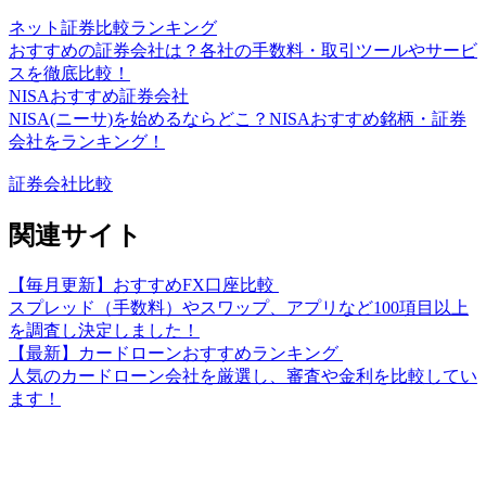
ネット証券比較ランキング
おすすめの証券会社は？各社の手数料・取引ツールやサービ
スを徹底比較！
NISAおすすめ証券会社
NISA(ニーサ)を始めるならどこ？NISAおすすめ銘柄・証券
会社をランキング！
証券会社比較
関連サイト
【毎月更新】おすすめFX口座比較
スプレッド（手数料）やスワップ、アプリなど100項目以上
を調査し決定しました！
【最新】カードローンおすすめランキング
人気のカードローン会社を厳選し、審査や金利を比較してい
ます！