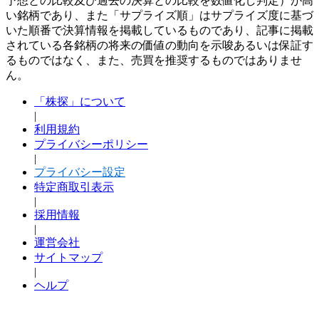
予想との比較及び過去の決算との比較を数値化し判定）が高
い銘柄であり、また「サプライズ順」はサプライズ度に基づ
いた順番で決算情報を掲載しているものであり、記事に掲載
されている各銘柄の将来の価値の動向を示唆あるいは保証す
るものではなく、また、売買を推奨するものではありませ
ん。
「株探」について
|
利用規約
プライバシーポリシー
|
プライバシー設定
特定商取引表示
|
採用情報
|
運営会社
サイトマップ
|
ヘルプ