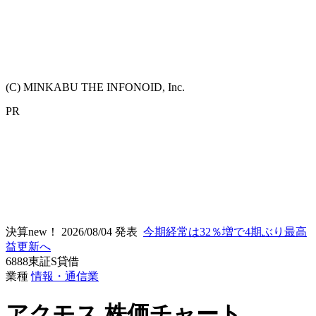
(C) MINKABU THE INFONOID, Inc.
PR
決算new！
2026/08/04 発表
今期経常は32％増で4期ぶり最高
益更新へ
6888
東証S
貸借
業種
情報・通信業
アクモス
株価チャート