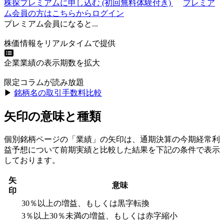
株探プレミアムに申し込む
(初回無料体験付き)
プレミア
ム会員の方はこちらからログイン
プレミアム会員になると...
株価情報をリアルタイムで提供
企業業績の表示期数を拡大
限定コラムが読み放題
▶︎
銘柄名の取引手数料比較
矢印の意味と種類
個別銘柄ページの「業績」の矢印は、通期決算の今期経常利
益予想について前期実績と比較した結果を下記の条件で表示
しております。
矢
意味
印
30％以上の増益、もしくは黒字転換
3％以上30％未満の増益、もしくは赤字縮小