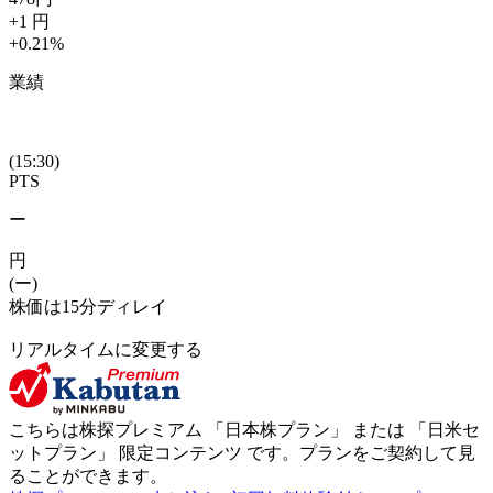
+1
円
+0.21
%
業績
(15:30)
PTS
ー
円
(ー)
株価は15分ディレイ
リアルタイムに変更する
こちらは株探プレミアム 「
日本株プラン
」 または 「
日米セ
ットプラン
」
限定コンテンツ
です。プランをご契約して見
ることができます。