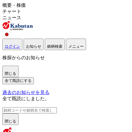
概要・株価
チャート
ニュース
ログイン
お知らせ
銘柄検索
メニュー
株探からのお知らせ
閉じる
全て既読にする
過去のお知らせを見る
全て既読にしました。
閉じる