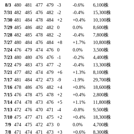
8/3
480
481
477
479
-3
-0.6
%
6,100
株
7/31
482
485
476
482
-2
-0.4
%
15,300
株
7/30
481
484
478
484
+2
+0.4
%
10,100
株
7/29
485
486
482
482
0
0.0
%
8,600
株
7/28
482
485
478
482
-2
-0.4
%
7,800
株
7/27
480
484
476
484
+8
+1.7
%
10,800
株
7/24
476
479
474
476
0
0.0
%
3,500
株
7/23
480
480
476
476
-1
-0.2
%
4,400
株
7/22
479
483
473
477
-2
-0.4
%
13,300
株
7/21
477
482
474
479
+6
+1.3
%
8,100
株
7/17
481
484
472
473
-9
-1.9
%
29,700
株
7/16
478
486
476
482
+4
+0.8
%
18,600
株
7/15
476
478
475
478
+2
+0.4
%
2,800
株
7/14
474
478
473
476
+5
+1.1
%
11,800
株
7/13
472
476
470
471
-4
-0.8
%
9,500
株
7/10
475
477
471
475
+2
+0.4
%
18,300
株
7/9
474
475
472
473
0
0.0
%
4,700
株
7/8
471
474
471
473
+3
+0.6
%
8,300
株