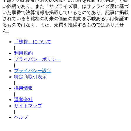
予想との比較及び過去の決算との比較を数値化し判定）が高
い銘柄であり、また「サプライズ順」はサプライズ度に基づ
いた順番で決算情報を掲載しているものであり、記事に掲載
されている各銘柄の将来の価値の動向を示唆あるいは保証す
るものではなく、また、売買を推奨するものではありませ
ん。
「株探」について
|
利用規約
プライバシーポリシー
|
プライバシー設定
特定商取引表示
|
採用情報
|
運営会社
サイトマップ
|
ヘルプ