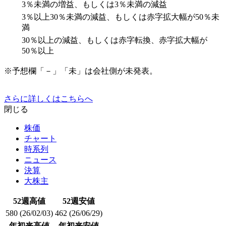
3％未満の増益、もしくは3％未満の減益
3％以上30％未満の減益、もしくは赤字拡大幅が50％未
満
30％以上の減益、もしくは赤字転換、赤字拡大幅が
50％以上
※予想欄「－」「未」は会社側が未発表。
さらに詳しくはこちらへ
閉じる
株価
チャート
時系列
ニュース
決算
大株主
52週高値
52週安値
580
(26/02/03)
462
(26/06/29)
年初来高値
年初来安値