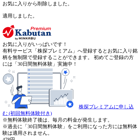
お気に入りから削除しました。
適用しました。
お気に入りがいっぱいです！
有料サービス「株探プレミアム」へ登録するとお気に入り銘
柄を無制限で登録することができます。 初めてご登録の方
には「30日間無料体験」実施中！
株探プレミアムに申し込
む
(初回無料体験付き)
※無料体験終了後は、毎月の料金が発生します。
※過去に「30日間無料体験」をご利用になった方には無料体
験は適用されません。
478
円