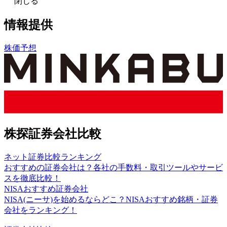
閉じる
情報提供
株価予想
株探証券会社比較
ネット証券比較ランキング
おすすめの証券会社は？各社の手数料・取引ツールやサービ
スを徹底比較！
NISAおすすめ証券会社
NISA(ニーサ)を始めるならどこ？NISAおすすめ銘柄・証券
会社をランキング！