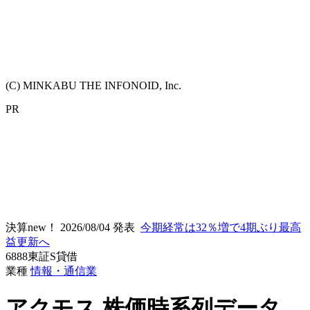
(C) MINKABU THE INFONOID, Inc.
PR
決算new！
2026/08/04 発表
今期経常は32％増で4期ぶり最高
益更新へ
6888
東証S
貸借
業種
情報・通信業
アクモス
株価時系列データ