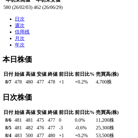
580
(26/02/03)
462
(26/06/29)
日次
週次
信用残
月次
年次
本日株価
日付
始値
高値
安値
終値
前日比
前日比%
売買高(株)
8/7
478
480
477
478
+1
+0.2
%
4,700
株
日次株価
日付
始値
高値
安値
終値
前日比
前日比%
売買高(株)
8/6
481
481
475
477
0
0.0
%
11,200
株
8/5
481
482
476
477
-3
-0.6
%
25,300
株
8/4
483
500
477
480
+1
+0.2
%
53,500
株