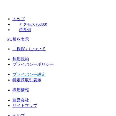
トップ
アクモス (6888)
時系列
PC版を表示
「株探」について
|
利用規約
プライバシーポリシー
|
プライバシー設定
特定商取引表示
|
採用情報
|
運営会社
サイトマップ
|
ヘルプ