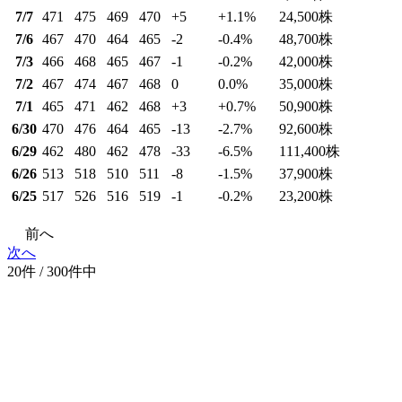
7/7
471
475
469
470
+5
+1.1
%
24,500
株
7/6
467
470
464
465
-2
-0.4
%
48,700
株
7/3
466
468
465
467
-1
-0.2
%
42,000
株
7/2
467
474
467
468
0
0.0
%
35,000
株
7/1
465
471
462
468
+3
+0.7
%
50,900
株
6/30
470
476
464
465
-13
-2.7
%
92,600
株
6/29
462
480
462
478
-33
-6.5
%
111,400
株
6/26
513
518
510
511
-8
-1.5
%
37,900
株
6/25
517
526
516
519
-1
-0.2
%
23,200
株
前へ
次へ
20件 / 300件中