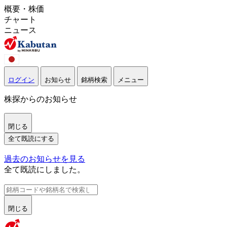
概要・株価
チャート
ニュース
ログイン
お知らせ
銘柄検索
メニュー
株探からのお知らせ
閉じる
全て既読にする
過去のお知らせを見る
全て既読にしました。
閉じる