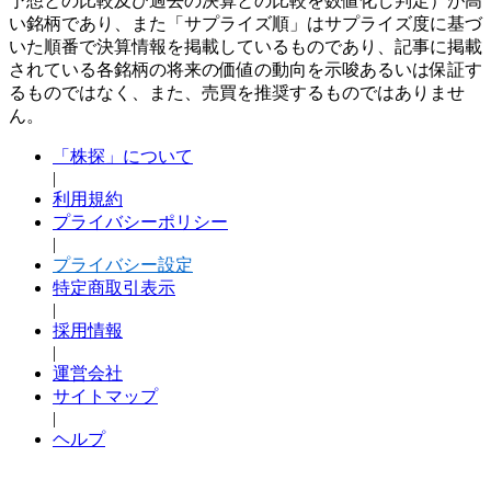
予想との比較及び過去の決算との比較を数値化し判定）が高
い銘柄であり、また「サプライズ順」はサプライズ度に基づ
いた順番で決算情報を掲載しているものであり、記事に掲載
されている各銘柄の将来の価値の動向を示唆あるいは保証す
るものではなく、また、売買を推奨するものではありませ
ん。
「株探」について
|
利用規約
プライバシーポリシー
|
プライバシー設定
特定商取引表示
|
採用情報
|
運営会社
サイトマップ
|
ヘルプ