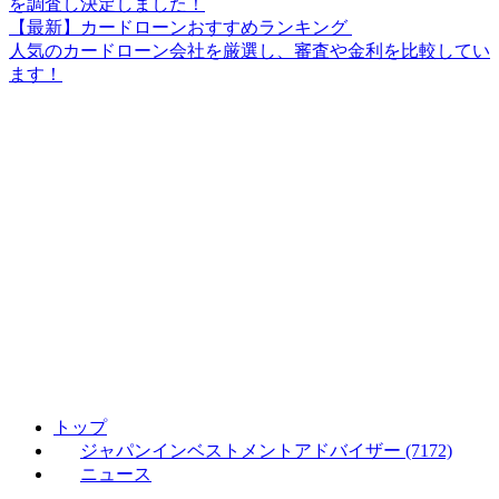
を調査し決定しました！
【最新】カードローンおすすめランキング
人気のカードローン会社を厳選し、審査や金利を比較してい
ます！
トップ
ジャパンインベストメントアドバイザー (7172)
ニュース