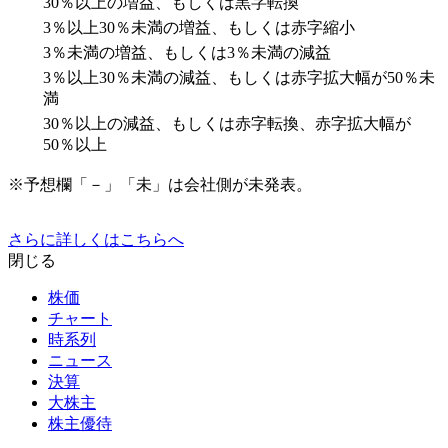
30％以上の増益、もしくは黒字転換
3％以上30％未満の増益、もしくは赤字縮小
3％未満の増益、もしくは3％未満の減益
3％以上30％未満の減益、もしくは赤字拡大幅が50％未
満
30％以上の減益、もしくは赤字転換、赤字拡大幅が
50％以上
※予想欄「－」「未」は会社側が未発表。
さらに詳しくはこちらへ
閉じる
株価
チャート
時系列
ニュース
決算
大株主
株主優待