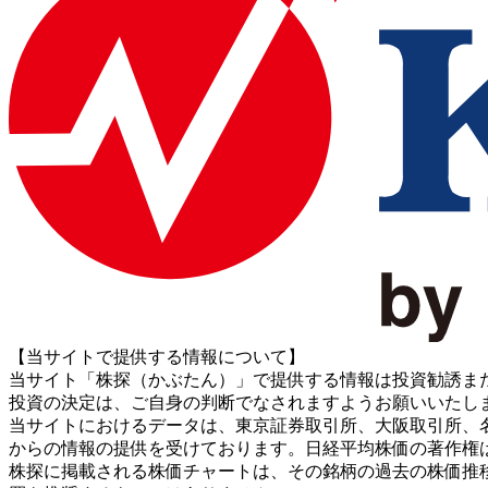
【当サイトで提供する情報について】
当サイト「株探（かぶたん）」で提供する情報は投資勧誘ま
投資の決定は、ご自身の判断でなされますようお願いいたし
当サイトにおけるデータは、東京証券取引所、大阪取引所、名古屋証券取引所、J
からの情報の提供を受けております。日経平均株価の著作権
株探に掲載される株価チャートは、その銘柄の過去の株価推