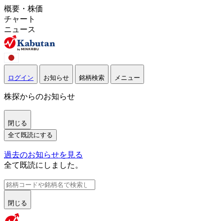
概要・株価
チャート
ニュース
ログイン
お知らせ
銘柄検索
メニュー
株探からのお知らせ
閉じる
全て既読にする
過去のお知らせを見る
全て既読にしました。
閉じる