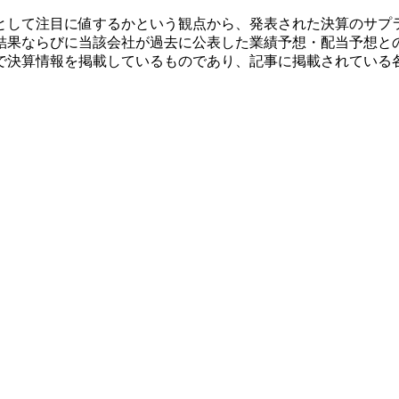
として注目に値するかという観点から、発表された決算のサプ
結果ならびに当該会社が過去に公表した業績予想・配当予想と
で決算情報を掲載しているものであり、記事に掲載されている