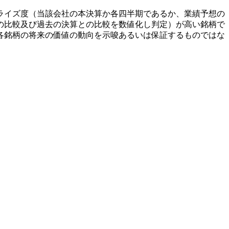
ライズ度（当該会社の本決算か各四半期であるか、業績予想の
の比較及び過去の決算との比較を数値化し判定）が高い銘柄で
各銘柄の将来の価値の動向を示唆あるいは保証するものではな