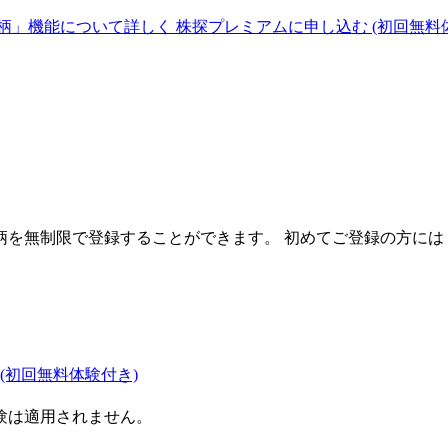
柄」機能について詳しく
株探プレミアムに申し込む
(初回無料
を無制限で登録することができます。 初めてご登録の方には
(初回無料体験付き)
験は適用されません。