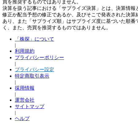
買を推奨するものではありません。
決算を扱う記事における「サプライズ決算」とは、決算情報
修正か配当予想の修正であるか、及びそこで発表された決算
あり、また「サプライズ順」はサプライズ度に基づいた順番
く、また、売買を推奨するものではありません。
「株探」について
|
利用規約
プライバシーポリシー
|
プライバシー設定
特定商取引表示
|
採用情報
|
運営会社
サイトマップ
|
ヘルプ