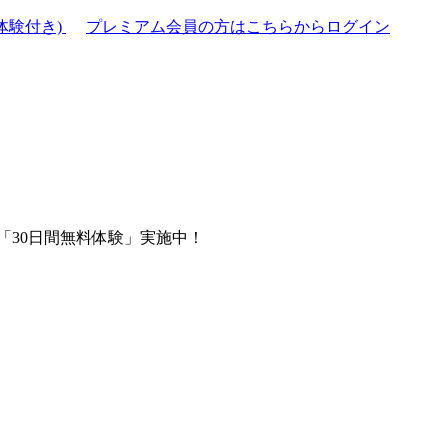
体験付き)
プレミアム会員の方はこちらからログイン
「30日間無料体験」実施中！