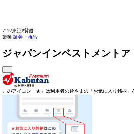
7172
東証P
貸借
業種
証券・商品
ジャパンインベストメントア
このアイコン
「★」
は利用者の皆さまの
「お気に入り銘柄」