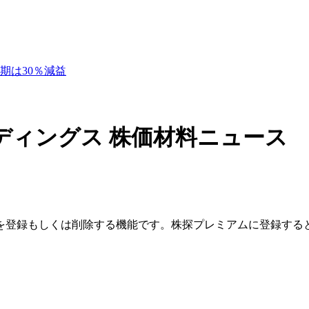
月期は30％減益
ディングス
株価材料ニュース
を登録もしくは削除する機能です。
株探プレミアムに登録する