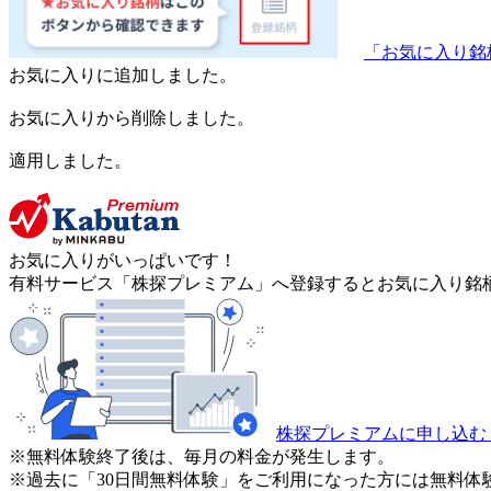
「お気に入り銘
お気に入りに追加しました。
お気に入りから削除しました。
適用しました。
お気に入りがいっぱいです！
有料サービス「株探プレミアム」へ登録するとお気に入り銘柄
株探プレミアムに申し込む
※無料体験終了後は、毎月の料金が発生します。
※過去に「30日間無料体験」をご利用になった方には無料体