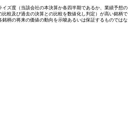
ライズ度（当該会社の本決算か各四半期であるか、業績予想の
の比較及び過去の決算との比較を数値化し判定）が高い銘柄で
各銘柄の将来の価値の動向を示唆あるいは保証するものではな