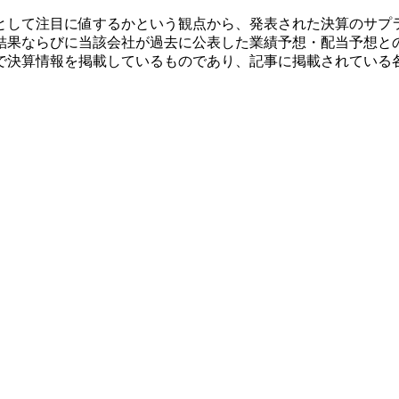
として注目に値するかという観点から、発表された決算のサプ
結果ならびに当該会社が過去に公表した業績予想・配当予想と
で決算情報を掲載しているものであり、記事に掲載されている