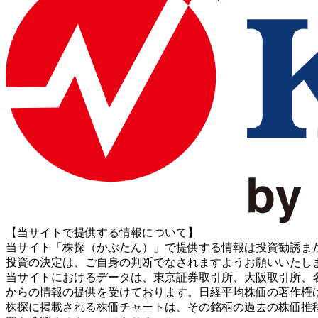
【当サイトで提供する情報について】
当サイト「株探（かぶたん）」で提供する情報は投資勧誘ま
投資の決定は、ご自身の判断でなされますようお願いいたし
当サイトにおけるデータは、東京証券取引所、大阪取引所、名古屋証券取引所、J
からの情報の提供を受けております。日経平均株価の著作権
株探に掲載される株価チャートは、その銘柄の過去の株価推