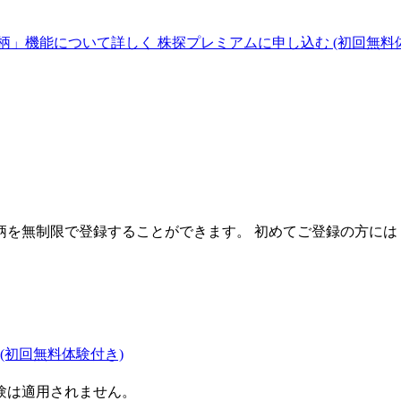
柄」機能について詳しく
株探プレミアムに申し込む
(初回無料
を無制限で登録することができます。 初めてご登録の方には
(初回無料体験付き)
験は適用されません。