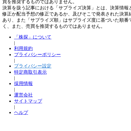
買を推奨するものではありません。
決算を扱う記事における「サプライズ決算」とは、決算情報
修正か配当予想の修正であるか、及びそこで発表された決算
あり、また「サプライズ順」はサプライズ度に基づいた順番
く、また、売買を推奨するものではありません。
「株探」について
|
利用規約
プライバシーポリシー
|
プライバシー設定
特定商取引表示
|
採用情報
|
運営会社
サイトマップ
|
ヘルプ