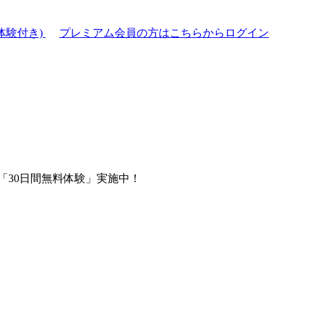
体験付き)
プレミアム会員の方はこちらからログイン
「30日間無料体験」実施中！