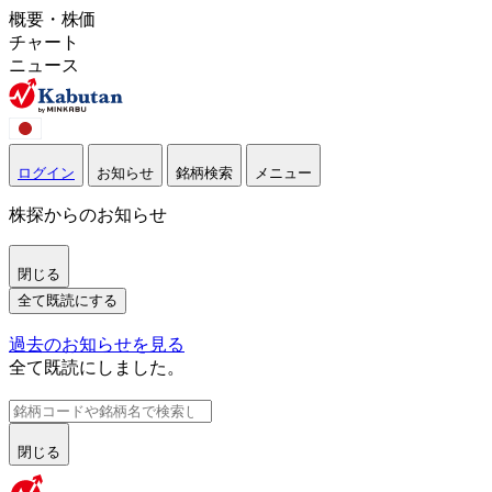
概要・株価
チャート
ニュース
ログイン
お知らせ
銘柄検索
メニュー
株探からのお知らせ
閉じる
全て既読にする
過去のお知らせを見る
全て既読にしました。
閉じる