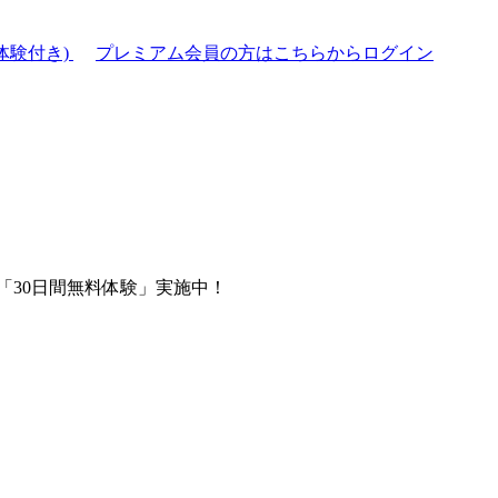
体験付き)
プレミアム会員の方はこちらからログイン
「30日間無料体験」実施中！