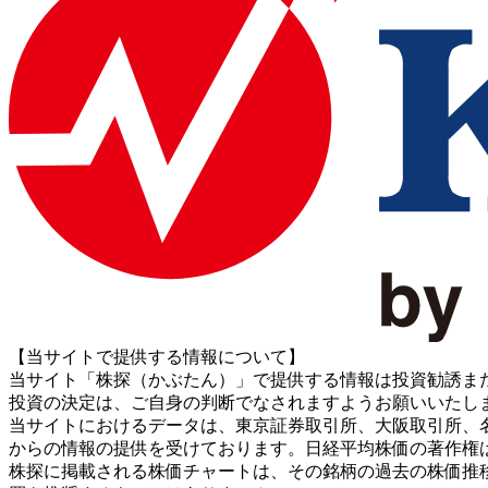
【当サイトで提供する情報について】
当サイト「株探（かぶたん）」で提供する情報は投資勧誘ま
投資の決定は、ご自身の判断でなされますようお願いいたし
当サイトにおけるデータは、東京証券取引所、大阪取引所、名古屋証券取引所、J
からの情報の提供を受けております。日経平均株価の著作権
株探に掲載される株価チャートは、その銘柄の過去の株価推