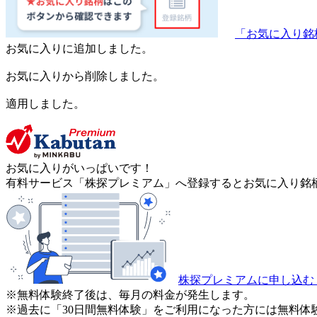
「お気に入り銘
お気に入りに追加しました。
お気に入りから削除しました。
適用しました。
お気に入りがいっぱいです！
有料サービス「株探プレミアム」へ登録するとお気に入り銘柄
株探プレミアムに申し込む
※無料体験終了後は、毎月の料金が発生します。
※過去に「30日間無料体験」をご利用になった方には無料体