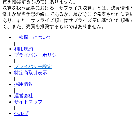
買を推奨するものではありません。
決算を扱う記事における「サプライズ決算」とは、決算情報
修正か配当予想の修正であるか、及びそこで発表された決算
あり、また「サプライズ順」はサプライズ度に基づいた順番
く、また、売買を推奨するものではありません。
「株探」について
|
利用規約
プライバシーポリシー
|
プライバシー設定
特定商取引表示
|
採用情報
|
運営会社
サイトマップ
|
ヘルプ