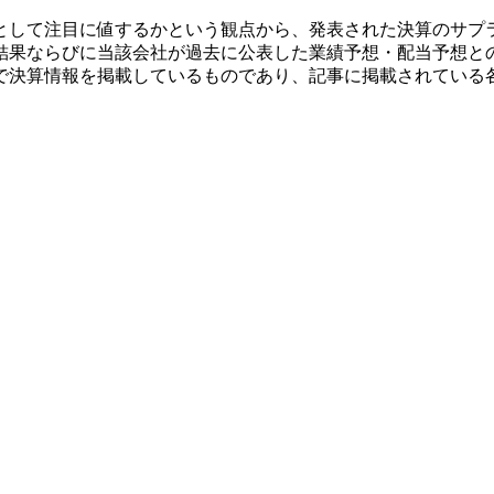
として注目に値するかという観点から、発表された決算のサプ
結果ならびに当該会社が過去に公表した業績予想・配当予想と
で決算情報を掲載しているものであり、記事に掲載されている