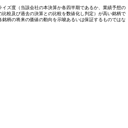
ライズ度（当該会社の本決算か各四半期であるか、業績予想の
の比較及び過去の決算との比較を数値化し判定）が高い銘柄で
各銘柄の将来の価値の動向を示唆あるいは保証するものではな