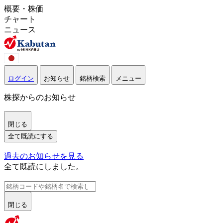
概要・株価
チャート
ニュース
ログイン
お知らせ
銘柄検索
メニュー
株探からのお知らせ
閉じる
全て既読にする
過去のお知らせを見る
全て既読にしました。
閉じる