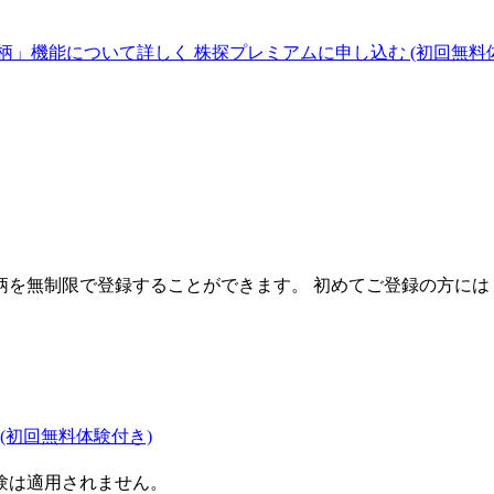
柄」機能について詳しく
株探プレミアムに申し込む
(初回無料
を無制限で登録することができます。 初めてご登録の方には
(初回無料体験付き)
験は適用されません。