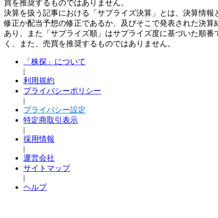
買を推奨するものではありません。
決算を扱う記事における「サプライズ決算」とは、決算情報
修正か配当予想の修正であるか、及びそこで発表された決算
あり、また「サプライズ順」はサプライズ度に基づいた順番
く、また、売買を推奨するものではありません。
「株探」について
|
利用規約
プライバシーポリシー
|
プライバシー設定
特定商取引表示
|
採用情報
|
運営会社
サイトマップ
|
ヘルプ