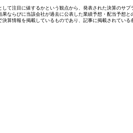
として注目に値するかという観点から、発表された決算のサプ
結果ならびに当該会社が過去に公表した業績予想・配当予想と
で決算情報を掲載しているものであり、記事に掲載されている