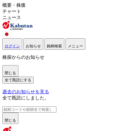
概要・株価
チャート
ニュース
ログイン
お知らせ
銘柄検索
メニュー
株探からのお知らせ
閉じる
全て既読にする
過去のお知らせを見る
全て既読にしました。
閉じる