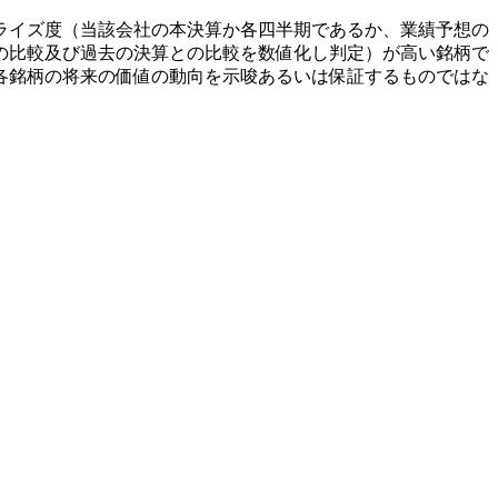
ライズ度（当該会社の本決算か各四半期であるか、業績予想の
の比較及び過去の決算との比較を数値化し判定）が高い銘柄で
各銘柄の将来の価値の動向を示唆あるいは保証するものではな