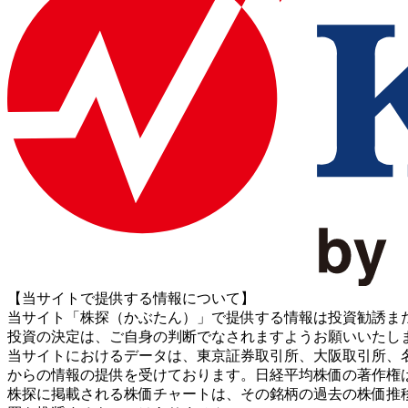
【当サイトで提供する情報について】
当サイト「株探（かぶたん）」で提供する情報は投資勧誘ま
投資の決定は、ご自身の判断でなされますようお願いいたし
当サイトにおけるデータは、東京証券取引所、大阪取引所、名古屋証券取引所、J
からの情報の提供を受けております。日経平均株価の著作権
株探に掲載される株価チャートは、その銘柄の過去の株価推