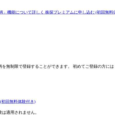
柄」機能について詳しく
株探プレミアムに申し込む
(初回無料
を無制限で登録することができます。 初めてご登録の方には
(初回無料体験付き)
験は適用されません。