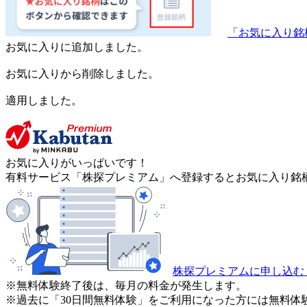
「お気に入り銘
お気に入りに追加しました。
お気に入りから削除しました。
適用しました。
お気に入りがいっぱいです！
有料サービス「株探プレミアム」へ登録するとお気に入り銘柄
株探プレミアムに申し込む
※無料体験終了後は、毎月の料金が発生します。
※過去に「30日間無料体験」をご利用になった方には無料体