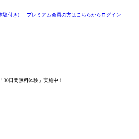
体験付き)
プレミアム会員の方はこちらからログイン
「30日間無料体験」実施中！