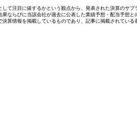
として注目に値するかという観点から、発表された決算のサプ
結果ならびに当該会社が過去に公表した業績予想・配当予想と
で決算情報を掲載しているものであり、記事に掲載されている