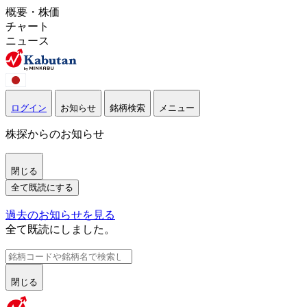
概要・株価
チャート
ニュース
ログイン
お知らせ
銘柄検索
メニュー
株探からのお知らせ
閉じる
全て既読にする
過去のお知らせを見る
全て既読にしました。
閉じる