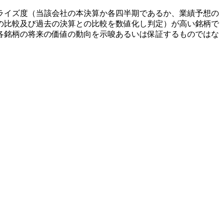
ライズ度（当該会社の本決算か各四半期であるか、業績予想の
の比較及び過去の決算との比較を数値化し判定）が高い銘柄で
各銘柄の将来の価値の動向を示唆あるいは保証するものではな