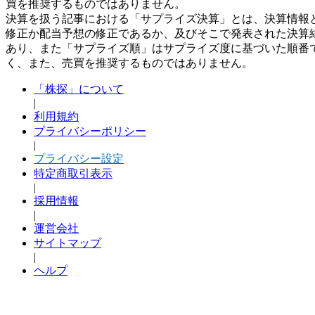
買を推奨するものではありません。
決算を扱う記事における「サプライズ決算」とは、決算情報
修正か配当予想の修正であるか、及びそこで発表された決算
あり、また「サプライズ順」はサプライズ度に基づいた順番
く、また、売買を推奨するものではありません。
「株探」について
|
利用規約
プライバシーポリシー
|
プライバシー設定
特定商取引表示
|
採用情報
|
運営会社
サイトマップ
|
ヘルプ