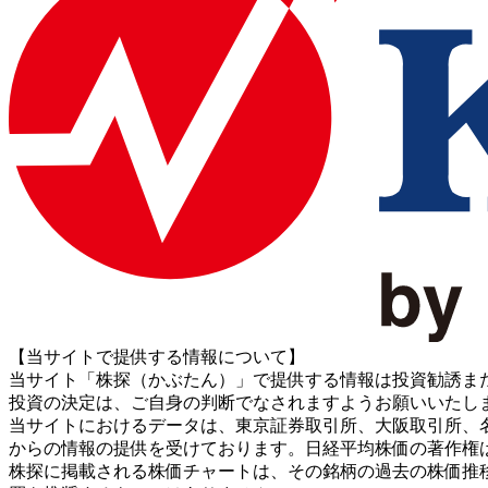
【当サイトで提供する情報について】
当サイト「株探（かぶたん）」で提供する情報は投資勧誘ま
投資の決定は、ご自身の判断でなされますようお願いいたし
当サイトにおけるデータは、東京証券取引所、大阪取引所、名古屋証券取引所、J
からの情報の提供を受けております。日経平均株価の著作権
株探に掲載される株価チャートは、その銘柄の過去の株価推