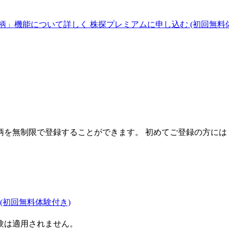
柄」機能について詳しく
株探プレミアムに申し込む
(初回無料
を無制限で登録することができます。 初めてご登録の方には
(初回無料体験付き)
験は適用されません。