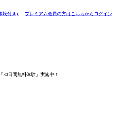
体験付き)
プレミアム会員の方はこちらからログイン
「30日間無料体験」実施中！