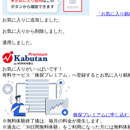
「お気に入り銘
お気に入りに追加しました。
お気に入りから削除しました。
適用しました。
お気に入りがいっぱいです！
有料サービス「株探プレミアム」へ登録するとお気に入り銘柄
株探プレミアムに申し込む
※無料体験終了後は、毎月の料金が発生します。
※過去に「30日間無料体験」をご利用になった方には無料体