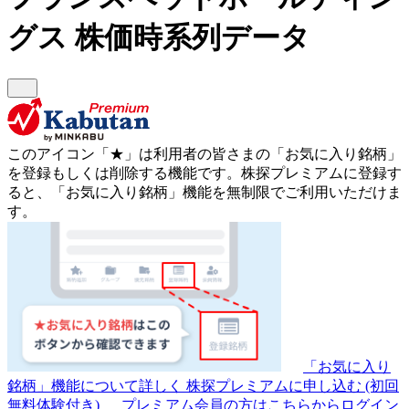
グス
株価時系列データ
このアイコン
「★」
は利用者の皆さまの
「お気に入り銘柄」
を登録もしくは削除する機能です。
株探プレミアムに登録す
ると、「お気に入り銘柄」機能を無制限でご利用いただけま
す。
「お気に入り
銘柄」機能について詳しく
株探プレミアムに申し込む
(初回
無料体験付き)
プレミアム会員の方はこちらからログイン