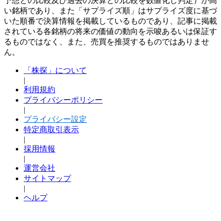
予想との比較及び過去の決算との比較を数値化し判定）が高
い銘柄であり、また「サプライズ順」はサプライズ度に基づ
いた順番で決算情報を掲載しているものであり、記事に掲載
されている各銘柄の将来の価値の動向を示唆あるいは保証す
るものではなく、また、売買を推奨するものではありませ
ん。
「株探」について
|
利用規約
プライバシーポリシー
|
プライバシー設定
特定商取引表示
|
採用情報
|
運営会社
サイトマップ
|
ヘルプ