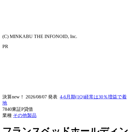
(C) MINKABU THE INFONOID, Inc.
PR
決算new！
2026/08/07 発表
4-6月期(1Q)経常は30％増益で着
地
7840
東証P
貸借
業種
その他製品
フランスベッドホールディン