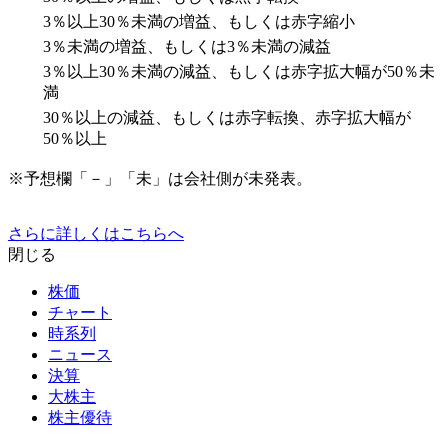
3％以上30％未満の増益、もしくは赤字縮小
3％未満の増益、もしくは3％未満の減益
3％以上30％未満の減益、もしくは赤字拡大幅が50％未
満
30％以上の減益、もしくは赤字転換、赤字拡大幅が
50％以上
※予想欄「－」「未」は会社側が未発表。
さらに詳しくはこちらへ
閉じる
株価
チャート
時系列
ニュース
決算
大株主
株主優待