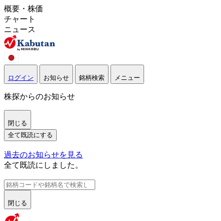
概要・株価
チャート
ニュース
ログイン
お知らせ
銘柄検索
メニュー
株探からのお知らせ
閉じる
全て既読にする
過去のお知らせを見る
全て既読にしました。
閉じる