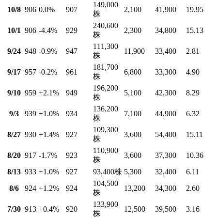
149,000
10/8
906
0.0
%
907
2,100
41,900
19.95
株
240,600
10/1
906
-4.4
%
929
2,300
34,800
15.13
株
111,300
9/24
948
-0.9
%
947
11,900
33,400
2.81
株
181,700
9/17
957
-0.2
%
961
6,800
33,300
4.90
株
196,200
9/10
959
+2.1
%
949
5,100
42,300
8.29
株
136,200
9/3
939
+1.0
%
934
7,100
44,900
6.32
株
109,300
8/27
930
+1.4
%
927
3,600
54,400
15.11
株
110,900
8/20
917
-1.7
%
923
3,600
37,300
10.36
株
8/13
933
+1.0
%
927
93,400
株
5,300
32,400
6.11
104,500
8/6
924
+1.2
%
924
13,200
34,300
2.60
株
133,900
7/30
913
+0.4
%
920
12,500
39,500
3.16
株