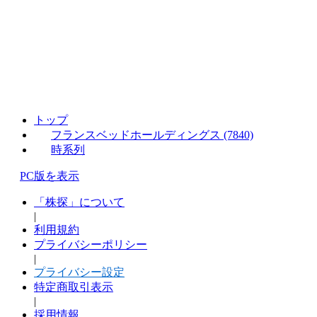
トップ
フランスベッドホールディングス (7840)
時系列
PC版を表示
「株探」について
|
利用規約
プライバシーポリシー
|
プライバシー設定
特定商取引表示
|
採用情報