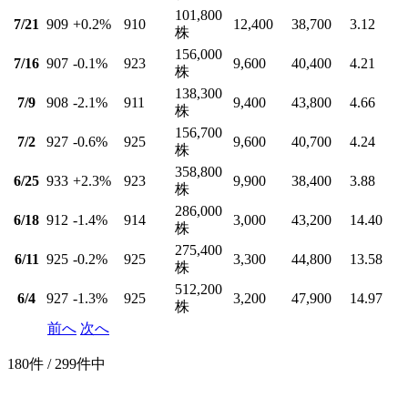
101,800
7/21
909
+0.2
%
910
12,400
38,700
3.12
株
156,000
7/16
907
-0.1
%
923
9,600
40,400
4.21
株
138,300
7/9
908
-2.1
%
911
9,400
43,800
4.66
株
156,700
7/2
927
-0.6
%
925
9,600
40,700
4.24
株
358,800
6/25
933
+2.3
%
923
9,900
38,400
3.88
株
286,000
6/18
912
-1.4
%
914
3,000
43,200
14.40
株
275,400
6/11
925
-0.2
%
925
3,300
44,800
13.58
株
512,200
6/4
927
-1.3
%
925
3,200
47,900
14.97
株
前へ
次へ
180件 / 299件中