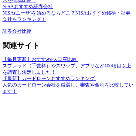
スを徹底比較！
NISAおすすめ証券会社
NISA(ニーサ)を始めるならどこ？NISAおすすめ銘柄・証券
会社をランキング！
証券会社比較
関連サイト
【毎月更新】おすすめFX口座比較
スプレッド（手数料）やスワップ、アプリなど100項目以上
を調査し決定しました！
【最新】カードローンおすすめランキング
人気のカードローン会社を厳選し、審査や金利を比較してい
ます！