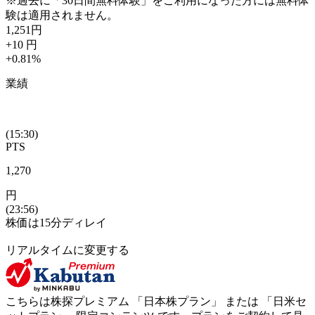
※過去に「30日間無料体験」をご利用になった方には無料体
験は適用されません。
1,251
円
+10
円
+0.81
%
業績
(15:30)
PTS
1,270
円
(23:56)
株価は15分ディレイ
リアルタイムに変更する
こちらは株探プレミアム 「
日本株プラン
」 または 「
日米セ