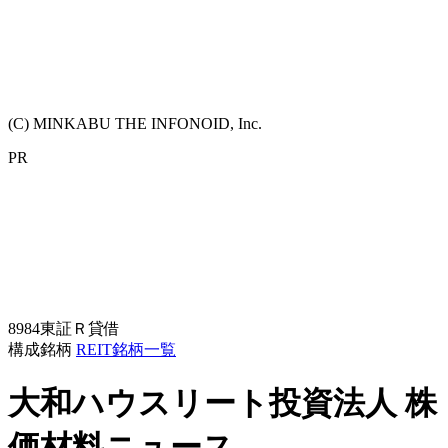
(C) MINKABU THE INFONOID, Inc.
PR
8984
東証Ｒ
貸借
構成銘柄
REIT銘柄一覧
大和ハウスリート投資法人
株
価材料ニュース