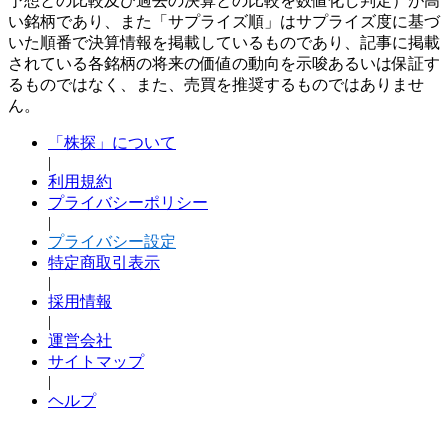
予想との比較及び過去の決算との比較を数値化し判定）が高
い銘柄であり、また「サプライズ順」はサプライズ度に基づ
いた順番で決算情報を掲載しているものであり、記事に掲載
されている各銘柄の将来の価値の動向を示唆あるいは保証す
るものではなく、また、売買を推奨するものではありませ
ん。
「株探」について
|
利用規約
プライバシーポリシー
|
プライバシー設定
特定商取引表示
|
採用情報
|
運営会社
サイトマップ
|
ヘルプ