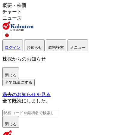
概要・株価
チャート
ニュース
ログイン
お知らせ
銘柄検索
メニュー
株探からのお知らせ
閉じる
全て既読にする
過去のお知らせを見る
全て既読にしました。
閉じる