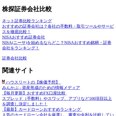
株探証券会社比較
ネット証券比較ランキング
おすすめの証券会社は？各社の手数料・取引ツールやサービ
スを徹底比較！
NISAおすすめ証券会社
NISA(ニーサ)を始めるならどこ？NISAおすすめ銘柄・証券
会社をランキング！
証券会社比較
関連サイト
ハウスリートの【株価予想】
みんかぶ - 資産形成のための情報メディア
【毎月更新】おすすめFX口座比較
スプレッド（手数料）やスワップ、アプリなど100項目以上
を調査し決定しました！
【最新】カードローンおすすめランキング
人気のカードローン会社を厳選し、審査や金利を比較してい