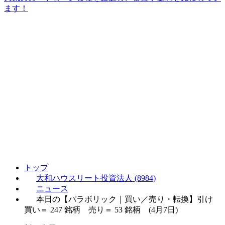
ます！
トップ
大和ハウスリート投資法人 (8984)
ニュース
本日の【パラボリック｜買い／売り・転換】引け
買い＝ 247 銘柄 売り＝ 53 銘柄 (4月7日)