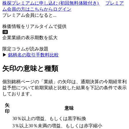
株探プレミアムに申し込む
(初回無料体験付き)
プレミア
ム会員の方はこちらからログイン
プレミアム会員になると...
株価情報をリアルタイムで提供
企業業績の表示期数を拡大
限定コラムが読み放題
▶︎
銘柄名の取引手数料比較
矢印の意味と種類
個別銘柄ページの「業績」の矢印は、通期決算の今期経常利
益予想について前期実績と比較した結果を下記の条件で表示
しております。
矢
意味
印
30％以上の増益、もしくは黒字転換
3％以上30％未満の増益、もしくは赤字縮小