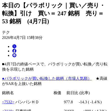
本日の【パラボリック｜買い／売り・
転換】引け 買い＝ 247 銘柄 売り＝
53 銘柄 (4月7日)
テク
2026年4月7日 15時38分
■4月7日の終値ベースで、パラボリックが買い転換／売り転
換を示現した銘柄
●パラボリックが買い転換した銘柄（市場人気順）
★高値
がSARを上抜いた銘柄
銘柄名 株価 前日比 (比率)
<7532>
パンパシＨＤ 977.8
-14.3
( -1.4％)