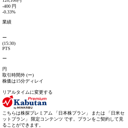
120,100
円
-400
円
-0.33
%
業績
ー
(15:30)
PTS
ー
円
取引時間外
(ー)
株価は15分ディレイ
リアルタイムに変更する
こちらは株探プレミアム 「
日本株プラン
」 または 「
日米セ
ットプラン
」
限定コンテンツ
です。プランをご契約して見
ることができます。