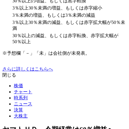
30％以上の増益、もしくは黒字転換
3％以上30％未満の増益、もしくは赤字縮小
3％未満の増益、もしくは3％未満の減益
3％以上30％未満の減益、もしくは赤字拡大幅が50％未
満
30％以上の減益、もしくは赤字転換、赤字拡大幅が
50％以上
※予想欄「－」「未」は会社側が未発表。
さらに詳しくはこちらへ
閉じる
株価
チャート
時系列
ニュース
決算
大株主