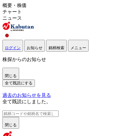
概要・株価
チャート
ニュース
ログイン
お知らせ
銘柄検索
メニュー
株探からのお知らせ
閉じる
全て既読にする
過去のお知らせを見る
全て既読にしました。
閉じる