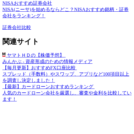
NISAおすすめ証券会社
NISA(ニーサ)を始めるならどこ？NISAおすすめ銘柄・証券
会社をランキング！
証券会社比較
関連サイト
ヤマトＨＤの【株価予想】
みんかぶ - 資産形成のための情報メディア
【毎月更新】おすすめFX口座比較
スプレッド（手数料）やスワップ、アプリなど100項目以上
を調査し決定しました！
【最新】カードローンおすすめランキング
人気のカードローン会社を厳選し、審査や金利を比較してい
ます！