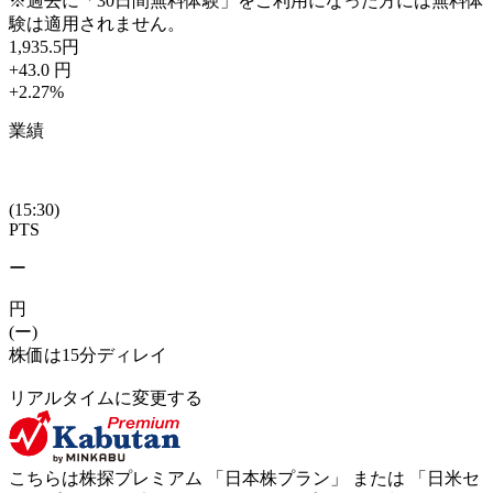
※過去に「30日間無料体験」をご利用になった方には無料体
験は適用されません。
1,935.5
円
+43.0
円
+2.27
%
業績
(15:30)
PTS
ー
円
(ー)
株価は15分ディレイ
リアルタイムに変更する
こちらは株探プレミアム 「
日本株プラン
」 または 「
日米セ