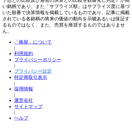
予想との比較及び過去の決算との比較を数値化し判定）が高
い銘柄であり、また「サプライズ順」はサプライズ度に基づ
いた順番で決算情報を掲載しているものであり、記事に掲載
されている各銘柄の将来の価値の動向を示唆あるいは保証す
るものではなく、また、売買を推奨するものではありませ
ん。
「株探」について
|
利用規約
プライバシーポリシー
|
プライバシー設定
特定商取引表示
|
採用情報
|
運営会社
サイトマップ
|
ヘルプ