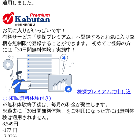
適用しました。
お気に入りがいっぱいです！
有料サービス「株探プレミアム」へ登録するとお気に入り銘
柄を無制限で登録することができます。 初めてご登録の方
には「30日間無料体験」実施中！
株探プレミアムに申し込
む
(初回無料体験付き)
※無料体験終了後は、毎月の料金が発生します。
※過去に「30日間無料体験」をご利用になった方には無料体
験は適用されません。
8,549
円
-177
円
-2.03
%