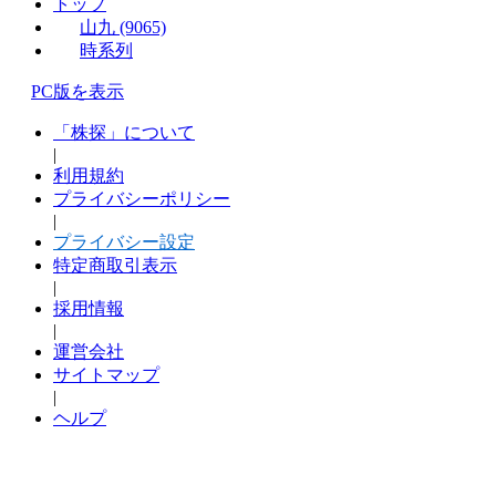
トップ
山九 (9065)
時系列
PC版を表示
「株探」について
|
利用規約
プライバシーポリシー
|
プライバシー設定
特定商取引表示
|
採用情報
|
運営会社
サイトマップ
|
ヘルプ