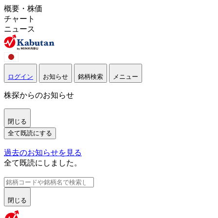
概要・株価
チャート
ニュース
ログイン
お知らせ
銘柄検索
メニュー
株探からのお知らせ
閉じる
全て既読にする
過去のお知らせを見る
全て既読にしました。
閉じる