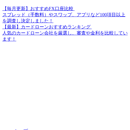
【毎月更新】おすすめFX口座比較
スプレッド（手数料）やスワップ、アプリなど100項目以上
を調査し決定しました！
【最新】カードローンおすすめランキング
人気のカードローン会社を厳選し、審査や金利を比較してい
ます！