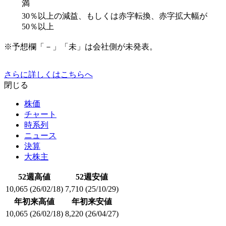
満
30％以上の減益、もしくは赤字転換、赤字拡大幅が
50％以上
※予想欄「－」「未」は会社側が未発表。
さらに詳しくはこちらへ
閉じる
株価
チャート
時系列
ニュース
決算
大株主
52週高値
52週安値
10,065
(26/02/18)
7,710
(25/10/29)
年初来高値
年初来安値
10,065
(26/02/18)
8,220
(26/04/27)