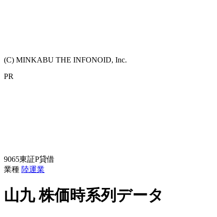
(C) MINKABU THE INFONOID, Inc.
PR
9065
東証P
貸借
業種
陸運業
山九
株価時系列データ