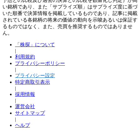
予想との比較及び過去の決算との比較を数値化し判定）が高
い銘柄であり、また「サプライズ順」はサプライズ度に基づ
いた順番で決算情報を掲載しているものであり、記事に掲載
されている各銘柄の将来の価値の動向を示唆あるいは保証す
るものではなく、また、売買を推奨するものではありませ
ん。
「株探」について
|
利用規約
プライバシーポリシー
|
プライバシー設定
特定商取引表示
|
採用情報
|
運営会社
サイトマップ
|
ヘルプ