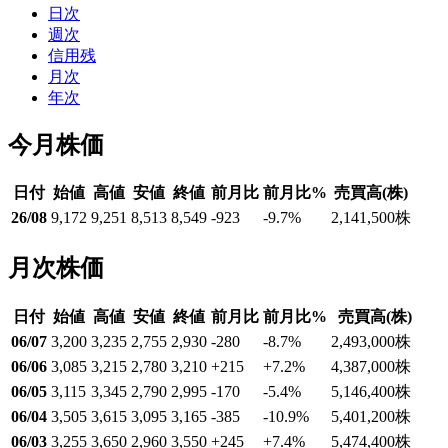
日次
週次
信用残
月次
年次
今月株価
日付
始値
高値
安値
終値
前月比
前月比%
売買高(株)
26/08
9,172
9,251
8,513
8,549
-923
-9.7
%
2,141,500
株
月次株価
日付
始値
高値
安値
終値
前月比
前月比%
売買高(株)
06/07
3,200
3,235
2,755
2,930
-280
-8.7
%
2,493,000
株
06/06
3,085
3,215
2,780
3,210
+215
+7.2
%
4,387,000
株
06/05
3,115
3,345
2,790
2,995
-170
-5.4
%
5,146,400
株
06/04
3,505
3,615
3,095
3,165
-385
-10.9
%
5,401,200
株
06/03
3,255
3,650
2,960
3,550
+245
+7.4
%
5,474,400
株