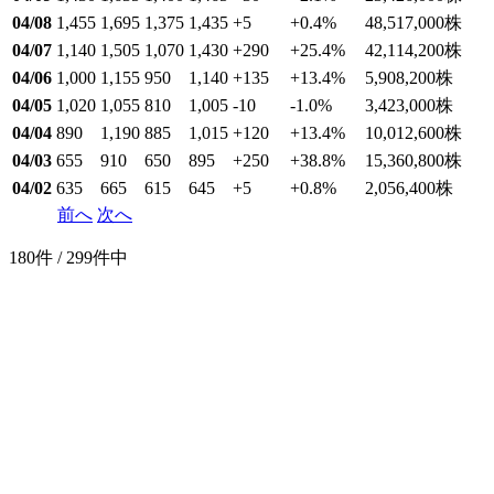
04/08
1,455
1,695
1,375
1,435
+5
+0.4
%
48,517,000
株
04/07
1,140
1,505
1,070
1,430
+290
+25.4
%
42,114,200
株
04/06
1,000
1,155
950
1,140
+135
+13.4
%
5,908,200
株
04/05
1,020
1,055
810
1,005
-10
-1.0
%
3,423,000
株
04/04
890
1,190
885
1,015
+120
+13.4
%
10,012,600
株
04/03
655
910
650
895
+250
+38.8
%
15,360,800
株
04/02
635
665
615
645
+5
+0.8
%
2,056,400
株
前へ
次へ
180件 / 299件中