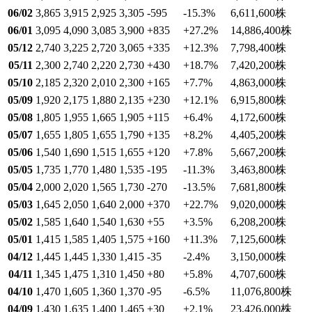
06/02
3,865
3,915
2,925
3,305
-595
-15.3
%
6,611,600
株
06/01
3,095
4,090
3,085
3,900
+835
+27.2
%
14,886,400
株
05/12
2,740
3,225
2,720
3,065
+335
+12.3
%
7,798,400
株
05/11
2,300
2,740
2,220
2,730
+430
+18.7
%
7,420,200
株
05/10
2,185
2,320
2,010
2,300
+165
+7.7
%
4,863,000
株
05/09
1,920
2,175
1,880
2,135
+230
+12.1
%
6,915,800
株
05/08
1,805
1,955
1,665
1,905
+115
+6.4
%
4,172,600
株
05/07
1,655
1,805
1,655
1,790
+135
+8.2
%
4,405,200
株
05/06
1,540
1,690
1,515
1,655
+120
+7.8
%
5,667,200
株
05/05
1,735
1,770
1,480
1,535
-195
-11.3
%
3,463,800
株
05/04
2,000
2,020
1,565
1,730
-270
-13.5
%
7,681,800
株
05/03
1,645
2,050
1,640
2,000
+370
+22.7
%
9,020,000
株
05/02
1,585
1,640
1,540
1,630
+55
+3.5
%
6,208,200
株
05/01
1,415
1,585
1,405
1,575
+160
+11.3
%
7,125,600
株
04/12
1,445
1,445
1,330
1,415
-35
-2.4
%
3,150,000
株
04/11
1,345
1,475
1,310
1,450
+80
+5.8
%
4,707,600
株
04/10
1,470
1,605
1,360
1,370
-95
-6.5
%
11,076,800
株
04/09
1,430
1,635
1,400
1,465
+30
+2.1
%
23,426,000
株