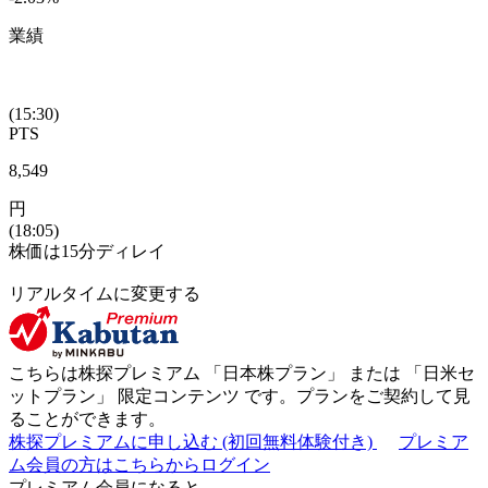
業績
(15:30)
PTS
8,549
円
(18:05)
株価は15分ディレイ
リアルタイムに変更する
こちらは株探プレミアム 「
日本株プラン
」 または 「
日米セ
ットプラン
」
限定コンテンツ
です。プランをご契約して見
ることができます。
株探プレミアムに申し込む
(初回無料体験付き)
プレミア
ム会員の方はこちらからログイン
プレミアム会員になると...