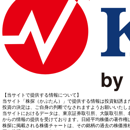
【当サイトで提供する情報について】
当サイト「株探（かぶたん）」で提供する情報は投資勧誘ま
投資の決定は、ご自身の判断でなされますようお願いいたし
当サイトにおけるデータは、東京証券取引所、大阪取引所、名古屋証券取引所、J
からの情報の提供を受けております。日経平均株価の著作権
株探に掲載される株価チャートは、その銘柄の過去の株価推