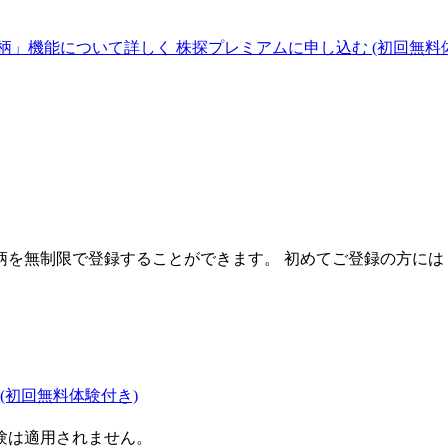
柄」機能について詳しく
株探プレミアムに申し込む
(初回無料
を無制限で登録することができます。 初めてご登録の方には
(初回無料体験付き)
験は適用されません。