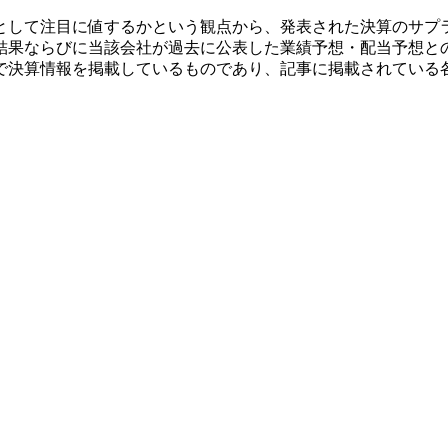
として注目に値するかという観点から、発表された決算のサプ
結果ならびに当該会社が過去に公表した業績予想・配当予想と
で決算情報を掲載しているものであり、記事に掲載されている