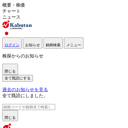
概要・株価
チャート
ニュース
ログイン
お知らせ
銘柄検索
メニュー
株探からのお知らせ
閉じる
全て既読にする
過去のお知らせを見る
全て既読にしました。
閉じる