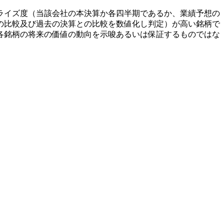
ライズ度（当該会社の本決算か各四半期であるか、業績予想の
の比較及び過去の決算との比較を数値化し判定）が高い銘柄で
各銘柄の将来の価値の動向を示唆あるいは保証するものではな