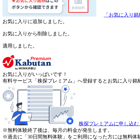
「お気に入り銘
お気に入りに追加しました。
お気に入りから削除しました。
適用しました。
お気に入りがいっぱいです！
有料サービス「株探プレミアム」へ登録するとお気に入り銘柄
株探プレミアムに申し込む
※無料体験終了後は、毎月の料金が発生します。
※過去に「30日間無料体験」をご利用になった方には無料体