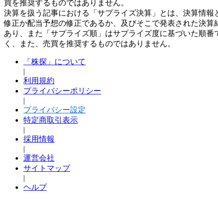
買を推奨するものではありません。
決算を扱う記事における「サプライズ決算」とは、決算情報
修正か配当予想の修正であるか、及びそこで発表された決算
あり、また「サプライズ順」はサプライズ度に基づいた順番
く、また、売買を推奨するものではありません。
「株探」について
|
利用規約
プライバシーポリシー
|
プライバシー設定
特定商取引表示
|
採用情報
|
運営会社
サイトマップ
|
ヘルプ