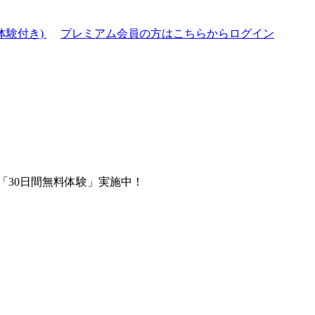
体験付き)
プレミアム会員の方はこちらからログイン
「30日間無料体験」実施中！