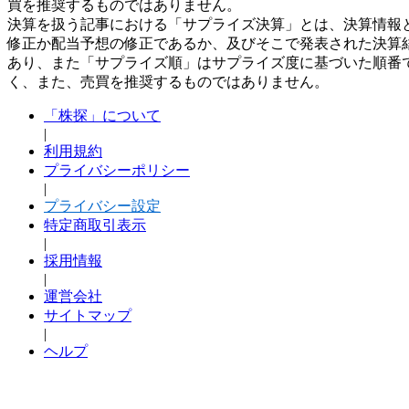
買を推奨するものではありません。
決算を扱う記事における「サプライズ決算」とは、決算情報
修正か配当予想の修正であるか、及びそこで発表された決算
あり、また「サプライズ順」はサプライズ度に基づいた順番
く、また、売買を推奨するものではありません。
「株探」について
|
利用規約
プライバシーポリシー
|
プライバシー設定
特定商取引表示
|
採用情報
|
運営会社
サイトマップ
|
ヘルプ