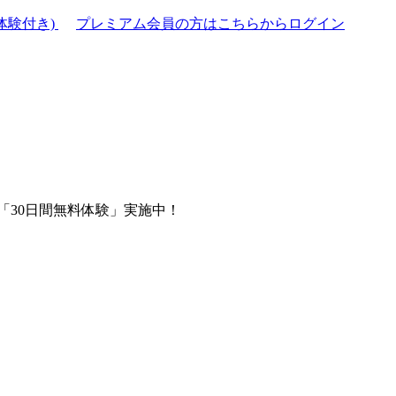
体験付き)
プレミアム会員の方はこちらからログイン
「30日間無料体験」実施中！