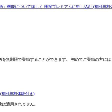
柄」機能について詳しく
株探プレミアムに申し込む
(初回無料
を無制限で登録することができます。 初めてご登録の方には
(初回無料体験付き)
験は適用されません。