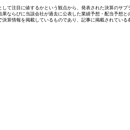
として注目に値するかという観点から、発表された決算のサプ
結果ならびに当該会社が過去に公表した業績予想・配当予想と
で決算情報を掲載しているものであり、記事に掲載されている