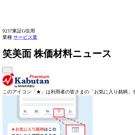
9237
東証G
信用
業種
サービス業
笑美面
株価材料ニュース
このアイコン
「★」
は利用者の皆さまの
「お気に入り銘柄」