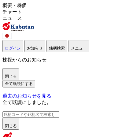
概要・株価
チャート
ニュース
ログイン
お知らせ
銘柄検索
メニュー
株探からのお知らせ
閉じる
全て既読にする
過去のお知らせを見る
全て既読にしました。
閉じる