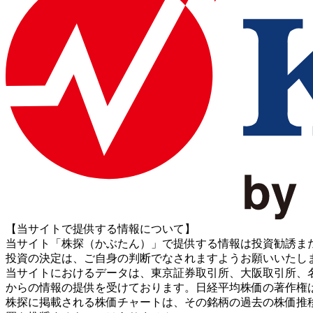
【当サイトで提供する情報について】
当サイト「株探（かぶたん）」で提供する情報は投資勧誘ま
投資の決定は、ご自身の判断でなされますようお願いいたし
当サイトにおけるデータは、東京証券取引所、大阪取引所、名古屋証券取引所、J
からの情報の提供を受けております。日経平均株価の著作権
株探に掲載される株価チャートは、その銘柄の過去の株価推