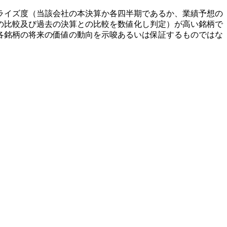
ライズ度（当該会社の本決算か各四半期であるか、業績予想の
の比較及び過去の決算との比較を数値化し判定）が高い銘柄で
各銘柄の将来の価値の動向を示唆あるいは保証するものではな