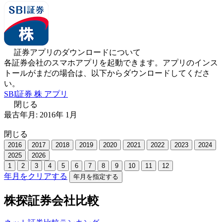
証券アプリのダウンロードについて
各証券会社のスマホアプリを起動できます。アプリのインス
トールがまだの場合は、以下からダウンロードしてくださ
い。
SBI証券 株 アプリ
閉じる
最古年月:
2016
年
1
月
閉じる
2016
2017
2018
2019
2020
2021
2022
2023
2024
2025
2026
1
2
3
4
5
6
7
8
9
10
11
12
年月をクリアする
年月を指定する
株探証券会社比較