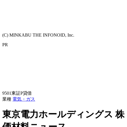
(C) MINKABU THE INFONOID, Inc.
PR
9501
東証P
貸借
業種
電気・ガス
東京電力ホールディングス
株
価材料ニュース