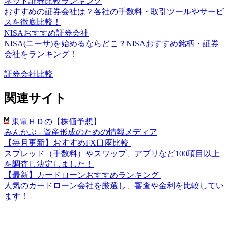
ネット証券比較ランキング
おすすめの証券会社は？各社の手数料・取引ツールやサービ
スを徹底比較！
NISAおすすめ証券会社
NISA(ニーサ)を始めるならどこ？NISAおすすめ銘柄・証券
会社をランキング！
証券会社比較
関連サイト
東電ＨＤの【株価予想】
みんかぶ - 資産形成のための情報メディア
【毎月更新】おすすめFX口座比較
スプレッド（手数料）やスワップ、アプリなど100項目以上
を調査し決定しました！
【最新】カードローンおすすめランキング
人気のカードローン会社を厳選し、審査や金利を比較してい
ます！