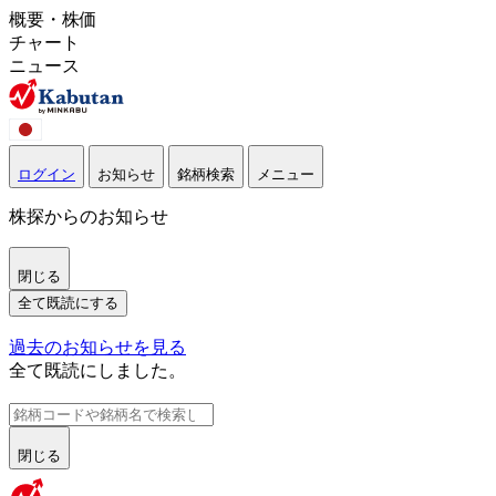
概要・株価
チャート
ニュース
ログイン
お知らせ
銘柄検索
メニュー
株探からのお知らせ
閉じる
全て既読にする
過去のお知らせを見る
全て既読にしました。
閉じる