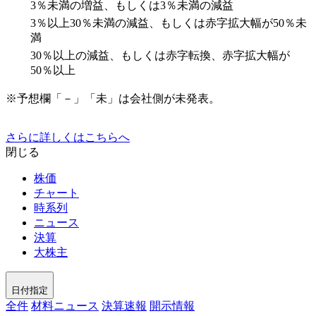
3％未満の増益、もしくは3％未満の減益
3％以上30％未満の減益、もしくは赤字拡大幅が50％未
満
30％以上の減益、もしくは赤字転換、赤字拡大幅が
50％以上
※予想欄「－」「未」は会社側が未発表。
さらに詳しくはこちらへ
閉じる
株価
チャート
時系列
ニュース
決算
大株主
日付指定
全件
材料ニュース
決算速報
開示情報