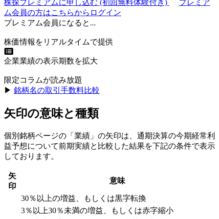
株探プレミアムに申し込む
(初回無料体験付き)
プレミア
ム会員の方はこちらからログイン
プレミアム会員になると...
株価情報をリアルタイムで提供
企業業績の表示期数を拡大
限定コラムが読み放題
▶︎
銘柄名の取引手数料比較
矢印の意味と種類
個別銘柄ページの「業績」の矢印は、通期決算の今期経常利
益予想について前期実績と比較した結果を下記の条件で表示
しております。
矢
意味
印
30％以上の増益、もしくは黒字転換
3％以上30％未満の増益、もしくは赤字縮小