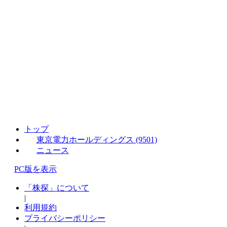
トップ
東京電力ホールディングス (9501)
ニュース
PC版を表示
「株探」について
|
利用規約
プライバシーポリシー