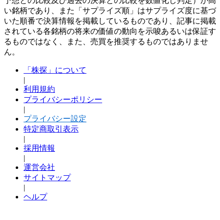
予想との比較及び過去の決算との比較を数値化し判定）が高
い銘柄であり、また「サプライズ順」はサプライズ度に基づ
いた順番で決算情報を掲載しているものであり、記事に掲載
されている各銘柄の将来の価値の動向を示唆あるいは保証す
るものではなく、また、売買を推奨するものではありませ
ん。
「株探」について
|
利用規約
プライバシーポリシー
|
プライバシー設定
特定商取引表示
|
採用情報
|
運営会社
サイトマップ
|
ヘルプ