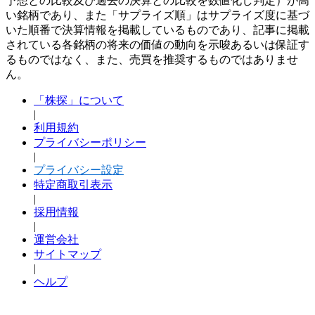
予想との比較及び過去の決算との比較を数値化し判定）が高
い銘柄であり、また「サプライズ順」はサプライズ度に基づ
いた順番で決算情報を掲載しているものであり、記事に掲載
されている各銘柄の将来の価値の動向を示唆あるいは保証す
るものではなく、また、売買を推奨するものではありませ
ん。
「株探」について
|
利用規約
プライバシーポリシー
|
プライバシー設定
特定商取引表示
|
採用情報
|
運営会社
サイトマップ
|
ヘルプ