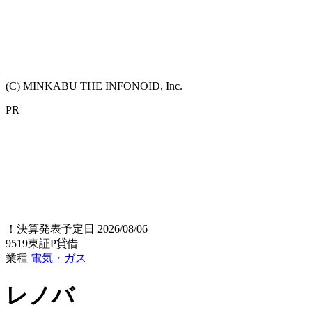
(C) MINKABU THE INFONOID, Inc.
PR
！
決算発表予定日 2026/08/06
9519
東証P
貸借
業種
電気・ガス
レノバ