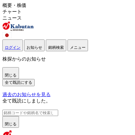
概要・株価
チャート
ニュース
ログイン
お知らせ
銘柄検索
メニュー
株探からのお知らせ
閉じる
全て既読にする
過去のお知らせを見る
全て既読にしました。
閉じる