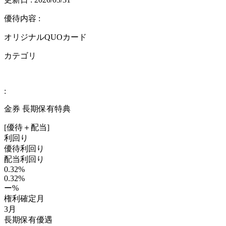
優待内容 :
オリジナルQUOカード
カテゴリ
:
金券 長期保有特典
[優待＋配当]
利回り
優待利回り
配当利回り
0.32%
0.32%
ー%
権利確定月
3月
長期保有優遇