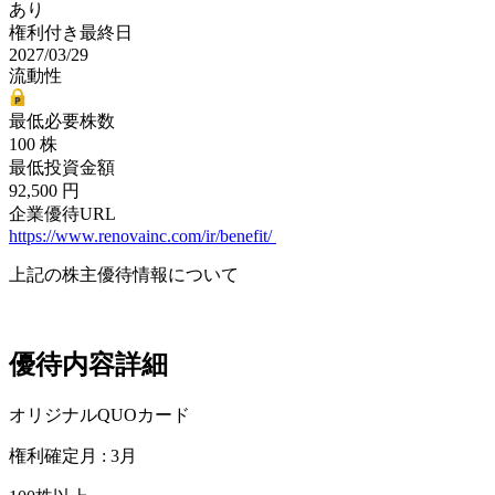
あり
権利付き最終日
2027/03/29
流動性
最低必要株数
100 株
最低投資金額
92,500 円
企業優待URL
https://www.renovainc.com/ir/benefit/
上記の株主優待情報について
優待内容詳細
オリジナルQUOカード
権利確定月 : 3月