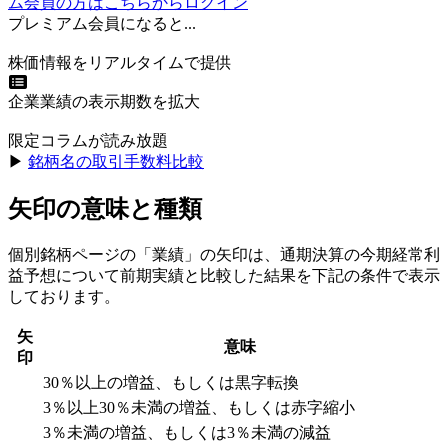
ム会員の方はこちらからログイン
プレミアム会員になると...
株価情報をリアルタイムで提供
企業業績の表示期数を拡大
限定コラムが読み放題
▶︎
銘柄名の取引手数料比較
矢印の意味と種類
個別銘柄ページの「業績」の矢印は、通期決算の今期経常利
益予想について前期実績と比較した結果を下記の条件で表示
しております。
矢
意味
印
30％以上の増益、もしくは黒字転換
3％以上30％未満の増益、もしくは赤字縮小
3％未満の増益、もしくは3％未満の減益