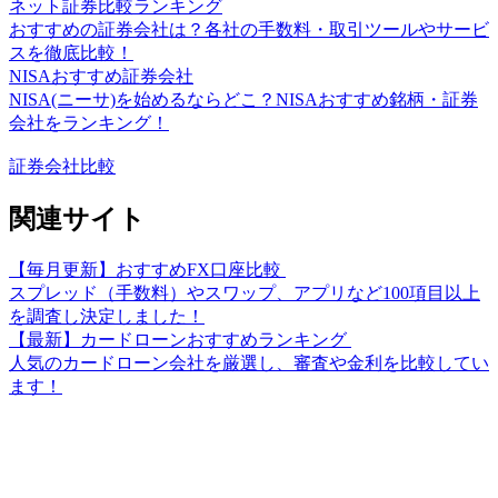
ネット証券比較ランキング
おすすめの証券会社は？各社の手数料・取引ツールやサービ
スを徹底比較！
NISAおすすめ証券会社
NISA(ニーサ)を始めるならどこ？NISAおすすめ銘柄・証券
会社をランキング！
証券会社比較
関連サイト
【毎月更新】おすすめFX口座比較
スプレッド（手数料）やスワップ、アプリなど100項目以上
を調査し決定しました！
【最新】カードローンおすすめランキング
人気のカードローン会社を厳選し、審査や金利を比較してい
ます！