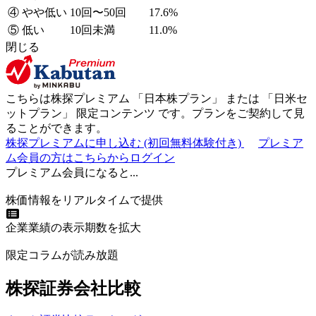
④ やや低い
10回〜50回
17.6%
⑤ 低い
10回未満
11.0%
閉じる
こちらは株探プレミアム 「
日本株プラン
」 または 「
日米セ
ットプラン
」
限定コンテンツ
です。プランをご契約して見
ることができます。
株探プレミアムに申し込む
(初回無料体験付き)
プレミア
ム会員の方はこちらからログイン
プレミアム会員になると...
株価情報をリアルタイムで提供
企業業績の表示期数を拡大
限定コラムが読み放題
株探証券会社比較