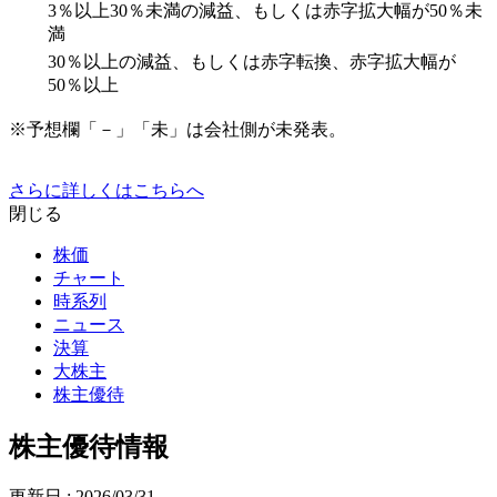
3％以上30％未満の減益、もしくは赤字拡大幅が50％未
満
30％以上の減益、もしくは赤字転換、赤字拡大幅が
50％以上
※予想欄「－」「未」は会社側が未発表。
さらに詳しくはこちらへ
閉じる
株価
チャート
時系列
ニュース
決算
大株主
株主優待
株主優待情報
更新日 :
2026/03/31