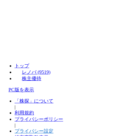
トップ
レノバ (9519)
株主優待
PC版を表示
「株探」について
|
利用規約
プライバシーポリシー
|
プライバシー設定