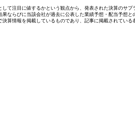
として注目に値するかという観点から、発表された決算のサプ
結果ならびに当該会社が過去に公表した業績予想・配当予想と
で決算情報を掲載しているものであり、記事に掲載されている