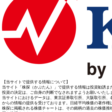
【当サイトで提供する情報について】
当サイト「株探（かぶたん）」で提供する情報は投資勧誘ま
投資の決定は、ご自身の判断でなされますようお願いいたし
当サイトにおけるデータは、東京証券取引所、大阪取引所、名古屋証券取引所、J
からの情報の提供を受けております。日経平均株価の著作権
株探に掲載される株価チャートは、その銘柄の過去の株価推