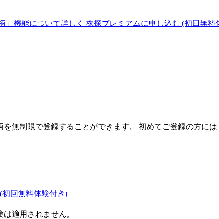
柄」機能について詳しく
株探プレミアムに申し込む
(初回無料
を無制限で登録することができます。 初めてご登録の方には
(初回無料体験付き)
験は適用されません。