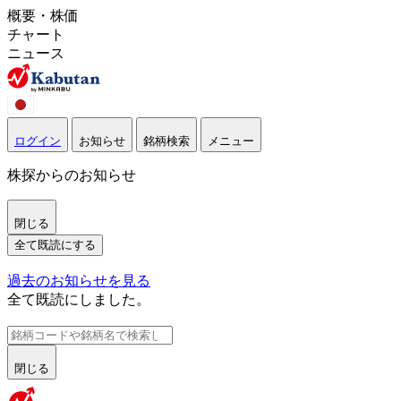
概要・株価
チャート
ニュース
ログイン
お知らせ
銘柄検索
メニュー
株探からのお知らせ
閉じる
全て既読にする
過去のお知らせを見る
全て既読にしました。
閉じる