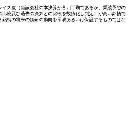
ライズ度（当該会社の本決算か各四半期であるか、業績予想の
の比較及び過去の決算との比較を数値化し判定）が高い銘柄で
各銘柄の将来の価値の動向を示唆あるいは保証するものではな