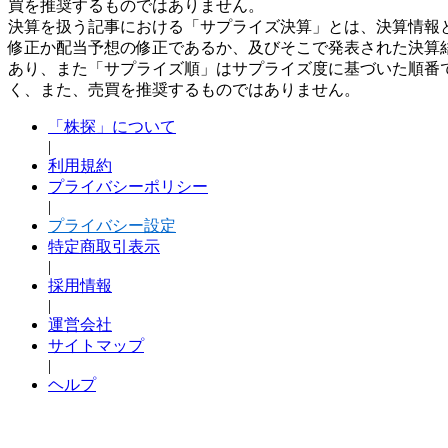
買を推奨するものではありません。
決算を扱う記事における「サプライズ決算」とは、決算情報
修正か配当予想の修正であるか、及びそこで発表された決算
あり、また「サプライズ順」はサプライズ度に基づいた順番
く、また、売買を推奨するものではありません。
「株探」について
|
利用規約
プライバシーポリシー
|
プライバシー設定
特定商取引表示
|
採用情報
|
運営会社
サイトマップ
|
ヘルプ