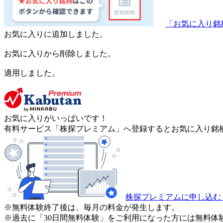
「お気に入り銘
お気に入りに追加しました。
お気に入りから削除しました。
適用しました。
お気に入りがいっぱいです！
有料サービス「株探プレミアム」へ登録するとお気に入り銘柄
株探プレミアムに申し込む
※無料体験終了後は、毎月の料金が発生します。
※過去に「30日間無料体験」をご利用になった方には無料体