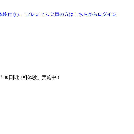
体験付き)
プレミアム会員の方はこちらからログイン
「30日間無料体験」実施中！