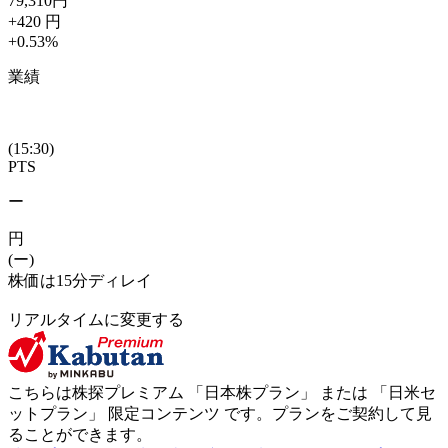
79,310
円
+420
円
+0.53
%
業績
(15:30)
PTS
ー
円
(ー)
株価は15分ディレイ
リアルタイムに変更する
こちらは株探プレミアム 「
日本株プラン
」 または 「
日米セ
ットプラン
」
限定コンテンツ
です。プランをご契約して見
ることができます。