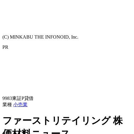
(C) MINKABU THE INFONOID, Inc.
PR
9983
東証P
貸借
業種
小売業
ファーストリテイリング
株
価材料ニュース