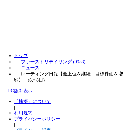
トップ
ファーストリテイリング (9983)
ニュース
レーティング日報【最上位を継続＋目標株価を増
額】 (6月8日)
PC版を表示
「株探」について
|
利用規約
プライバシーポリシー
|