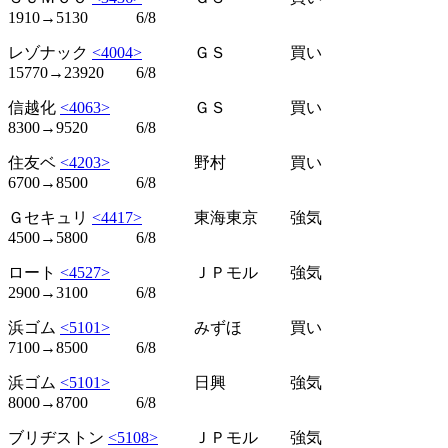
1910→5130 6/8
レゾナック
<4004>
ＧＳ 買い
15770→23920 6/8
信越化
<4063>
ＧＳ 買い
8300→9520 6/8
住友ベ
<4203>
野村 買い
6700→8500 6/8
Ｇセキュリ
<4417>
東海東京 強気
4500→5800 6/8
ロート
<4527>
ＪＰモル 強気
2900→3100 6/8
浜ゴム
<5101>
みずほ 買い
7100→8500 6/8
浜ゴム
<5101>
日興 強気
8000→8700 6/8
ブリヂストン
<5108>
ＪＰモル 強気