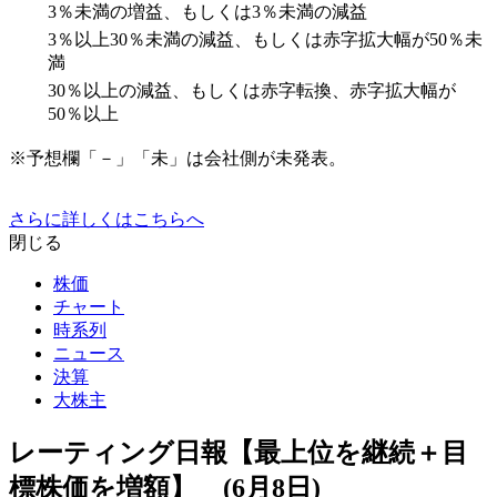
3％未満の増益、もしくは3％未満の減益
3％以上30％未満の減益、もしくは赤字拡大幅が50％未
満
30％以上の減益、もしくは赤字転換、赤字拡大幅が
50％以上
※予想欄「－」「未」は会社側が未発表。
さらに詳しくはこちらへ
閉じる
株価
チャート
時系列
ニュース
決算
大株主
レーティング日報【最上位を継続＋目
標株価を増額】 (6月8日)