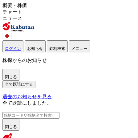
概要・株価
チャート
ニュース
ログイン
お知らせ
銘柄検索
メニュー
株探からのお知らせ
閉じる
全て既読にする
過去のお知らせを見る
全て既読にしました。
閉じる