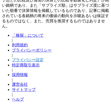
予想との比較及び過去の決算との比較を数値化し判定）が高
い銘柄であり、また「サプライズ順」はサプライズ度に基づ
いた順番で決算情報を掲載しているものであり、記事に掲載
されている各銘柄の将来の価値の動向を示唆あるいは保証す
るものではなく、また、売買を推奨するものではありませ
ん。
「株探」について
|
利用規約
プライバシーポリシー
|
プライバシー設定
特定商取引表示
|
採用情報
|
運営会社
サイトマップ
|
ヘルプ