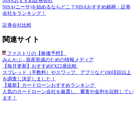
NISAおすすめ証券会社
NISA(ニーサ)を始めるならどこ？NISAおすすめ銘柄・証券
会社をランキング！
証券会社比較
関連サイト
ファストリの【株価予想】
みんかぶ - 資産形成のための情報メディア
【毎月更新】おすすめFX口座比較
スプレッド（手数料）やスワップ、アプリなど100項目以上
を調査し決定しました！
【最新】カードローンおすすめランキング
人気のカードローン会社を厳選し、審査や金利を比較してい
ます！