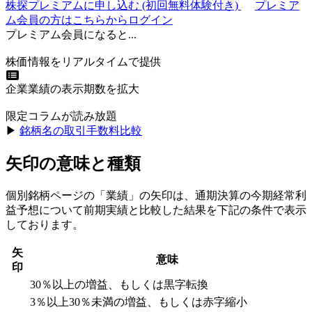
株探プレミアムに申し込む
(初回無料体験付き)
プレミア
ム会員の方はこちらからログイン
プレミアム会員になると...
株価情報をリアルタイムで提供
企業業績の表示期数を拡大
限定コラムが読み放題
▶︎
銘柄名の取引手数料比較
矢印の意味と種類
個別銘柄ページの「業績」の矢印は、通期決算の今期経常利
益予想について前期実績と比較した結果を下記の条件で表示
しております。
矢
意味
印
30％以上の増益、もしくは黒字転換
3％以上30％未満の増益、もしくは赤字縮小