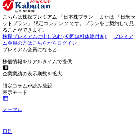
こちらは株探プレミアム 「
日本株プラン
」 または 「
日米セ
ットプラン
」
限定コンテンツ
です。プランをご契約して見
ることができます。
株探プレミアムに申し込む
(初回無料体験付き)
プレミア
ム会員の方はこちらからログイン
プレミアム会員になると...
株価情報をリアルタイムで提供
企業業績の表示期数を拡大
限定コラムが読み放題
表示モード
ノーマル
日足