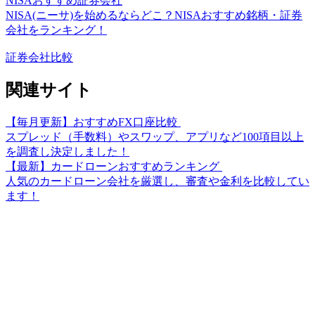
NISAおすすめ証券会社
NISA(ニーサ)を始めるならどこ？NISAおすすめ銘柄・証券
会社をランキング！
証券会社比較
関連サイト
【毎月更新】おすすめFX口座比較
スプレッド（手数料）やスワップ、アプリなど100項目以上
を調査し決定しました！
【最新】カードローンおすすめランキング
人気のカードローン会社を厳選し、審査や金利を比較してい
ます！