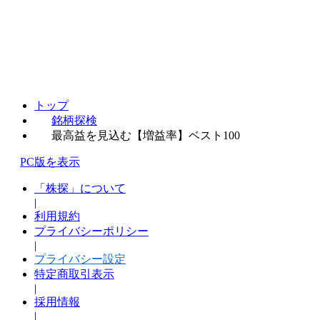
トップ
銘柄探検
最高益を見込む【増益率】ベスト100
PC版を表示
「株探」について
|
利用規約
プライバシーポリシー
|
プライバシー設定
特定商取引表示
|
採用情報
|