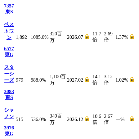
7357
東S
ベス
トワ
320
百
11.7
2.69
1,892
1085.0
%
2026.07
1.37
%
ン
倍
倍
万
6577
東G
スタ
ーシ
1,100
百
14.1
3.12
979
588.0
%
2027.02
1.02
%
ーズ
倍
倍
万
3083
東S
シャ
349
百
10.6
2.67
ノン
515
536.0
%
2026.12
ー
%
倍
倍
万
3976
東G