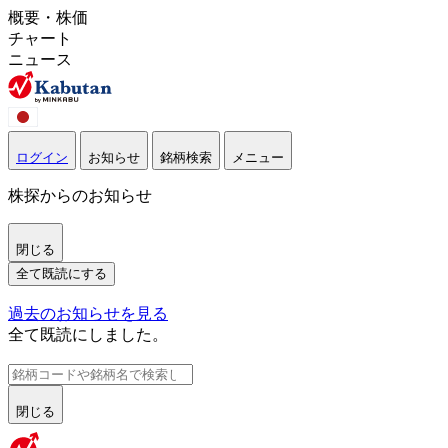
概要・株価
チャート
ニュース
ログイン
お知らせ
銘柄検索
メニュー
株探からのお知らせ
閉じる
全て既読にする
過去のお知らせを見る
全て既読にしました。
閉じる