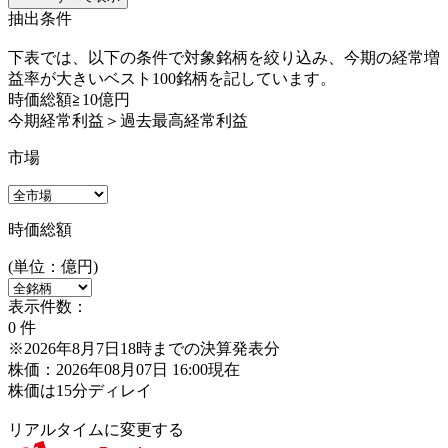
抽出条件
下表では、以下の条件で対象銘柄を絞り込み、今期の経常増
益率が大きいベスト100銘柄を記しています。
時価総額≧10億円
今期経常利益＞過去最高経常利益
市場
時価総額
(単位：億円)
表示件数：
0
件
※2026年8月7日18時までの決算発表分
株価：2026年08月07日 16:00現在
株価は15分ディレイ
リアルタイムに変更する