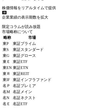
株価情報をリアルタイムで提供
企業業績の表示期数を拡大
限定コラムが読み放題
市場略称について
略称
市場
東P
東証プライム
東S
東証スタンダード
東G
東証グロース
東Ｅ
東証ETF
東EN
東証ETN
東Ｒ
東証REIT
東IF
東証インフラファンド
名Ｐ
名証プレミア
名M
名証メイン
名N
名証ネクスト
名Ｅ
名証ETF