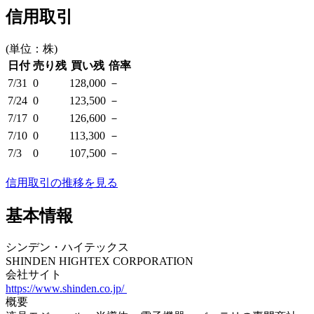
信用取引
(単位：株)
日付
売り残
買い残
倍率
7/31
0
128,000
－
7/24
0
123,500
－
7/17
0
126,600
－
7/10
0
113,300
－
7/3
0
107,500
－
信用取引の推移を見る
基本情報
シンデン・ハイテックス
SHINDEN HIGHTEX CORPORATION
会社サイト
https://www.shinden.co.jp/
概要