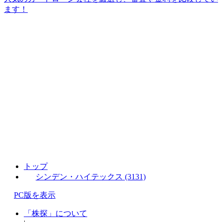
ます！
トップ
シンデン・ハイテックス (3131)
PC版を表示
「株探」について