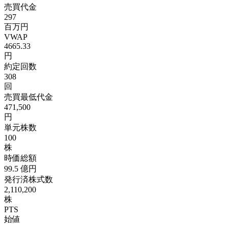
売買代金
297
百万円
VWAP
4665.33
円
約定回数
308
回
売買最低代金
471,500
円
単元株数
100
株
時価総額
99.5
億円
発行済株式数
2,110,200
株
PTS
始値