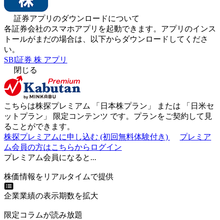
証券アプリのダウンロードについて
各証券会社のスマホアプリを起動できます。アプリのインス
トールがまだの場合は、以下からダウンロードしてくださ
い。
SBI証券 株 アプリ
閉じる
こちらは株探プレミアム 「
日本株プラン
」 または 「
日米セ
ットプラン
」
限定コンテンツ
です。プランをご契約して見
ることができます。
株探プレミアムに申し込む
(初回無料体験付き)
プレミア
ム会員の方はこちらからログイン
プレミアム会員になると...
株価情報をリアルタイムで提供
企業業績の表示期数を拡大
限定コラムが読み放題