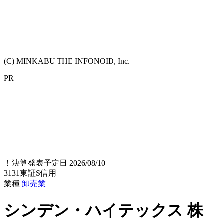
(C) MINKABU THE INFONOID, Inc.
PR
！
決算発表予定日 2026/08/10
3131
東証S
信用
業種
卸売業
シンデン・ハイテックス
株