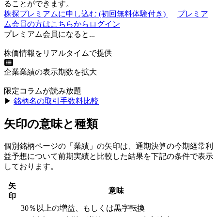
ることができます。
株探プレミアムに申し込む
(初回無料体験付き)
プレミア
ム会員の方はこちらからログイン
プレミアム会員になると...
株価情報をリアルタイムで提供
企業業績の表示期数を拡大
限定コラムが読み放題
▶︎
銘柄名の取引手数料比較
矢印の意味と種類
個別銘柄ページの「業績」の矢印は、通期決算の今期経常利
益予想について前期実績と比較した結果を下記の条件で表示
しております。
矢
意味
印
30％以上の増益、もしくは黒字転換