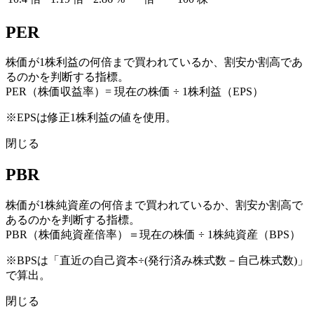
PER
株価が1株利益の何倍まで買われているか、割安か割高であ
るのかを判断する指標。
PER（株価収益率）= 現在の株価 ÷ 1株利益（EPS）
※EPSは修正1株利益の値を使用。
閉じる
PBR
株価が1株純資産の何倍まで買われているか、割安か割高で
あるのかを判断する指標。
PBR（株価純資産倍率）＝現在の株価 ÷ 1株純資産（BPS）
※BPSは「直近の自己資本÷(発行済み株式数－自己株式数)」
で算出。
閉じる