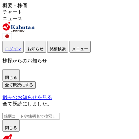
概要・株価
チャート
ニュース
ログイン
お知らせ
銘柄検索
メニュー
株探からのお知らせ
閉じる
全て既読にする
過去のお知らせを見る
全て既読にしました。
閉じる