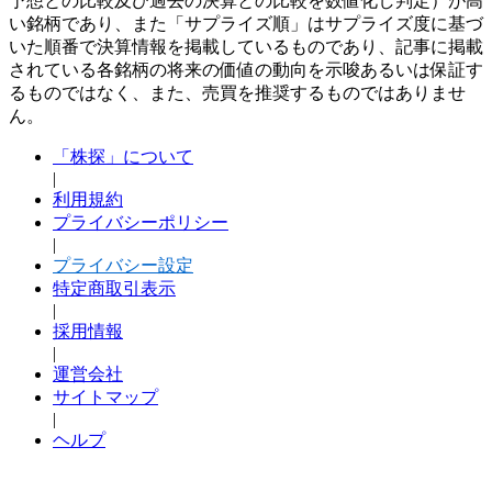
予想との比較及び過去の決算との比較を数値化し判定）が高
い銘柄であり、また「サプライズ順」はサプライズ度に基づ
いた順番で決算情報を掲載しているものであり、記事に掲載
されている各銘柄の将来の価値の動向を示唆あるいは保証す
るものではなく、また、売買を推奨するものではありませ
ん。
「株探」について
|
利用規約
プライバシーポリシー
|
プライバシー設定
特定商取引表示
|
採用情報
|
運営会社
サイトマップ
|
ヘルプ