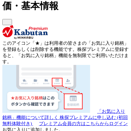
価・基本情報
このアイコン
「★」
は利用者の皆さまの
「お気に入り銘柄」
を登録もしくは削除する機能です。
株探プレミアムに登録す
ると、「お気に入り銘柄」機能を無制限でご利用いただけま
す。
「お気に入り
銘柄」機能について詳しく
株探プレミアムに申し込む
(初回
無料体験付き)
プレミアム会員の方はこちらからログイン
お気に入りに追加しました。