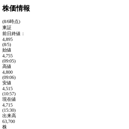
株価情報
(8/6時点)
東証
前日終値：
4,895
(8/5)
始値
4,755
(09:05)
高値
4,800
(09:06)
安値
4,515
(10:57)
現在値
4,715
(15:30)
出来高
63,700
株