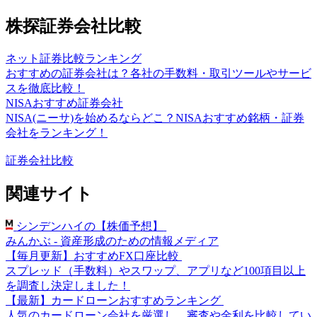
株探証券会社比較
ネット証券比較ランキング
おすすめの証券会社は？各社の手数料・取引ツールやサービ
スを徹底比較！
NISAおすすめ証券会社
NISA(ニーサ)を始めるならどこ？NISAおすすめ銘柄・証券
会社をランキング！
証券会社比較
関連サイト
シンデンハイの【株価予想】
みんかぶ - 資産形成のための情報メディア
【毎月更新】おすすめFX口座比較
スプレッド（手数料）やスワップ、アプリなど100項目以上
を調査し決定しました！
【最新】カードローンおすすめランキング
人気のカードローン会社を厳選し、審査や金利を比較してい