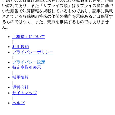
予想との比較及び過去の決算との比較を数値化し判定）が高
い銘柄であり、また「サプライズ順」はサプライズ度に基づ
いた順番で決算情報を掲載しているものであり、記事に掲載
されている各銘柄の将来の価値の動向を示唆あるいは保証す
るものではなく、また、売買を推奨するものではありませ
ん。
「株探」について
|
利用規約
プライバシーポリシー
|
プライバシー設定
特定商取引表示
|
採用情報
|
運営会社
サイトマップ
|
ヘルプ