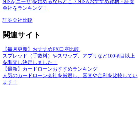
NISA(ニーサ)を始めるならどこ？NISAおすすめ銘柄・証券
会社をランキング！
証券会社比較
関連サイト
【毎月更新】おすすめFX口座比較
スプレッド（手数料）やスワップ、アプリなど100項目以上
を調査し決定しました！
【最新】カードローンおすすめランキング
人気のカードローン会社を厳選し、審査や金利を比較してい
ます！