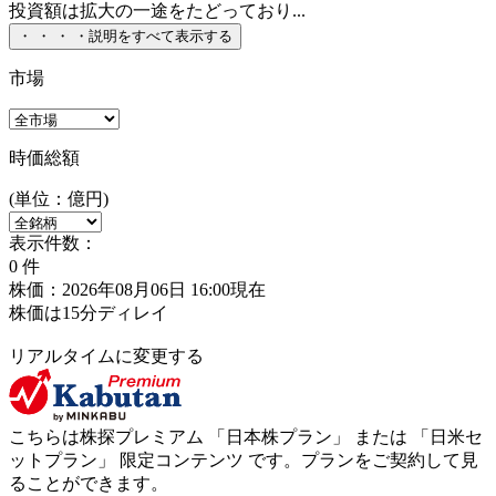
投資額は拡大の一途をたどっており...
・
・
・
・
説明をすべて表示する
市場
時価総額
(単位：億円)
表示件数：
0
件
株価：2026年08月06日 16:00現在
株価は15分ディレイ
リアルタイムに変更する
こちらは株探プレミアム 「
日本株プラン
」 または 「
日米セ
ットプラン
」
限定コンテンツ
です。プランをご契約して見
ることができます。