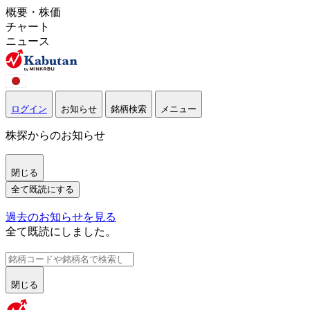
概要・株価
チャート
ニュース
ログイン
お知らせ
銘柄検索
メニュー
株探からのお知らせ
閉じる
全て既読にする
過去のお知らせを見る
全て既読にしました。
閉じる