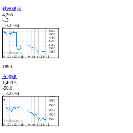
鉄建建設
4,265
-15
(-0.35%)
1893
五洋建
1,499.5
-50.0
(-3.23%)