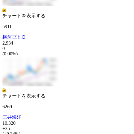
チャートを表示する
5911
横河ブＨＤ
2,934
0
(0.00%)
チャートを表示する
6269
三井海洋
10,320
+35
(+0.34%)