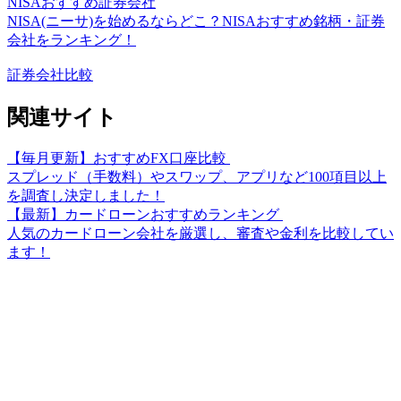
NISAおすすめ証券会社
NISA(ニーサ)を始めるならどこ？NISAおすすめ銘柄・証券
会社をランキング！
証券会社比較
関連サイト
【毎月更新】おすすめFX口座比較
スプレッド（手数料）やスワップ、アプリなど100項目以上
を調査し決定しました！
【最新】カードローンおすすめランキング
人気のカードローン会社を厳選し、審査や金利を比較してい
ます！