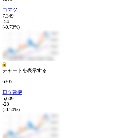
コマツ
7,349
-54
(-0.73%)
チャートを表示する
6305
日立建機
5,609
-28
(-0.50%)