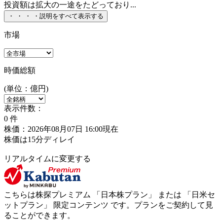
投資額は拡大の一途をたどっており...
・
・
・
・
説明をすべて表示する
市場
時価総額
(単位：億円)
表示件数：
0
件
株価：2026年08月07日 16:00現在
株価は15分ディレイ
リアルタイムに変更する
こちらは株探プレミアム 「
日本株プラン
」 または 「
日米セ
ットプラン
」
限定コンテンツ
です。プランをご契約して見
ることができます。