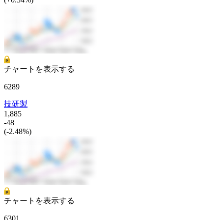
チャートを表示する
6289
技研製
1,885
-48
(-2.48%)
チャートを表示する
6301