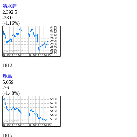
清水建
2,392.5
-28.0
(-1.16%)
1812
鹿島
5,059
-76
(-1.48%)
1815