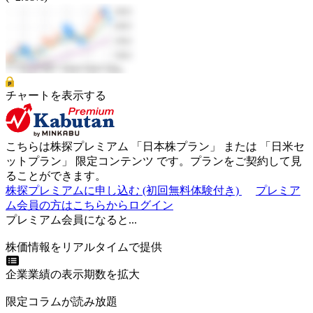
チャートを表示する
こちらは株探プレミアム 「
日本株プラン
」 または 「
日米セ
ットプラン
」
限定コンテンツ
です。プランをご契約して見
ることができます。
株探プレミアムに申し込む
(初回無料体験付き)
プレミア
ム会員の方はこちらからログイン
プレミアム会員になると...
株価情報をリアルタイムで提供
企業業績の表示期数を拡大
限定コラムが読み放題