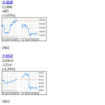
大成建
12,890
-685
(-5.05%)
1802
大林組
3,030.0
-133.0
(-4.20%)
1803