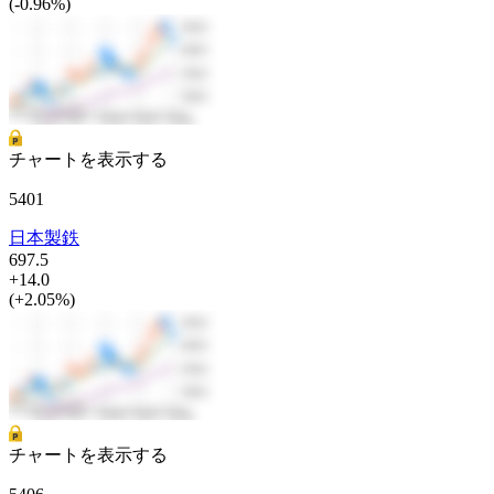
(-0.96%)
チャートを表示する
5401
日本製鉄
697.5
+14.0
(+2.05%)
チャートを表示する