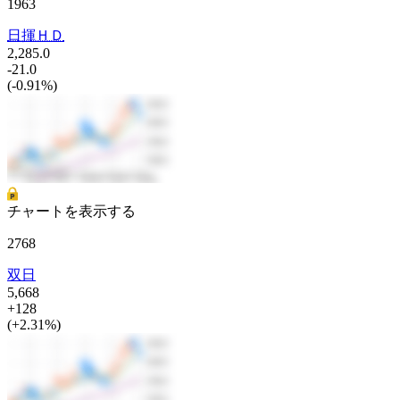
1963
日揮ＨＤ
2,285.0
-21.0
(-0.91%)
チャートを表示する
2768
双日
5,668
+128
(+2.31%)