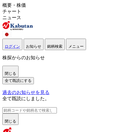
概要・株価
チャート
ニュース
ログイン
お知らせ
銘柄検索
メニュー
株探からのお知らせ
閉じる
全て既読にする
過去のお知らせを見る
全て既読にしました。
閉じる