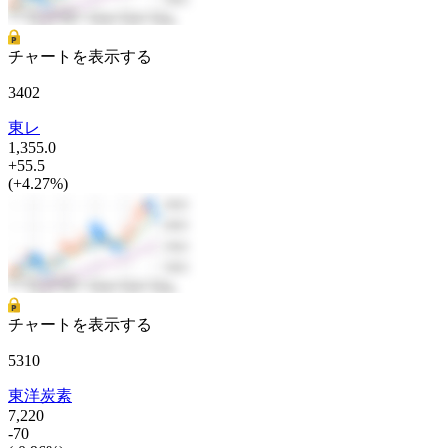
チャートを表示する
3402
東レ
1,355.0
+55.5
(+4.27%)
チャートを表示する
5310
東洋炭素
7,220
-70