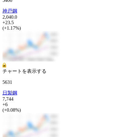
5406
神戸鋼
2,040.0
+23.5
(+1.17%)
チャートを表示する
5631
日製鋼
7,744
+6
(+0.08%)