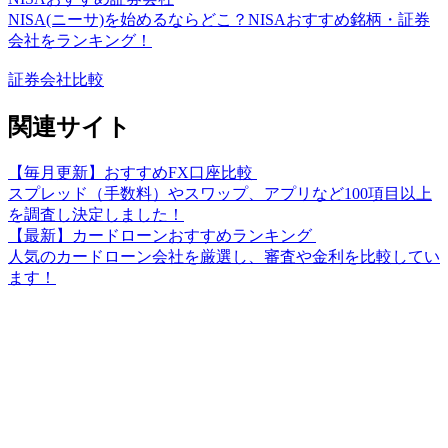
NISA(ニーサ)を始めるならどこ？NISAおすすめ銘柄・証券
会社をランキング！
証券会社比較
関連サイト
【毎月更新】おすすめFX口座比較
スプレッド（手数料）やスワップ、アプリなど100項目以上
を調査し決定しました！
【最新】カードローンおすすめランキング
人気のカードローン会社を厳選し、審査や金利を比較してい
ます！