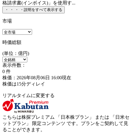
格請求書(インボイス)」を使用す...
・
・
・
・
説明をすべて表示する
市場
時価総額
(単位：億円)
表示件数：
0
件
株価：2026年08月06日 16:00現在
株価は15分ディレイ
リアルタイムに変更する
こちらは株探プレミアム 「
日本株プラン
」 または 「
日米セ
ットプラン
」
限定コンテンツ
です。プランをご契約して見
ることができます。