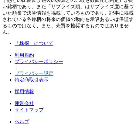
予想との比較及び過去の決算との比較を数値化し判定）が高
い銘柄であり、また「サプライズ順」はサプライズ度に基づ
いた順番で決算情報を掲載しているものであり、記事に掲載
されている各銘柄の将来の価値の動向を示唆あるいは保証す
るものではなく、また、売買を推奨するものではありませ
ん。
「株探」について
|
利用規約
プライバシーポリシー
|
プライバシー設定
特定商取引表示
|
採用情報
|
運営会社
サイトマップ
|
ヘルプ