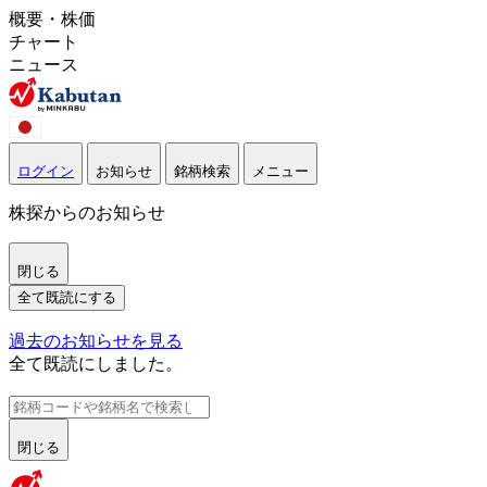
概要・株価
チャート
ニュース
ログイン
お知らせ
銘柄検索
メニュー
株探からのお知らせ
閉じる
全て既読にする
過去のお知らせを見る
全て既読にしました。
閉じる