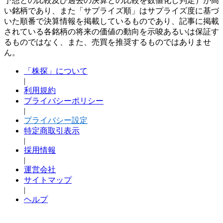
予想との比較及び過去の決算との比較を数値化し判定）が高
い銘柄であり、また「サプライズ順」はサプライズ度に基づ
いた順番で決算情報を掲載しているものであり、記事に掲載
されている各銘柄の将来の価値の動向を示唆あるいは保証す
るものではなく、また、売買を推奨するものではありませ
ん。
「株探」について
|
利用規約
プライバシーポリシー
|
プライバシー設定
特定商取引表示
|
採用情報
|
運営会社
サイトマップ
|
ヘルプ