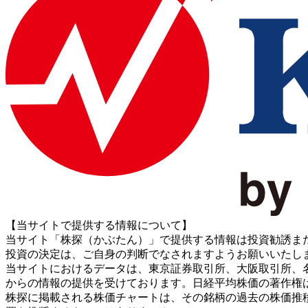
【当サイトで提供する情報について】
当サイト「株探（かぶたん）」で提供する情報は投資勧誘ま
投資の決定は、ご自身の判断でなされますようお願いいたし
当サイトにおけるデータは、東京証券取引所、大阪取引所、名古屋証券取引所、J
からの情報の提供を受けております。日経平均株価の著作権
株探に掲載される株価チャートは、その銘柄の過去の株価推