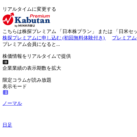
リアルタイムに変更する
こちらは株探プレミアム 「
日本株プラン
」 または 「
日米セ
株探プレミアムに申し込む
(初回無料体験付き)
プレミアム
プレミアム会員になると...
株価情報をリアルタイムで提供
企業業績の表示期数を拡大
限定コラムが読み放題
表示モード
ノーマル
日足