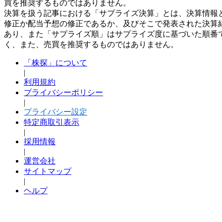
買を推奨するものではありません。
決算を扱う記事における「サプライズ決算」とは、決算情報
修正か配当予想の修正であるか、及びそこで発表された決算
あり、また「サプライズ順」はサプライズ度に基づいた順番
く、また、売買を推奨するものではありません。
「株探」について
|
利用規約
プライバシーポリシー
|
プライバシー設定
特定商取引表示
|
採用情報
|
運営会社
サイトマップ
|
ヘルプ