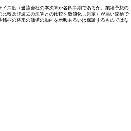
ライズ度（当該会社の本決算か各四半期であるか、業績予想の
の比較及び過去の決算との比較を数値化し判定）が高い銘柄で
各銘柄の将来の価値の動向を示唆あるいは保証するものではな