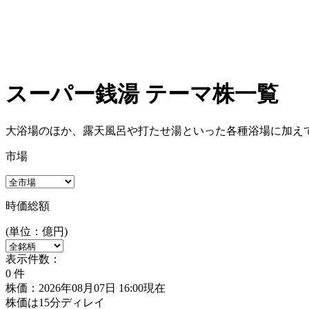
スーパー銭湯 テーマ株一覧
大浴場のほか、露天風呂や打たせ湯といった各種浴場に加え
市場
時価総額
(単位：億円)
表示件数：
0
件
株価：2026年08月07日 16:00現在
株価は15分ディレイ