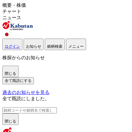
概要・株価
チャート
ニュース
ログイン
お知らせ
銘柄検索
メニュー
株探からのお知らせ
閉じる
全て既読にする
過去のお知らせを見る
全て既読にしました。
閉じる