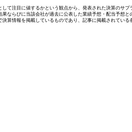
として注目に値するかという観点から、発表された決算のサプ
結果ならびに当該会社が過去に公表した業績予想・配当予想と
で決算情報を掲載しているものであり、記事に掲載されている