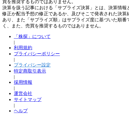
買を推奨するものではありません。
決算を扱う記事における「サプライズ決算」とは、決算情報
修正か配当予想の修正であるか、及びそこで発表された決算
あり、また「サプライズ順」はサプライズ度に基づいた順番
く、また、売買を推奨するものではありません。
「株探」について
|
利用規約
プライバシーポリシー
|
プライバシー設定
特定商取引表示
|
採用情報
|
運営会社
サイトマップ
|
ヘルプ