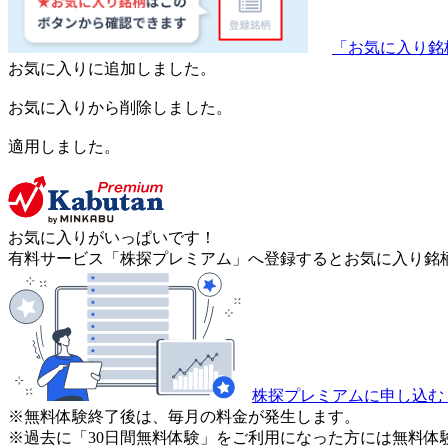
「お気に入り銘
お気に入りに追加しました。
お気に入りから削除しました。
適用しました。
お気に入りがいっぱいです！
有料サービス「株探プレミアム」へ登録するとお気に入り銘柄
株探プレミアムに申し込む
※無料体験終了後は、毎月の料金が発生します。
※過去に「30日間無料体験」をご利用になった方には無料体