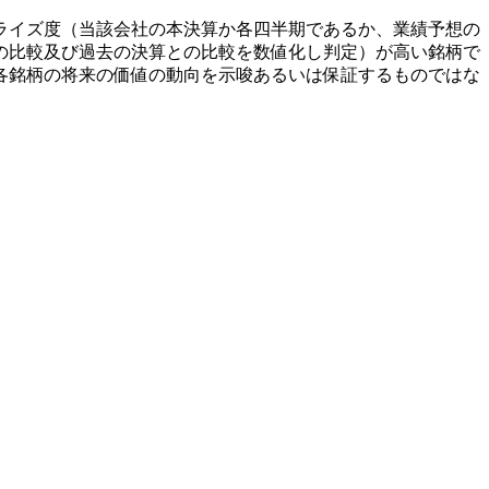
ライズ度（当該会社の本決算か各四半期であるか、業績予想の
の比較及び過去の決算との比較を数値化し判定）が高い銘柄で
各銘柄の将来の価値の動向を示唆あるいは保証するものではな