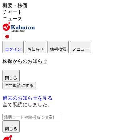
概要・株価
チャート
ニュース
ログイン
お知らせ
銘柄検索
メニュー
株探からのお知らせ
閉じる
全て既読にする
過去のお知らせを見る
全て既読にしました。
閉じる