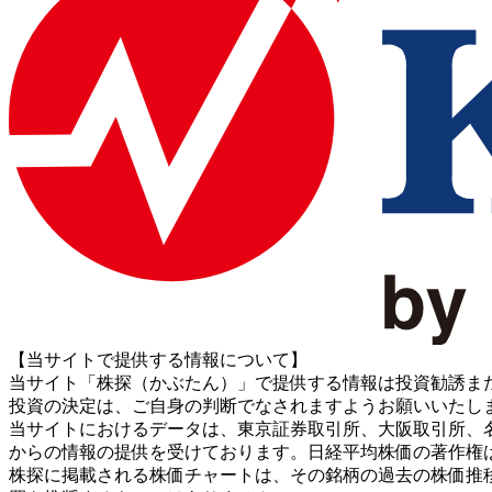
【当サイトで提供する情報について】
当サイト「株探（かぶたん）」で提供する情報は投資勧誘ま
投資の決定は、ご自身の判断でなされますようお願いいたし
当サイトにおけるデータは、東京証券取引所、大阪取引所、名古屋証券取引所、J
からの情報の提供を受けております。日経平均株価の著作権
株探に掲載される株価チャートは、その銘柄の過去の株価推