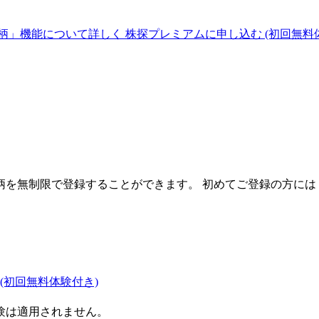
柄」機能について詳しく
株探プレミアムに申し込む
(初回無料
を無制限で登録することができます。 初めてご登録の方には
(初回無料体験付き)
験は適用されません。