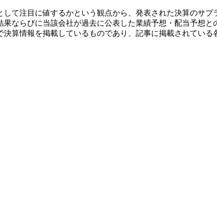
として注目に値するかという観点から、発表された決算のサプ
結果ならびに当該会社が過去に公表した業績予想・配当予想と
で決算情報を掲載しているものであり、記事に掲載されている