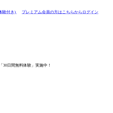
体験付き)
プレミアム会員の方はこちらからログイン
「30日間無料体験」実施中！