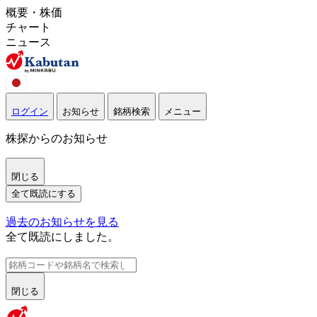
概要・株価
チャート
ニュース
ログイン
お知らせ
銘柄検索
メニュー
株探からのお知らせ
閉じる
全て既読にする
過去のお知らせを見る
全て既読にしました。
閉じる