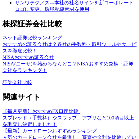
サンワテクノス---本社の社名サインを新コーポレート
ロゴに変更、環境配慮素材を使用
株探証券会社比較
ネット証券比較ランキング
おすすめの証券会社は？各社の手数料・取引ツールやサービ
スを徹底比較！
NISAおすすめ証券会社
NISA(ニーサ)を始めるならどこ？NISAおすすめ銘柄・証券
会社をランキング！
証券会社比較
関連サイト
【毎月更新】おすすめFX口座比較
スプレッド（手数料）やスワップ、アプリなど100項目以上
を調査し決定しました！
【最新】カードローンおすすめランキング
人気のカードローン会社を厳選し、審査や金利を比較してい