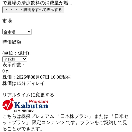
で夏場の清涼飲料の消費量が増...
・
・
・
・
説明をすべて表示する
市場
時価総額
(単位：億円)
表示件数：
0
件
株価：2026年08月07日 16:00現在
株価は15分ディレイ
リアルタイムに変更する
こちらは株探プレミアム 「
日本株プラン
」 または 「
日米セ
ットプラン
」
限定コンテンツ
です。プランをご契約して見
ることができます。