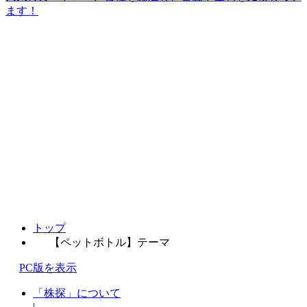
ます！
トップ
【ペットボトル】テーマ
PC版を表示
「株探」について
|