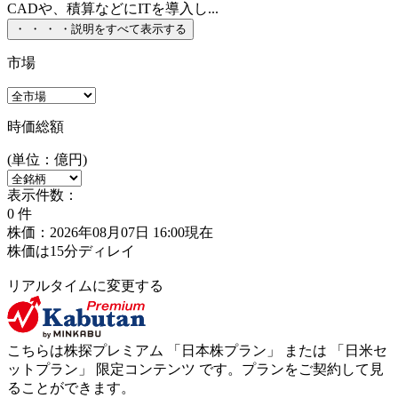
CADや、積算などにITを導入し...
・
・
・
・
説明をすべて表示する
市場
時価総額
(単位：億円)
表示件数：
0
件
株価：2026年08月07日 16:00現在
株価は15分ディレイ
リアルタイムに変更する
こちらは株探プレミアム 「
日本株プラン
」 または 「
日米セ
ットプラン
」
限定コンテンツ
です。プランをご契約して見
ることができます。