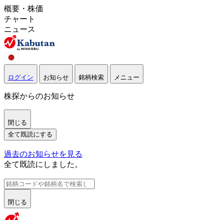
概要・株価
チャート
ニュース
ログイン
お知らせ
銘柄検索
メニュー
株探からのお知らせ
閉じる
全て既読にする
過去のお知らせを見る
全て既読にしました。
閉じる