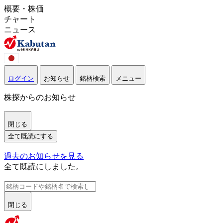
概要・株価
チャート
ニュース
ログイン
お知らせ
銘柄検索
メニュー
株探からのお知らせ
閉じる
全て既読にする
過去のお知らせを見る
全て既読にしました。
閉じる