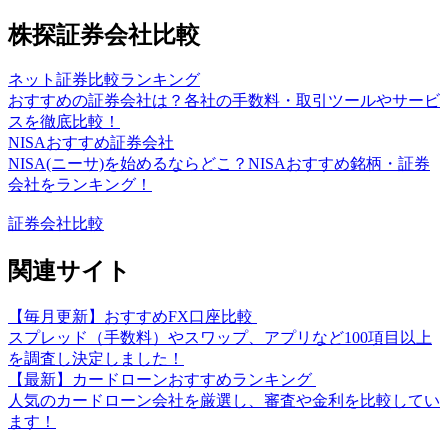
株探証券会社比較
ネット証券比較ランキング
おすすめの証券会社は？各社の手数料・取引ツールやサービ
スを徹底比較！
NISAおすすめ証券会社
NISA(ニーサ)を始めるならどこ？NISAおすすめ銘柄・証券
会社をランキング！
証券会社比較
関連サイト
【毎月更新】おすすめFX口座比較
スプレッド（手数料）やスワップ、アプリなど100項目以上
を調査し決定しました！
【最新】カードローンおすすめランキング
人気のカードローン会社を厳選し、審査や金利を比較してい
ます！