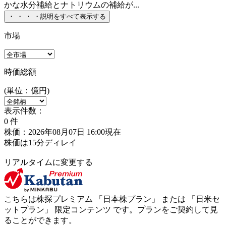
かな水分補給とナトリウムの補給が...
・
・
・
・
説明をすべて表示する
市場
時価総額
(単位：億円)
表示件数：
0
件
株価：2026年08月07日 16:00現在
株価は15分ディレイ
リアルタイムに変更する
こちらは株探プレミアム 「
日本株プラン
」 または 「
日米セ
ットプラン
」
限定コンテンツ
です。プランをご契約して見
ることができます。