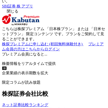
い。
SBI証券 株 アプリ
閉じる
こちらは株探プレミアム 「
日本株プラン
」 または 「
日米セ
ットプラン
」
限定コンテンツ
です。プランをご契約して見
ることができます。
株探プレミアムに申し込む
(初回無料体験付き)
プレミア
ム会員の方はこちらからログイン
プレミアム会員になると...
株価情報をリアルタイムで提供
企業業績の表示期数を拡大
限定コラムが読み放題
株探証券会社比較
ネット証券比較ランキング