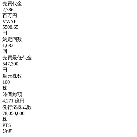
売買代金
2,386
百万円
VWAP
5508.65
円
約定回数
1,682
回
売買最低代金
547,300
円
単元株数
100
株
時価総額
4,271
億円
発行済株式数
78,050,000
株
PTS
始値