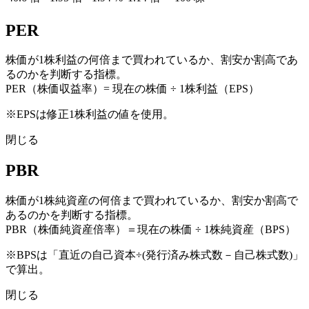
PER
株価が1株利益の何倍まで買われているか、割安か割高であ
るのかを判断する指標。
PER（株価収益率）= 現在の株価 ÷ 1株利益（EPS）
※EPSは修正1株利益の値を使用。
閉じる
PBR
株価が1株純資産の何倍まで買われているか、割安か割高で
あるのかを判断する指標。
PBR（株価純資産倍率）＝現在の株価 ÷ 1株純資産（BPS）
※BPSは「直近の自己資本÷(発行済み株式数－自己株式数)」
で算出。
閉じる