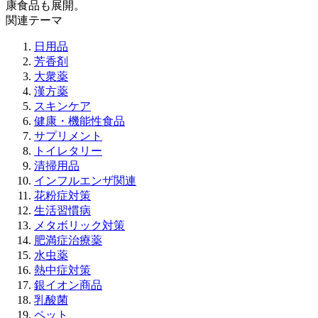
康食品も展開。
関連テーマ
日用品
芳香剤
大衆薬
漢方薬
スキンケア
健康・機能性食品
サプリメント
トイレタリー
清掃用品
インフルエンザ関連
花粉症対策
生活習慣病
メタボリック対策
肥満症治療薬
水虫薬
熱中症対策
銀イオン商品
乳酸菌
ペット