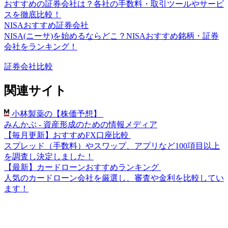
おすすめの証券会社は？各社の手数料・取引ツールやサービ
スを徹底比較！
NISAおすすめ証券会社
NISA(ニーサ)を始めるならどこ？NISAおすすめ銘柄・証券
会社をランキング！
証券会社比較
関連サイト
小林製薬の【株価予想】
みんかぶ - 資産形成のための情報メディア
【毎月更新】おすすめFX口座比較
スプレッド（手数料）やスワップ、アプリなど100項目以上
を調査し決定しました！
【最新】カードローンおすすめランキング
人気のカードローン会社を厳選し、審査や金利を比較してい
ます！