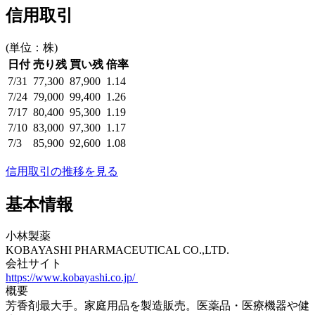
信用取引
(単位：株)
日付
売り残
買い残
倍率
7/31
77,300
87,900
1.14
7/24
79,000
99,400
1.26
7/17
80,400
95,300
1.19
7/10
83,000
97,300
1.17
7/3
85,900
92,600
1.08
信用取引の推移を見る
基本情報
小林製薬
KOBAYASHI PHARMACEUTICAL CO.,LTD.
会社サイト
https://www.kobayashi.co.jp/
概要
芳香剤最大手。家庭用品を製造販売。医薬品・医療機器や健