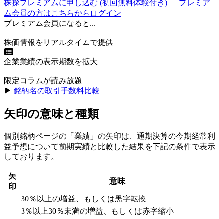
株探プレミアムに申し込む
(初回無料体験付き)
プレミア
ム会員の方はこちらからログイン
プレミアム会員になると...
株価情報をリアルタイムで提供
企業業績の表示期数を拡大
限定コラムが読み放題
▶︎
銘柄名の取引手数料比較
矢印の意味と種類
個別銘柄ページの「業績」の矢印は、通期決算の今期経常利
益予想について前期実績と比較した結果を下記の条件で表示
しております。
矢
意味
印
30％以上の増益、もしくは黒字転換
3％以上30％未満の増益、もしくは赤字縮小