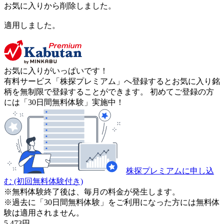
お気に入りから削除しました。
適用しました。
お気に入りがいっぱいです！
有料サービス「株探プレミアム」へ登録するとお気に入り銘
柄を無制限で登録することができます。 初めてご登録の方
には「30日間無料体験」実施中！
株探プレミアムに申し込
む
(初回無料体験付き)
※無料体験終了後は、毎月の料金が発生します。
※過去に「30日間無料体験」をご利用になった方には無料体
験は適用されません。
5,473
円