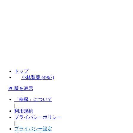
トップ
小林製薬 (4967)
PC版を表示
「株探」について
|
利用規約
プライバシーポリシー
|
プライバシー設定