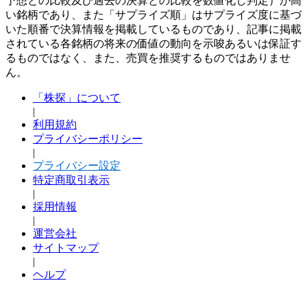
予想との比較及び過去の決算との比較を数値化し判定）が高
い銘柄であり、また「サプライズ順」はサプライズ度に基づ
いた順番で決算情報を掲載しているものであり、記事に掲載
されている各銘柄の将来の価値の動向を示唆あるいは保証す
るものではなく、また、売買を推奨するものではありませ
ん。
「株探」について
|
利用規約
プライバシーポリシー
|
プライバシー設定
特定商取引表示
|
採用情報
|
運営会社
サイトマップ
|
ヘルプ