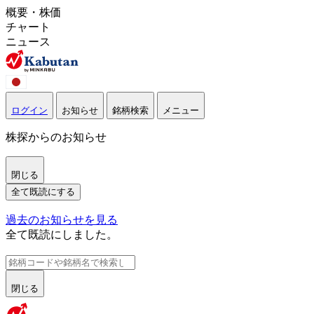
概要・株価
チャート
ニュース
ログイン
お知らせ
銘柄検索
メニュー
株探からのお知らせ
閉じる
全て既読にする
過去のお知らせを見る
全て既読にしました。
閉じる