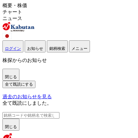
概要・株価
チャート
ニュース
ログイン
お知らせ
銘柄検索
メニュー
株探からのお知らせ
閉じる
全て既読にする
過去のお知らせを見る
全て既読にしました。
閉じる