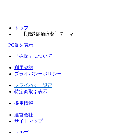
トップ
【肥満症治療薬】テーマ
PC版を表示
「株探」について
|
利用規約
プライバシーポリシー
|
プライバシー設定
特定商取引表示
|
採用情報
|
運営会社
サイトマップ
|
ヘルプ