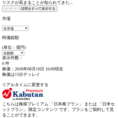
リスクが高まることが知られてきた...
・
・
・
・
説明をすべて表示する
市場
時価総額
(単位：億円)
表示件数：
0
件
株価：2026年08月10日 16:00現在
株価は15分ディレイ
リアルタイムに変更する
こちらは株探プレミアム 「
日本株プラン
」 または 「
日米セ
ットプラン
」
限定コンテンツ
です。プランをご契約して見
ることができます。