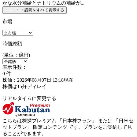
かな水分補給とナトリウムの補給が...
・
・
・
・
説明をすべて表示する
市場
時価総額
(単位：億円)
表示件数：
0
件
株価：2026年08月07日 13:18現在
株価は15分ディレイ
リアルタイムに変更する
こちらは株探プレミアム 「
日本株プラン
」 または 「
日米セ
ットプラン
」
限定コンテンツ
です。プランをご契約して見
ることができます。