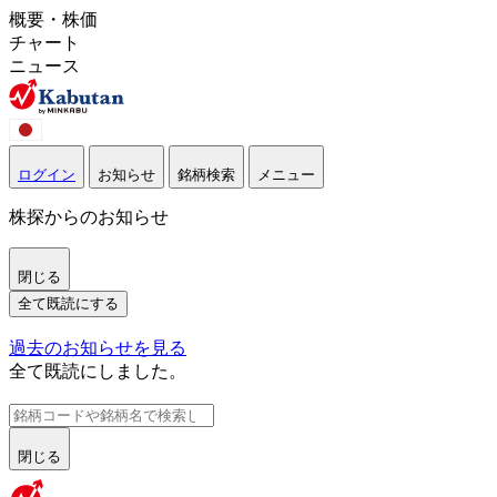
概要・株価
チャート
ニュース
ログイン
お知らせ
銘柄検索
メニュー
株探からのお知らせ
閉じる
全て既読にする
過去のお知らせを見る
全て既読にしました。
閉じる