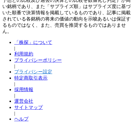
予想との比較及び過去の決算との比較を数値化し判定）が高
い銘柄であり、また「サプライズ順」はサプライズ度に基づ
いた順番で決算情報を掲載しているものであり、記事に掲載
されている各銘柄の将来の価値の動向を示唆あるいは保証す
るものではなく、また、売買を推奨するものではありませ
ん。
「株探」について
|
利用規約
プライバシーポリシー
|
プライバシー設定
特定商取引表示
|
採用情報
|
運営会社
サイトマップ
|
ヘルプ