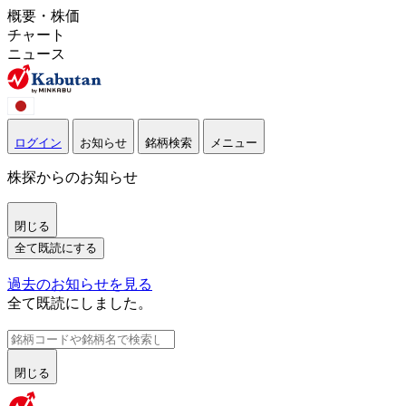
概要・株価
チャート
ニュース
ログイン
お知らせ
銘柄検索
メニュー
株探からのお知らせ
閉じる
全て既読にする
過去のお知らせを見る
全て既読にしました。
閉じる