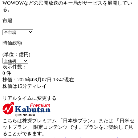
WOWOWなどの民間放送のキー局がサービスを展開してい
る。
市場
時価総額
(単位：億円)
表示件数：
0
件
株価：2026年08月07日 13:47現在
株価は15分ディレイ
リアルタイムに変更する
こちらは株探プレミアム 「
日本株プラン
」 または 「
日米セ
ットプラン
」
限定コンテンツ
です。プランをご契約して見
ることができます。