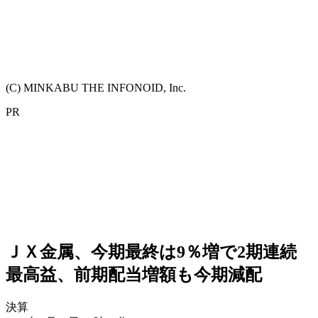
(C) MINKABU THE INFONOID, Inc.
PR
ＪＸ金属、今期最終は9％増で2期連続
最高益、前期配当増額も今期減配
決算