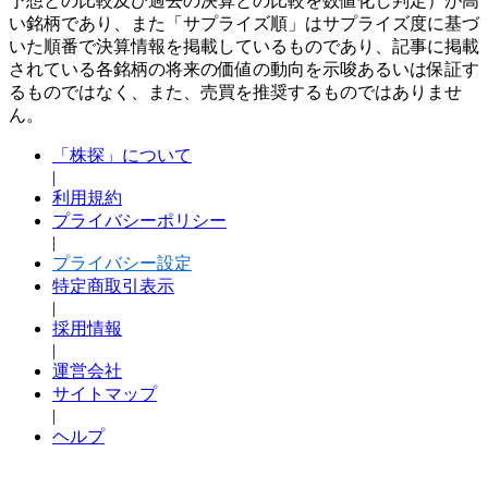
予想との比較及び過去の決算との比較を数値化し判定）が高
い銘柄であり、また「サプライズ順」はサプライズ度に基づ
いた順番で決算情報を掲載しているものであり、記事に掲載
されている各銘柄の将来の価値の動向を示唆あるいは保証す
るものではなく、また、売買を推奨するものではありませ
ん。
「株探」について
|
利用規約
プライバシーポリシー
|
プライバシー設定
特定商取引表示
|
採用情報
|
運営会社
サイトマップ
|
ヘルプ