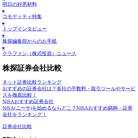
明日の好悪材料
▸
コモディティ特集
▸
トップインタビュー
▸
株探編集部からのお手紙
▸
クラファン（株式投資）ニュース
株探証券会社比較
ネット証券比較ランキング
おすすめの証券会社は？各社の手数料・取引ツールやサービ
スを徹底比較！
NISAおすすめ証券会社
NISA(ニーサ)を始めるならどこ？NISAおすすめ銘柄・証券
会社をランキング！
証券会社比較