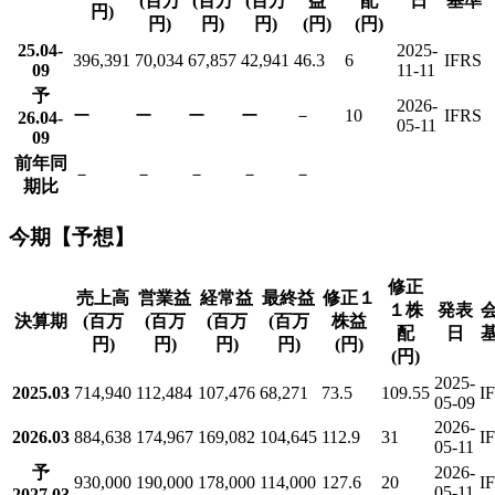
(百万
(百万
(百万
益
配
日
基準
円)
円)
円)
円)
(円)
(円)
25.04-
2025-
396,391
70,034
67,857
42,941
46.3
6
IFRS
09
11-11
予
2026-
ー
ー
ー
ー
－
10
IFRS
26.04-
05-11
09
前年同
－
－
－
－
－
期比
今期【予想】
修正
売上高
営業益
経常益
最終益
修正１
１株
発表
決算期
(百万
(百万
(百万
(百万
株益
配
日
円)
円)
円)
円)
(円)
(円)
2025-
2025.03
714,940
112,484
107,476
68,271
73.5
109.55
I
05-09
2026-
2026.03
884,638
174,967
169,082
104,645
112.9
31
I
05-11
予
2026-
930,000
190,000
178,000
114,000
127.6
20
I
05-11
2027.03