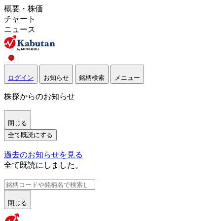
概要・株価
チャート
ニュース
ログイン
お知らせ
銘柄検索
メニュー
株探からのお知らせ
閉じる
全て既読にする
過去のお知らせを見る
全て既読にしました。
閉じる