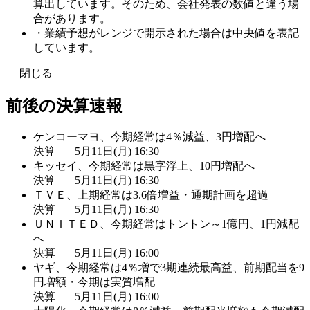
算出しています。そのため、会社発表の数値と違う場
合があります。
・業績予想がレンジで開示された場合は中央値を表記
しています。
閉じる
前後の決算速報
ケンコーマヨ、今期経常は4％減益、3円増配へ
決算
5月11日(月) 16:30
キッセイ、今期経常は黒字浮上、10円増配へ
決算
5月11日(月) 16:30
ＴＶＥ、上期経常は3.6倍増益・通期計画を超過
決算
5月11日(月) 16:30
ＵＮＩＴＥＤ、今期経常はトントン～1億円、1円減配
へ
決算
5月11日(月) 16:00
ヤギ、今期経常は4％増で3期連続最高益、前期配当を9
円増額・今期は実質増配
決算
5月11日(月) 16:00