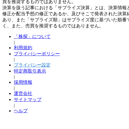
買を推奨するものではありません。
決算を扱う記事における「サプライズ決算」とは、決算情報
修正か配当予想の修正であるか、及びそこで発表された決算
あり、また「サプライズ順」はサプライズ度に基づいた順番
く、また、売買を推奨するものではありません。
「株探」について
|
利用規約
プライバシーポリシー
|
プライバシー設定
特定商取引表示
|
採用情報
|
運営会社
サイトマップ
|
ヘルプ