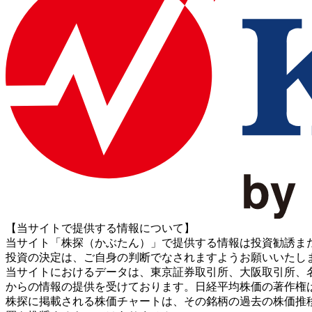
【当サイトで提供する情報について】
当サイト「株探（かぶたん）」で提供する情報は投資勧誘ま
投資の決定は、ご自身の判断でなされますようお願いいたし
当サイトにおけるデータは、東京証券取引所、大阪取引所、名古屋証券取引所、J
からの情報の提供を受けております。日経平均株価の著作権
株探に掲載される株価チャートは、その銘柄の過去の株価推