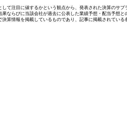
として注目に値するかという観点から、発表された決算のサプ
結果ならびに当該会社が過去に公表した業績予想・配当予想と
で決算情報を掲載しているものであり、記事に掲載されている