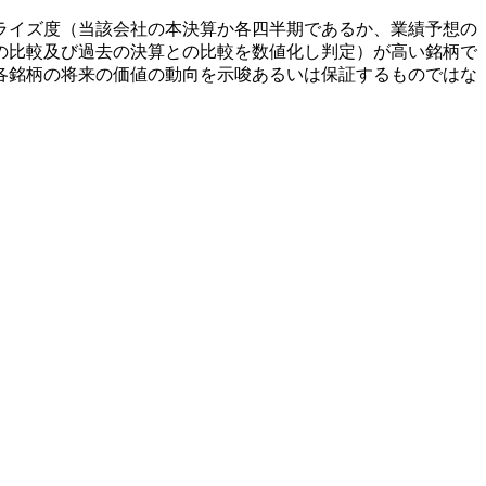
ライズ度（当該会社の本決算か各四半期であるか、業績予想の
の比較及び過去の決算との比較を数値化し判定）が高い銘柄で
各銘柄の将来の価値の動向を示唆あるいは保証するものではな