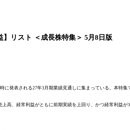
益】リスト ＜成長株特集＞ 5月8日版
時に発表される27年3月期業績見通しに集まっている。本特集
に売上高、経常利益がともに前期実績を上回り、かつ経常利益が