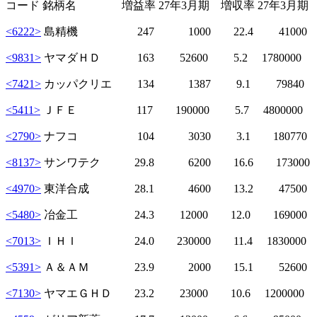
コード 銘柄名 増益率 27年3月期 増収率 27年3月期
<6222>
島精機 247 1000 22.4 41000
<9831>
ヤマダＨＤ 163 52600 5.2 1780000
<7421>
カッパクリエ 134 1387 9.1 79840
<5411>
ＪＦＥ 117 190000 5.7 480000
<2790>
ナフコ 104 3030 3.1 180770
<8137>
サンワテク 29.8 6200 16.6 17300
<4970>
東洋合成 28.1 4600 13.2 47500
<5480>
冶金工 24.3 12000 12.0 16900
<7013>
ＩＨＩ 24.0 230000 11.4 1830000
<5391>
Ａ＆ＡＭ 23.9 2000 15.1 5260
<7130>
ヤマエＧＨＤ 23.2 23000 10.6 120000