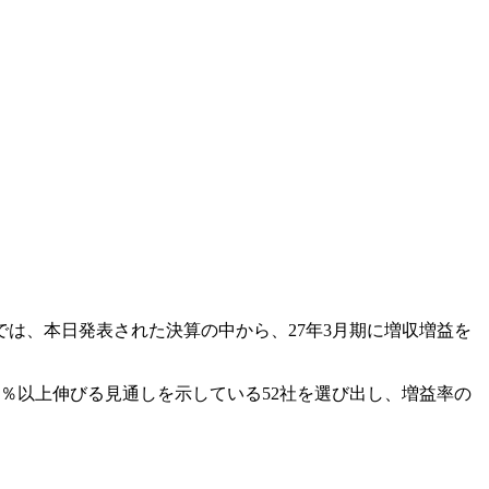
では、本日発表された決算の中から、27年3月期に増収増益を
3％以上伸びる見通しを示している52社を選び出し、増益率の