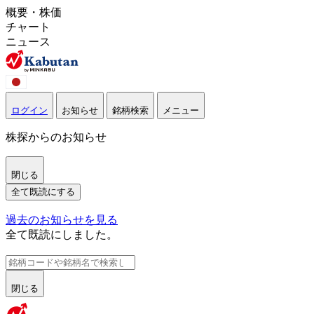
概要・株価
チャート
ニュース
ログイン
お知らせ
銘柄検索
メニュー
株探からのお知らせ
閉じる
全て既読にする
過去のお知らせを見る
全て既読にしました。
閉じる