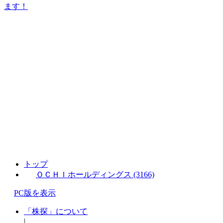
ます！
トップ
ＯＣＨＩホールディングス (3166)
PC版を表示
「株探」について
|