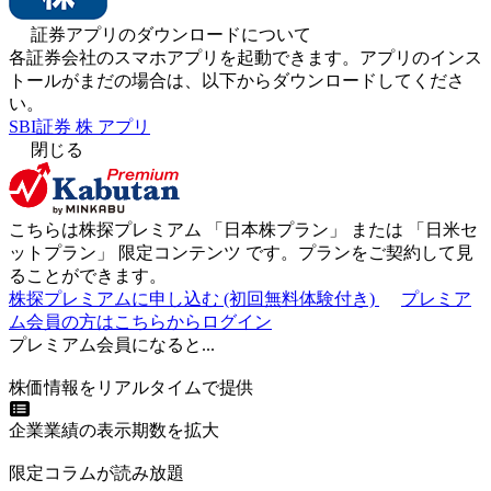
証券アプリのダウンロードについて
各証券会社のスマホアプリを起動できます。アプリのインス
トールがまだの場合は、以下からダウンロードしてくださ
い。
SBI証券 株 アプリ
閉じる
こちらは株探プレミアム 「
日本株プラン
」 または 「
日米セ
ットプラン
」
限定コンテンツ
です。プランをご契約して見
ることができます。
株探プレミアムに申し込む
(初回無料体験付き)
プレミア
ム会員の方はこちらからログイン
プレミアム会員になると...
株価情報をリアルタイムで提供
企業業績の表示期数を拡大
限定コラムが読み放題