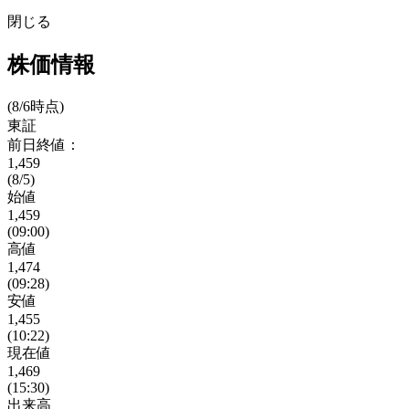
閉じる
株価情報
(8/6時点)
東証
前日終値：
1,459
(8/5)
始値
1,459
(09:00)
高値
1,474
(09:28)
安値
1,455
(10:22)
現在値
1,469
(15:30)
出来高