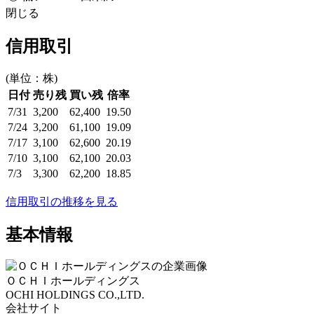
閉じる
信用取引
(単位：株)
日付
売り残
買い残
倍率
7/31
3,200
62,400
19.50
7/24
3,200
61,100
19.09
7/17
3,100
62,600
20.19
7/10
3,100
62,100
20.03
7/3
3,300
62,200
18.85
信用取引の推移を見る
基本情報
ＯＣＨＩホールディングス
OCHI HOLDINGS CO.,LTD.
会社サイト