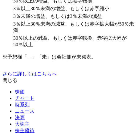
30％以上の増益、もしくは黒字転換
3％以上30％未満の増益、もしくは赤字縮小
3％未満の増益、もしくは3％未満の減益
3％以上30％未満の減益、もしくは赤字拡大幅が50％未
満
30％以上の減益、もしくは赤字転換、赤字拡大幅が
50％以上
※予想欄「－」「未」は会社側が未発表。
さらに詳しくはこちらへ
閉じる
株価
チャート
時系列
ニュース
決算
大株主
株主優待