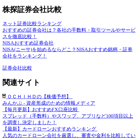
株探証券会社比較
ネット証券比較ランキング
おすすめの証券会社は？各社の手数料・取引ツールやサービ
スを徹底比較！
NISAおすすめ証券会社
NISA(ニーサ)を始めるならどこ？NISAおすすめ銘柄・証券
会社をランキング！
証券会社比較
関連サイト
ＯＣＨＩＨＤの【株価予想】
みんかぶ - 資産形成のための情報メディア
【毎月更新】おすすめFX口座比較
スプレッド（手数料）やスワップ、アプリなど100項目以上
を調査し決定しました！
【最新】カードローンおすすめランキング
人気のカードローン会社を厳選し、審査や金利を比較してい