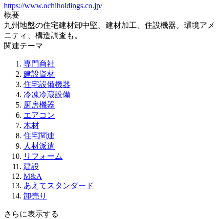
https://www.ochiholdings.co.jp/
概要
九州地盤の住宅建材卸中堅。建材加工、住設機器。環境アメ
ニティ、構造調査も。
関連テーマ
専門商社
建設資材
住宅設備機器
冷凍冷蔵設備
厨房機器
エアコン
木材
住宅関連
人材派遣
リフォーム
建設
M&A
あえてスタンダード
卸売り
さらに表示する