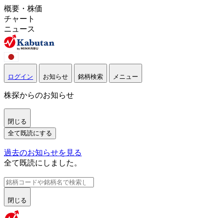
概要・株価
チャート
ニュース
ログイン
お知らせ
銘柄検索
メニュー
株探からのお知らせ
閉じる
全て既読にする
過去のお知らせを見る
全て既読にしました。
閉じる