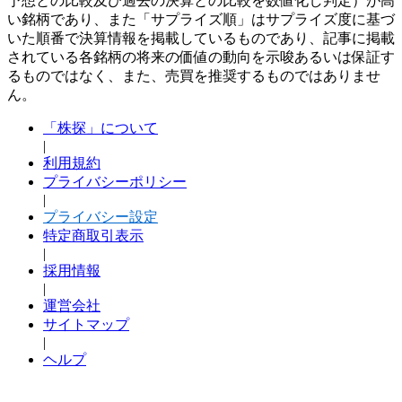
予想との比較及び過去の決算との比較を数値化し判定）が高
い銘柄であり、また「サプライズ順」はサプライズ度に基づ
いた順番で決算情報を掲載しているものであり、記事に掲載
されている各銘柄の将来の価値の動向を示唆あるいは保証す
るものではなく、また、売買を推奨するものではありませ
ん。
「株探」について
|
利用規約
プライバシーポリシー
|
プライバシー設定
特定商取引表示
|
採用情報
|
運営会社
サイトマップ
|
ヘルプ