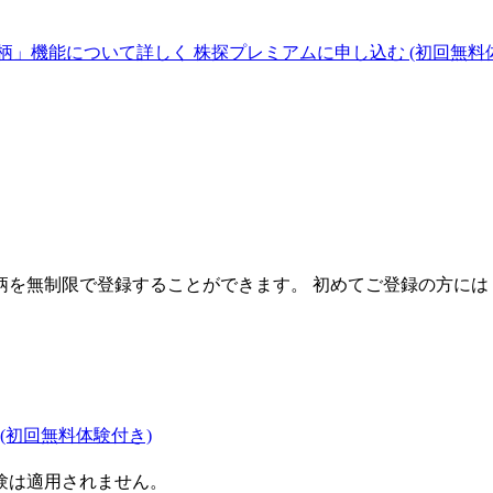
柄」機能について詳しく
株探プレミアムに申し込む
(初回無料
を無制限で登録することができます。 初めてご登録の方には
(初回無料体験付き)
験は適用されません。