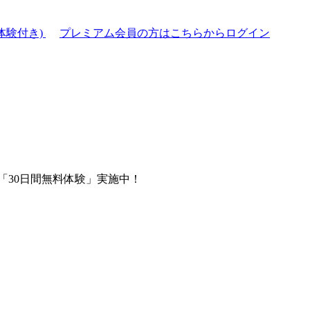
体験付き)
プレミアム会員の方はこちらからログイン
「30日間無料体験」実施中！