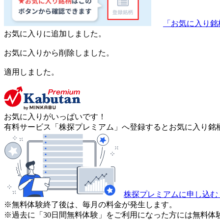
「お気に入り銘
お気に入りに追加しました。
お気に入りから削除しました。
適用しました。
お気に入りがいっぱいです！
有料サービス「株探プレミアム」へ登録するとお気に入り銘柄
株探プレミアムに申し込む
※無料体験終了後は、毎月の料金が発生します。
※過去に「30日間無料体験」をご利用になった方には無料体