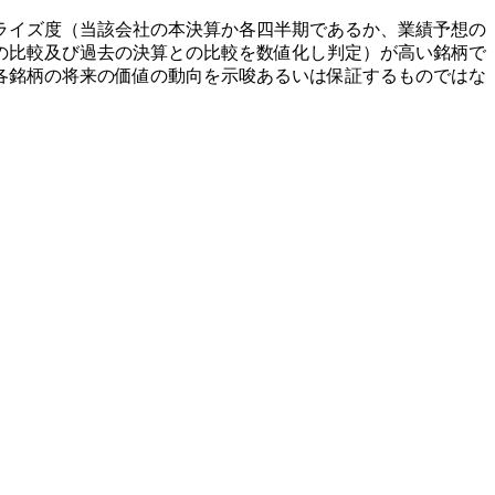
ライズ度（当該会社の本決算か各四半期であるか、業績予想の
の比較及び過去の決算との比較を数値化し判定）が高い銘柄で
各銘柄の将来の価値の動向を示唆あるいは保証するものではな