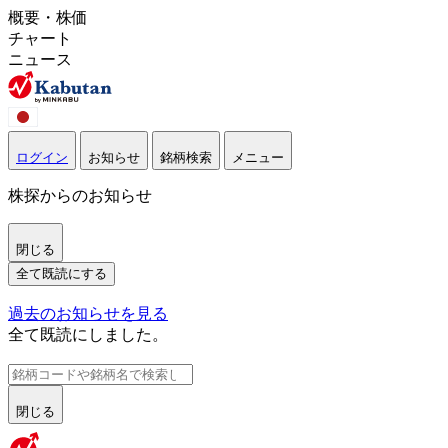
概要・株価
チャート
ニュース
ログイン
お知らせ
銘柄検索
メニュー
株探からのお知らせ
閉じる
全て既読にする
過去のお知らせを見る
全て既読にしました。
閉じる