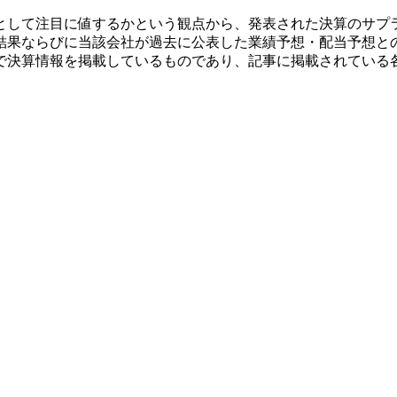
として注目に値するかという観点から、発表された決算のサプ
結果ならびに当該会社が過去に公表した業績予想・配当予想と
で決算情報を掲載しているものであり、記事に掲載されている