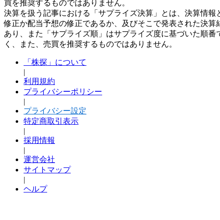
買を推奨するものではありません。
決算を扱う記事における「サプライズ決算」とは、決算情報
修正か配当予想の修正であるか、及びそこで発表された決算
あり、また「サプライズ順」はサプライズ度に基づいた順番
く、また、売買を推奨するものではありません。
「株探」について
|
利用規約
プライバシーポリシー
|
プライバシー設定
特定商取引表示
|
採用情報
|
運営会社
サイトマップ
|
ヘルプ