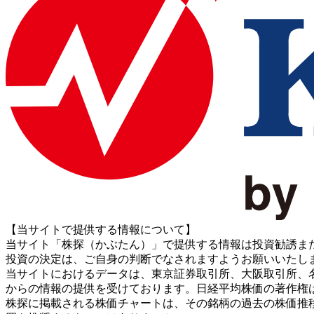
【当サイトで提供する情報について】
当サイト「株探（かぶたん）」で提供する情報は投資勧誘ま
投資の決定は、ご自身の判断でなされますようお願いいたし
当サイトにおけるデータは、東京証券取引所、大阪取引所、名古屋証券取引所、J
からの情報の提供を受けております。日経平均株価の著作権
株探に掲載される株価チャートは、その銘柄の過去の株価推