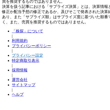
買を推奨するものではありません。
決算を扱う記事における「サプライズ決算」とは、決算情報
修正か配当予想の修正であるか、及びそこで発表された決算
あり、また「サプライズ順」はサプライズ度に基づいた順番
く、また、売買を推奨するものではありません。
「株探」について
|
利用規約
プライバシーポリシー
|
プライバシー設定
特定商取引表示
|
採用情報
|
運営会社
サイトマップ
|
ヘルプ