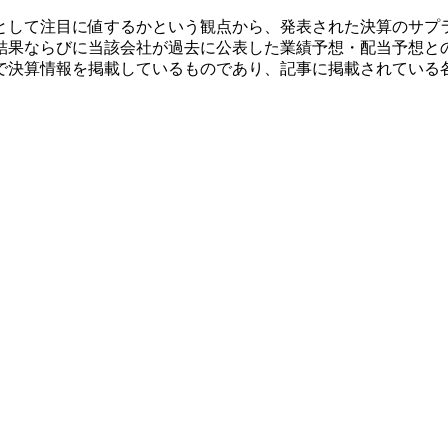
として注目に値するかという観点から、発表された決算のサプ
結果ならびに当該会社が過去に公表した業績予想・配当予想と
で決算情報を掲載しているものであり、記事に掲載されている