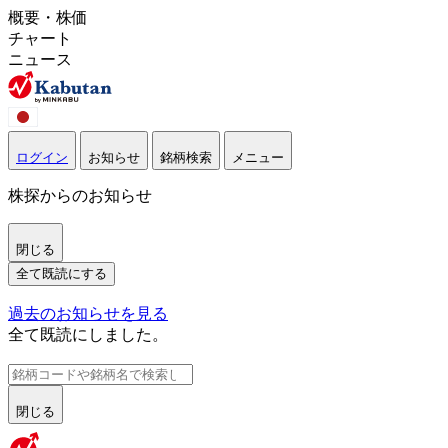
概要・株価
チャート
ニュース
ログイン
お知らせ
銘柄検索
メニュー
株探からのお知らせ
閉じる
全て既読にする
過去のお知らせを見る
全て既読にしました。
閉じる