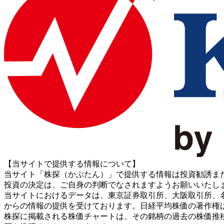
【当サイトで提供する情報について】
当サイト「株探（かぶたん）」で提供する情報は投資勧誘ま
投資の決定は、ご自身の判断でなされますようお願いいたし
当サイトにおけるデータは、東京証券取引所、大阪取引所、名古屋証券取引所、J
からの情報の提供を受けております。日経平均株価の著作権
株探に掲載される株価チャートは、その銘柄の過去の株価推