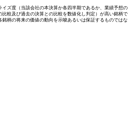
ライズ度（当該会社の本決算か各四半期であるか、業績予想の
の比較及び過去の決算との比較を数値化し判定）が高い銘柄で
各銘柄の将来の価値の動向を示唆あるいは保証するものではな