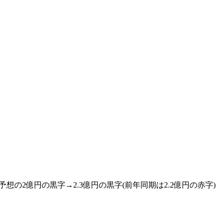
来予想の2億円の黒字→2.3億円の黒字(前年同期は2.2億円の赤字)