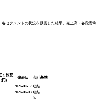
各セグメントの状況を勘案した結果、売上高・各段階利...
正１株配
発表日
会計基準
(円)
2026-04-17
連結
2026-06-03
連結
%