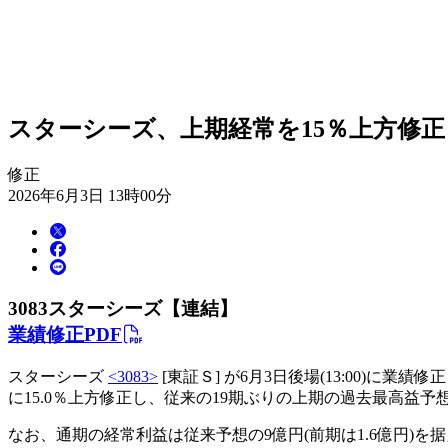
スターシーズ、上期経常を15％上方修
修正
2026年6月3日 13時00分
3083
スターシーズ【連結】
業績修正PDF
スターシーズ
<3083>
[東証Ｓ] が6月3日後場(13:00)に業
に15.0％上方修正し、従来の19期ぶりの上期の過去最高益
なお、通期の経常利益は従来予想の9億円(前期は1.6億円)を