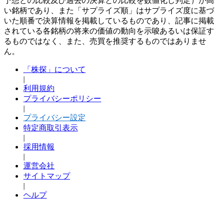
予想との比較及び過去の決算との比較を数値化し判定）が高
い銘柄であり、また「サプライズ順」はサプライズ度に基づ
いた順番で決算情報を掲載しているものであり、記事に掲載
されている各銘柄の将来の価値の動向を示唆あるいは保証す
るものではなく、また、売買を推奨するものではありませ
ん。
「株探」について
|
利用規約
プライバシーポリシー
|
プライバシー設定
特定商取引表示
|
採用情報
|
運営会社
サイトマップ
|
ヘルプ