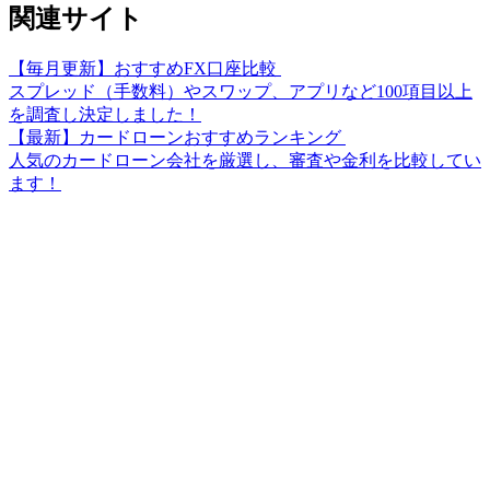
関連サイト
【毎月更新】おすすめFX口座比較
スプレッド（手数料）やスワップ、アプリなど100項目以上
を調査し決定しました！
【最新】カードローンおすすめランキング
人気のカードローン会社を厳選し、審査や金利を比較してい
ます！