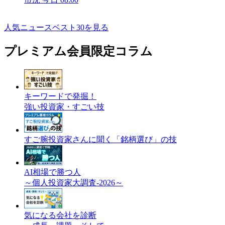
人気ニュースベスト30を見る
プレミアム会員限定コラム
キーワードで発掘！
強い投資家・すごい技
すご腕投資家さんに聞く「銘柄選び」の技
AI相場で勝つ人
～個人投資家大調査-2026～
気になる会社を診断