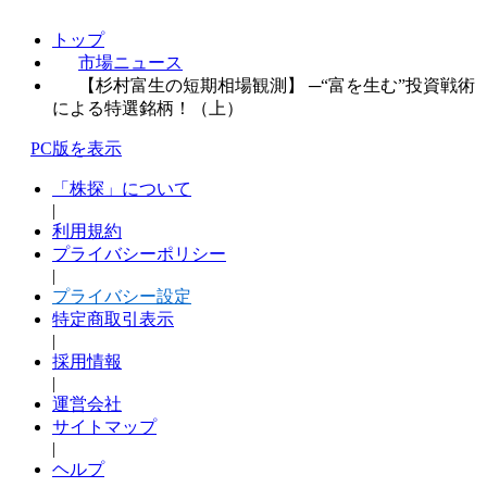
トップ
市場ニュース
【杉村富生の短期相場観測】 ─“富を生む”投資戦術
による特選銘柄！（上）
PC版を表示
「株探」について
|
利用規約
プライバシーポリシー
|
プライバシー設定
特定商取引表示
|
採用情報
|
運営会社
サイトマップ
|
ヘルプ