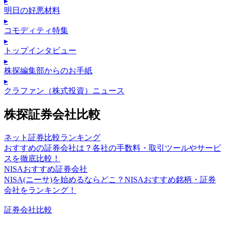
▸
明日の好悪材料
▸
コモディティ特集
▸
トップインタビュー
▸
株探編集部からのお手紙
▸
クラファン（株式投資）ニュース
株探証券会社比較
ネット証券比較ランキング
おすすめの証券会社は？各社の手数料・取引ツールやサービ
スを徹底比較！
NISAおすすめ証券会社
NISA(ニーサ)を始めるならどこ？NISAおすすめ銘柄・証券
会社をランキング！
証券会社比較