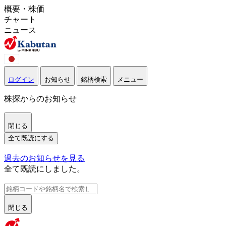
概要・株価
チャート
ニュース
ログイン
お知らせ
銘柄検索
メニュー
株探からのお知らせ
閉じる
全て既読にする
過去のお知らせを見る
全て既読にしました。
閉じる