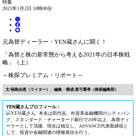
特集
2021年1月2日 10時00分
元為替ディーラー・YEN蔵さんに聞く！
「為替と株の新常態から考える2021年の日本株戦
略」（上）
～株探プレミアム・リポート～
文/福島由恵（ライター）、編集・構成/真弓重孝（株探編集部）
YEN蔵さんプロフィール：
本名は田代岳。外資系金融機関のシティバン
ク、スタンダード・チャータード銀行で20年以上、為替ディ
ーラーとして活躍。現在は独立し、ADVANCE代表取締役と
して、投資や金融関連の情報発信を行う。