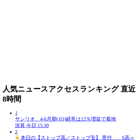
人気ニュースアクセスランキング
直近
8時間
1
サンリオ、4-6月期(1Q)経常は12％増益で着地
決算
今日 15:30
2
本日の【ストップ高／ストップ安】 寄付 S高＝