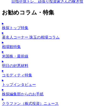
目指せ億トレ、頑張り投資家さんの稼ぎ技
お勧めコラム・特集
▸
株探トップ特集
▸
著名人コーナー 珠玉の相場コラム
▸
相場観特集
▸
米国株・最前線
▸
明日の好悪材料
▸
コモディティ特集
▸
トップインタビュー
▸
株探編集部からのお手紙
▸
クラファン（株式投資）ニュース