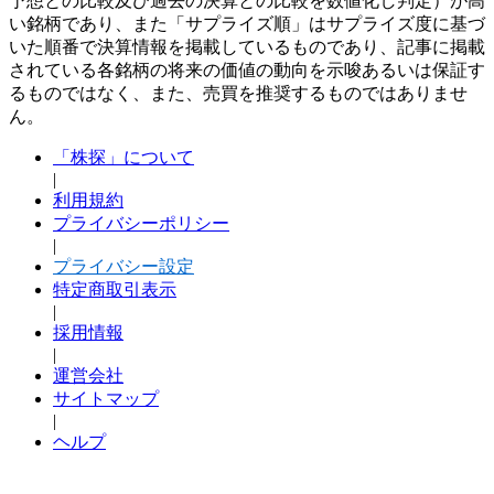
予想との比較及び過去の決算との比較を数値化し判定）が高
い銘柄であり、また「サプライズ順」はサプライズ度に基づ
いた順番で決算情報を掲載しているものであり、記事に掲載
されている各銘柄の将来の価値の動向を示唆あるいは保証す
るものではなく、また、売買を推奨するものではありませ
ん。
「株探」について
|
利用規約
プライバシーポリシー
|
プライバシー設定
特定商取引表示
|
採用情報
|
運営会社
サイトマップ
|
ヘルプ