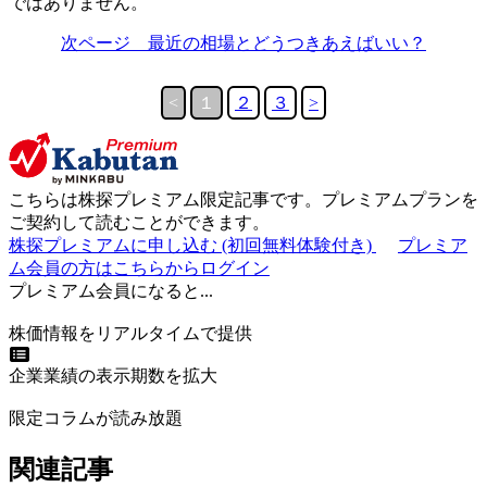
ではありません。
次ページ 最近の相場とどうつきあえばいい？
<
１
２
３
>
こちらは
株探プレミアム限定記事
です。プレミアムプランを
ご契約して読むことができます。
株探プレミアムに申し込む
(初回無料体験付き)
プレミア
ム会員の方はこちらからログイン
プレミアム会員になると...
株価情報をリアルタイムで提供
企業業績の表示期数を拡大
限定コラムが読み放題
関連記事