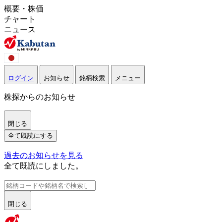
概要・株価
チャート
ニュース
ログイン
お知らせ
銘柄検索
メニュー
株探からのお知らせ
閉じる
全て既読にする
過去のお知らせを見る
全て既読にしました。
閉じる