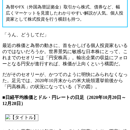
為替やFX（外国為替証拠金）取引から株式、債券など、幅
広くマーケットを見渡したわかりやすい解説が人気。個人投
資家として株式投資を行う横顔も持つ。
「うん、どうしてだ」
最近の株価と為替の動きに、首をかしげる個人投資家もいる
のではないだろうか。世界景気に敏感な日本株にとって、こ
れまでのセオリーは「円安株高」。輸出企業の収益にフォロ
ーとなる円安が進行すれば、株価が上向くという構図だ。
だがそのセオリーが、かつてのように明快にみられなくなっ
た。足元では、2020年10月末からの米大統領選挙前後から
「円高株高」の状況になっている（下の図）。
■日経平均株価とドル・円レートの日足（2020年10月20日～
12月28日）