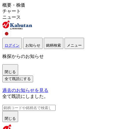
概要・株価
チャート
ニュース
ログイン
お知らせ
銘柄検索
メニュー
株探からのお知らせ
閉じる
全て既読にする
過去のお知らせを見る
全て既読にしました。
閉じる