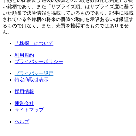
予想との比較及び過去の決算との比較を数値化し判定）が高
い銘柄であり、また「サプライズ順」はサプライズ度に基づ
いた順番で決算情報を掲載しているものであり、記事に掲載
されている各銘柄の将来の価値の動向を示唆あるいは保証す
るものではなく、また、売買を推奨するものではありませ
ん。
「株探」について
|
利用規約
プライバシーポリシー
|
プライバシー設定
特定商取引表示
|
採用情報
|
運営会社
サイトマップ
|
ヘルプ