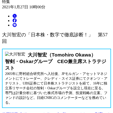
特集
2021年1月27日 10時00分
大川智宏の「日本株・数字で徹底診断！」 第57
回
大川智宏（Tomohiro Okawa）
智剣・Oskarグループ CEO兼主席ストラテジ
スト
2005年に野村総合研究所へ入社後、JPモルガン・アセットマネジ
メントにてトレーダー、クレディ・スイス証券にてクオンツ・ア
ナリスト、UBS証券にて日本株ストラテジストを経て、16年に独
立系リサーチ会社の智剣・Oskarグループを設立し現在に至る。
専門は計量分析に基づいた株式市場の予測、投資戦略の立案、フ
ァンドの設計など。日経CNBCのコメンテーターなどを務めてい
る。