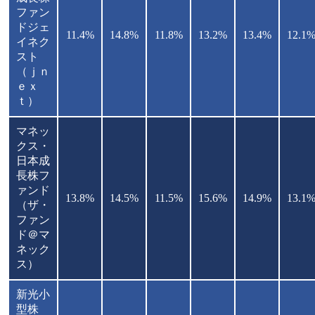
ファン
ドジェ
11.4%
14.8%
11.8%
13.2%
13.4%
12.1
イネク
スト
（ｊｎ
ｅｘ
ｔ）
マネッ
クス・
日本成
長株フ
ァンド
13.8%
14.5%
11.5%
15.6%
14.9%
13.1
（ザ・
ファン
ド＠マ
ネック
ス）
新光小
型株