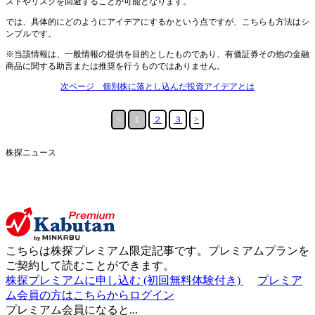
ストやリスクを回避することが可能となります。
では、具体的にどのようにアイデアにするかという点ですが、こちらも方法はシ
ンプルです。
※当該情報は、一般情報の提供を目的としたものであり、有価証券その他の金融
商品に関する助言または推奨を行うものではありません。
次ページ 個別株に落とし込んだ投資アイデアとは
<
１
２
３
>
株探ニュース
こちらは
株探プレミアム限定記事
です。プレミアムプランを
ご契約して読むことができます。
株探プレミアムに申し込む
(初回無料体験付き)
プレミア
ム会員の方はこちらからログイン
プレミアム会員になると...