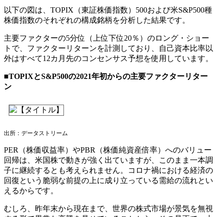
以下の図は、TOPIX（東証株価指数）500および米S&P500種
株価指数のそれぞれの構成銘柄を分析した結果です。
主要ファクターの5分位（上位下位20％）のロング・ショー
トで、ファクターリターンを計測しており、自己資本比率以
外はすべて12カ月先のコンセンサス予想を使用しています。
■TOPIXとS&P500の2021年初からの主要ファクターリター
ン
出所：データストリーム
PER（株価収益率）やPBR（株価純資産倍率）へのバリュー
回帰は、米国株で動きが強く出ていますが、このまま一本調
子に継続するとも考えられません。コロナ禍における経済の
回復という脆弱な前提の上に成り立っている需給の流れとい
えるからです。
むしろ、昨年末から現在まで、世界の株式市場が景気を無視