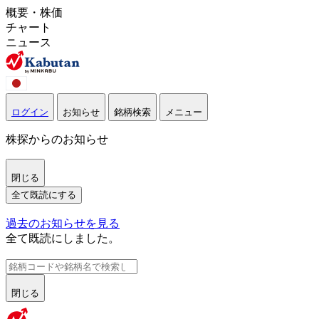
概要・株価
チャート
ニュース
ログイン
お知らせ
銘柄検索
メニュー
株探からのお知らせ
閉じる
全て既読にする
過去のお知らせを見る
全て既読にしました。
閉じる