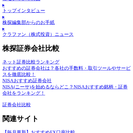
▸
トップインタビュー
▸
株探編集部からのお手紙
▸
クラファン（株式投資）ニュース
株探証券会社比較
ネット証券比較ランキング
おすすめの証券会社は？各社の手数料・取引ツールやサービ
スを徹底比較！
NISAおすすめ証券会社
NISA(ニーサ)を始めるならどこ？NISAおすすめ銘柄・証券
会社をランキング！
証券会社比較
関連サイト
【毎月更新】おすすめFX口座比較