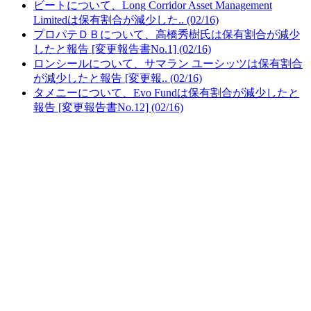
ビートについて、Long Corridor Asset Management
Limitedは保有割合が減少した.. (02/16)
プロパテＤＢについて、高橋秀樹氏は保有割合が減少
したと報告 [変更報告書No.1] (02/16)
ロンシールについて、サマラン ユーシッツは保有割合
が減少したと報告 [変更報.. (02/16)
タメニーについて、Evo Fundは保有割合が減少したと
報告 [変更報告書No.12] (02/16)