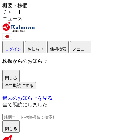
概要・株価
チャート
ニュース
ログイン
お知らせ
銘柄検索
メニュー
株探からのお知らせ
閉じる
全て既読にする
過去のお知らせを見る
全て既読にしました。
閉じる