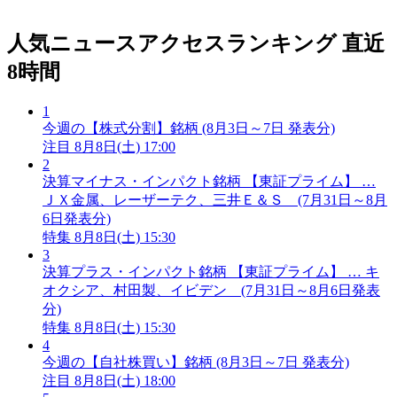
人気ニュースアクセスランキング
直近
8時間
1
今週の【株式分割】銘柄 (8月3日～7日 発表分)
注目
8月8日(土) 17:00
2
決算マイナス・インパクト銘柄 【東証プライム】 …
ＪＸ金属、レーザーテク、三井Ｅ＆Ｓ (7月31日～8月
6日発表分)
特集
8月8日(土) 15:30
3
決算プラス・インパクト銘柄 【東証プライム】 … キ
オクシア、村田製、イビデン (7月31日～8月6日発表
分)
特集
8月8日(土) 15:30
4
今週の【自社株買い】銘柄 (8月3日～7日 発表分)
注目
8月8日(土) 18:00