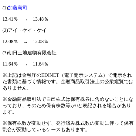
(1)
加藤憲司
13.41％ → 13.48％
(2)アイ・ケイ・ケイ
12.08％ → 12.08％
(3)朝日土地建物有限会社
11.64％ → 11.64％
※上記は金融庁のEDINET（電子開示システム）で開示され
た書類に基づく情報です。金融商品取引法上の公衆縦覧では
ありません。
※金融商品取引法で自己株式は保有株券に含めないことにな
っており、そのため保有株数等が0と表記される場合があり
ます。
※保有株数が変動せず、発行済み株式数の変動に伴って保有
割合が変動しているケースもあります。