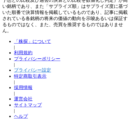
予想との比較及び過去の決算との比較を数値化し判定）が高
い銘柄であり、また「サプライズ順」はサプライズ度に基づ
いた順番で決算情報を掲載しているものであり、記事に掲載
されている各銘柄の将来の価値の動向を示唆あるいは保証す
るものではなく、また、売買を推奨するものではありませ
ん。
「株探」について
|
利用規約
プライバシーポリシー
|
プライバシー設定
特定商取引表示
|
採用情報
|
運営会社
サイトマップ
|
ヘルプ