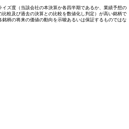
ライズ度（当該会社の本決算か各四半期であるか、業績予想の
の比較及び過去の決算との比較を数値化し判定）が高い銘柄で
各銘柄の将来の価値の動向を示唆あるいは保証するものではな