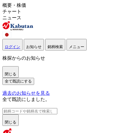
概要・株価
チャート
ニュース
ログイン
お知らせ
銘柄検索
メニュー
株探からのお知らせ
閉じる
全て既読にする
過去のお知らせを見る
全て既読にしました。
閉じる