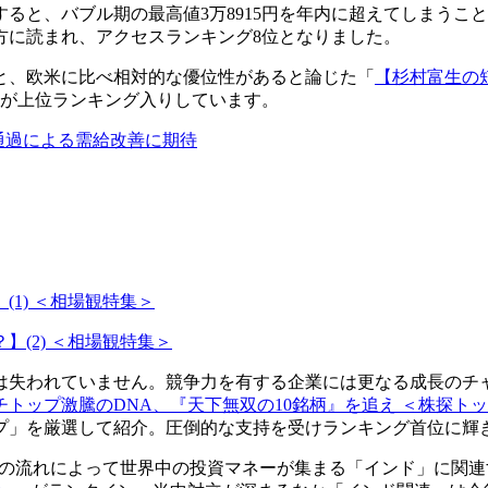
ると、バブル期の最高値3万8915円を年内に超えてしまうこ
方に読まれ、アクセスランキング8位となりました。
と、欧米に比べ相対的な優位性があると論じた「
【杉村富生の
事が上位ランキング入りしています。
通過による需給改善に期待
1) ＜相場観特集＞
(2) ＜相場観特集＞
は失われていません。競争力を有する企業には更なる成長のチャ
チトップ激騰のDNA、『天下無双の10銘柄』を追え ＜株探ト
プ」を厳選して紹介。圧倒的な支持を受けランキング首位に輝
”の流れによって世界中の投資マネーが集まる「インド」に関