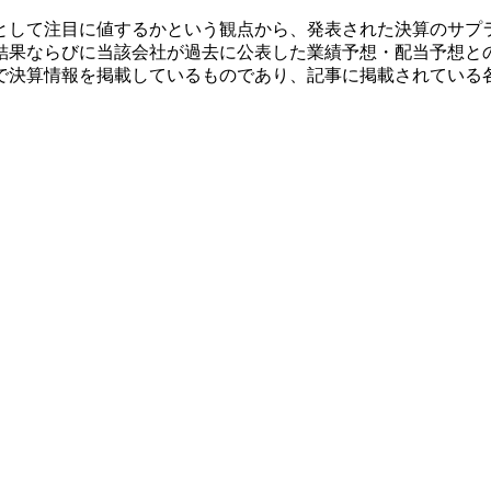
として注目に値するかという観点から、発表された決算のサプ
結果ならびに当該会社が過去に公表した業績予想・配当予想と
で決算情報を掲載しているものであり、記事に掲載されている