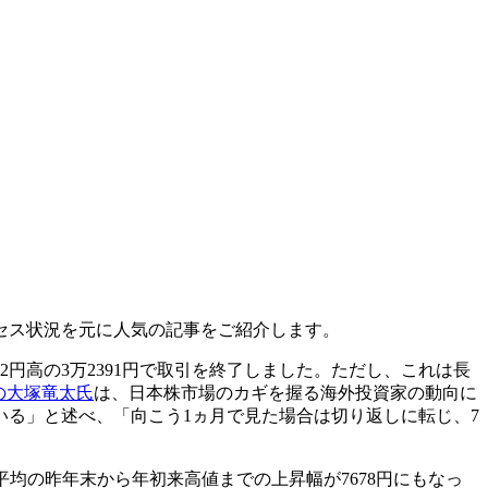
クセス状況を元に人気の記事をご紹介します。
円高の3万2391円で取引を終了しました。ただし、これは長
の大塚竜太氏
は、日本株市場のカギを握る海外投資家の動向に
る」と述べ、「向こう1ヵ月で見た場合は切り返しに転じ、7
平均の昨年末から年初来高値までの上昇幅が7678円にもなっ