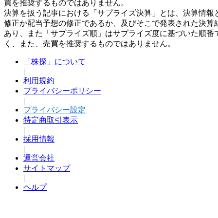
買を推奨するものではありません。
決算を扱う記事における「サプライズ決算」とは、決算情報
修正か配当予想の修正であるか、及びそこで発表された決算
あり、また「サプライズ順」はサプライズ度に基づいた順番
く、また、売買を推奨するものではありません。
「株探」について
|
利用規約
プライバシーポリシー
|
プライバシー設定
特定商取引表示
|
採用情報
|
運営会社
サイトマップ
|
ヘルプ