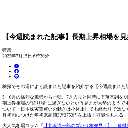
【今週読まれた記事】長期上昇相場を見
特集
2023年7月15日 6時30分
株探でその週によく読まれた記事を紹介する【今週読まれた記
5・6月の猛烈な騰勢から一転、7月入りと同時に下落基調を明
期上昇相場の“踊り場”に過ぎないという見方が大勢のようで
ついて「日本株実需買いの動きは小休止しても終わりではな
月初旬につけた年初来高値3万3753円を上抜く可能性もある
大人気相場コラム「
【北浜流一郎のズバリ株先見！】 ─ 危