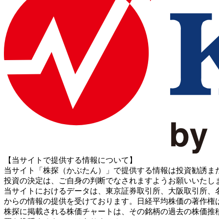
【当サイトで提供する情報について】
当サイト「株探（かぶたん）」で提供する情報は投資勧誘ま
投資の決定は、ご自身の判断でなされますようお願いいたし
当サイトにおけるデータは、東京証券取引所、大阪取引所、名古屋証券取引所、J
からの情報の提供を受けております。日経平均株価の著作権
株探に掲載される株価チャートは、その銘柄の過去の株価推