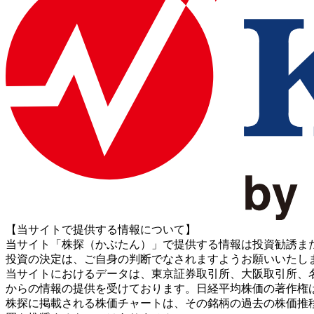
【当サイトで提供する情報について】
当サイト「株探（かぶたん）」で提供する情報は投資勧誘ま
投資の決定は、ご自身の判断でなされますようお願いいたし
当サイトにおけるデータは、東京証券取引所、大阪取引所、名古屋証券取引所、J
からの情報の提供を受けております。日経平均株価の著作権
株探に掲載される株価チャートは、その銘柄の過去の株価推