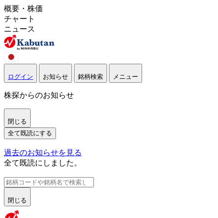
概要・株価
チャート
ニュース
ログイン
お知らせ
銘柄検索
メニュー
株探からのお知らせ
閉じる
全て既読にする
過去のお知らせを見る
全て既読にしました。
閉じる