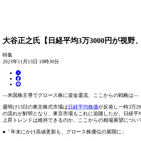
大谷正之氏【日経平均3万3000円が視野
特集
2023年11月13日 18時30分
―米国株主導でグロース株に資金還流、ここからの戦略は―
週明け13日の東京株式市場は
日経平均株価
が反発し一時3万
の流れが鮮明となり、東京市場もこれに追随したが、日経平均3
上昇トレンドは維持できるのか。ここからの相場展望につい
●「年末にかけ高値更新も、グロース株優位の展開に」