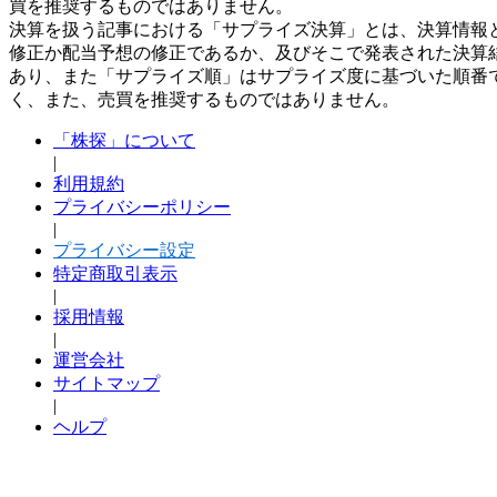
買を推奨するものではありません。
決算を扱う記事における「サプライズ決算」とは、決算情報
修正か配当予想の修正であるか、及びそこで発表された決算
あり、また「サプライズ順」はサプライズ度に基づいた順番
く、また、売買を推奨するものではありません。
「株探」について
|
利用規約
プライバシーポリシー
|
プライバシー設定
特定商取引表示
|
採用情報
|
運営会社
サイトマップ
|
ヘルプ