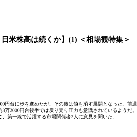
、日米株高は続くか】(1) ＜相場観特集＞
2900円台に歩を進めたが、その後は値を消す展開となった。
万2000円台後半では戻り売り圧力も意識されているようだ。9
て、第一線で活躍する市場関係者2人に意見を聞いた。