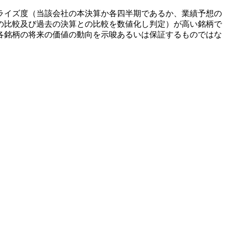
ライズ度（当該会社の本決算か各四半期であるか、業績予想の
の比較及び過去の決算との比較を数値化し判定）が高い銘柄で
各銘柄の将来の価値の動向を示唆あるいは保証するものではな