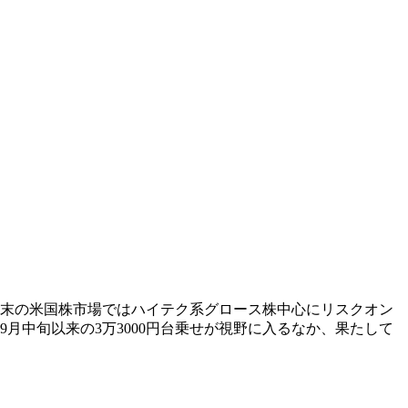
前週末の米国株市場ではハイテク系グロース株中心にリスクオン
月中旬以来の3万3000円台乗せが視野に入るなか、果たして