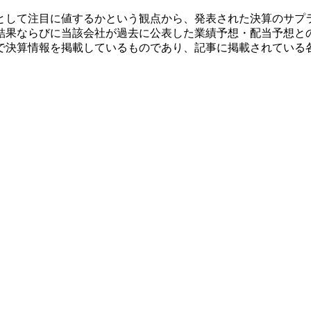
として注目に値するかという観点から、発表された決算のサプ
結果ならびに当該会社が過去に公表した業績予想・配当予想と
で決算情報を掲載しているものであり、記事に掲載されている