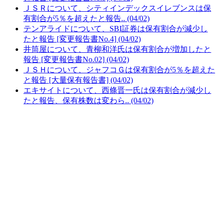
ＪＳＲについて、シティインデックスイレブンスは保
有割合が5％を超えたと報告.. (04/02)
テンアライドについて、SBI証券は保有割合が減少し
たと報告 [変更報告書No.4] (04/02)
井筒屋について、青柳和洋氏は保有割合が増加したと
報告 [変更報告書No.02] (04/02)
ＪＳＨについて、ジャフコＧは保有割合が5％を超えた
と報告 [大量保有報告書] (04/02)
エキサイトについて、西條晋一氏は保有割合が減少し
たと報告、保有株数は変わら.. (04/02)