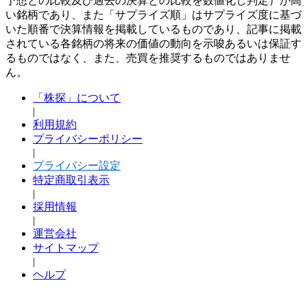
予想との比較及び過去の決算との比較を数値化し判定）が高
い銘柄であり、また「サプライズ順」はサプライズ度に基づ
いた順番で決算情報を掲載しているものであり、記事に掲載
されている各銘柄の将来の価値の動向を示唆あるいは保証す
るものではなく、また、売買を推奨するものではありませ
ん。
「株探」について
|
利用規約
プライバシーポリシー
|
プライバシー設定
特定商取引表示
|
採用情報
|
運営会社
サイトマップ
|
ヘルプ