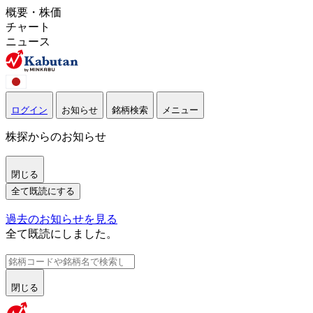
概要・株価
チャート
ニュース
ログイン
お知らせ
銘柄検索
メニュー
株探からのお知らせ
閉じる
全て既読にする
過去のお知らせを見る
全て既読にしました。
閉じる