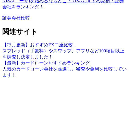
NISA(ニーサ)を始めるならどこ？NISAおすすめ銘柄・証券
会社をランキング！
証券会社比較
関連サイト
【毎月更新】おすすめFX口座比較
スプレッド（手数料）やスワップ、アプリなど100項目以上
を調査し決定しました！
【最新】カードローンおすすめランキング
人気のカードローン会社を厳選し、審査や金利を比較してい
ます！