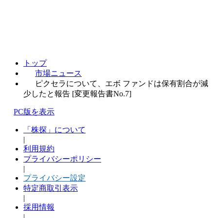
トップ
市場ニュース
ピクセラについて、エボ ファンドは保有割合が減
少したと報告 [変更報告書No.7]
PC版を表示
「株探」について
|
利用規約
プライバシーポリシー
|
プライバシー設定
特定商取引表示
|
採用情報
|