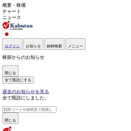
概要・株価
チャート
ニュース
ログイン
お知らせ
銘柄検索
メニュー
株探からのお知らせ
閉じる
全て既読にする
過去のお知らせを見る
全て既読にしました。
閉じる