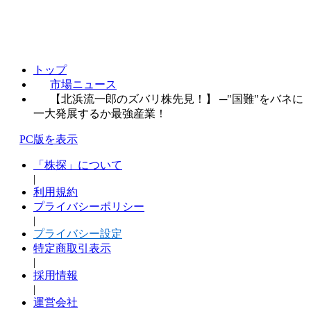
トップ
市場ニュース
【北浜流一郎のズバリ株先見！】 ─"国難"をバネに
一大発展するか最強産業！
PC版を表示
「株探」について
|
利用規約
プライバシーポリシー
|
プライバシー設定
特定商取引表示
|
採用情報
|
運営会社