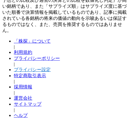
予想との比較及び過去の決算との比較を数値化し判定）が高
い銘柄であり、また「サプライズ順」はサプライズ度に基づ
いた順番で決算情報を掲載しているものであり、記事に掲載
されている各銘柄の将来の価値の動向を示唆あるいは保証す
るものではなく、また、売買を推奨するものではありませ
ん。
「株探」について
|
利用規約
プライバシーポリシー
|
プライバシー設定
特定商取引表示
|
採用情報
|
運営会社
サイトマップ
|
ヘルプ