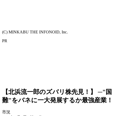
(C) MINKABU THE INFONOID, Inc.
PR
【北浜流一郎のズバリ株先見！】 ─"国
難"をバネに一大発展するか最強産業！
市況