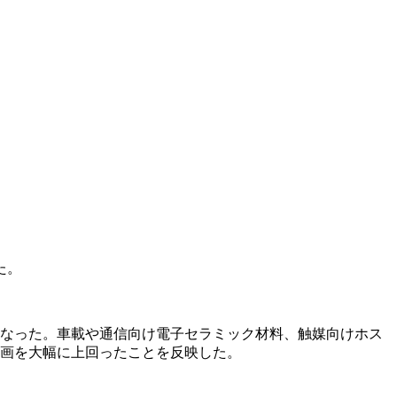
た。
通しとなった。車載や通信向け電子セラミック材料、触媒向けホス
計画を大幅に上回ったことを反映した。