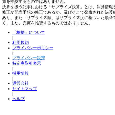
買を推奨するものではありません。
決算を扱う記事における「サプライズ決算」とは、決算情報
修正か配当予想の修正であるか、及びそこで発表された決算
あり、また「サプライズ順」はサプライズ度に基づいた順番
く、また、売買を推奨するものではありません。
「株探」について
|
利用規約
プライバシーポリシー
|
プライバシー設定
特定商取引表示
|
採用情報
|
運営会社
サイトマップ
|
ヘルプ