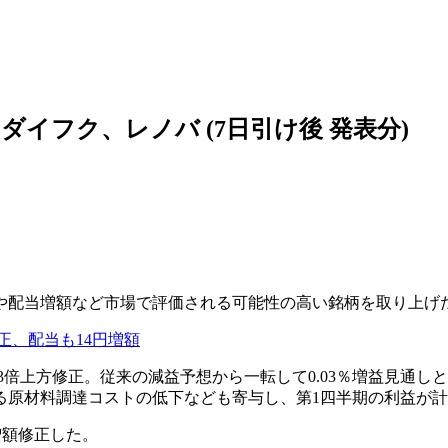
イフク、レノバ (7日引け後 発表分)
調や配当増額など市場で評価される可能性の高い銘柄を取り上げ
正、配当も14円増額
2.3倍上方修正。従来の減益予想から一転して0.03％増益見
る原材料調達コストの低下なども寄与し、第1四半期の利益が
に増額修正した。