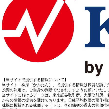
【当サイトで提供する情報について】
当サイト「株探（かぶたん）」で提供する情報は投資勧誘ま
投資の決定は、ご自身の判断でなされますようお願いいたし
当サイトにおけるデータは、東京証券取引所、大阪取引所、名古屋証券取引所、J
からの情報の提供を受けております。日経平均株価の著作権
株探に掲載される株価チャートは、その銘柄の過去の株価推