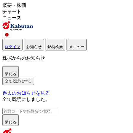
概要・株価
チャート
ニュース
ログイン
お知らせ
銘柄検索
メニュー
株探からのお知らせ
閉じる
全て既読にする
過去のお知らせを見る
全て既読にしました。
閉じる