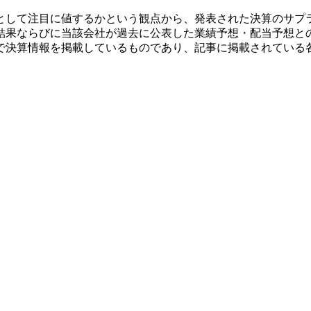
として注目に値するかという観点から、発表された決算のサプ
結果ならびに当該会社が過去に公表した業績予想・配当予想と
で決算情報を掲載しているものであり、記事に掲載されている