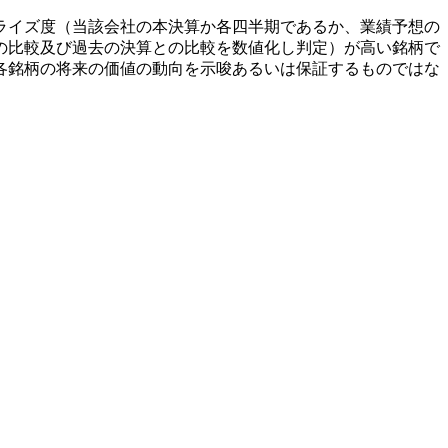
ライズ度（当該会社の本決算か各四半期であるか、業績予想の
の比較及び過去の決算との比較を数値化し判定）が高い銘柄で
各銘柄の将来の価値の動向を示唆あるいは保証するものではな