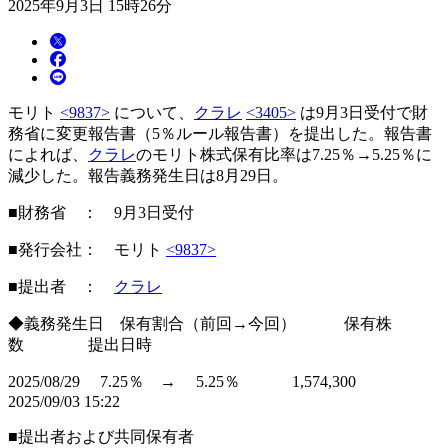
2025年9月3日 15時26分
モリト
<9837>
について、
クラレ
<3405>
は9月3日受付で財
務省に変更報告書（5％ルール報告書）を提出した。報告書
によれば、
クラレ
のモリト株式保有比率は7.25％→5.25％に
減少した。報告義務発生日は8月29日。
■財務省 ： 9月3日受付
■発行会社： モリト
<9837>
■提出者 ：
クラレ
◆義務発生日 保有割合（前回→今回） 保有株
数 提出日時
2025/08/29 7.25％ → 5.25％ 1,574,300
2025/09/03 15:22
■提出者および共同保有者