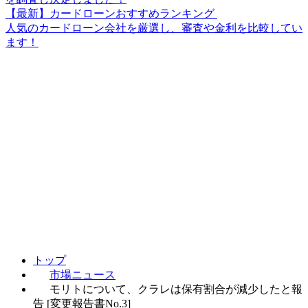
【最新】カードローンおすすめランキング
人気のカードローン会社を厳選し、審査や金利を比較してい
ます！
トップ
市場ニュース
モリトについて、クラレは保有割合が減少したと報
告 [変更報告書No.3]