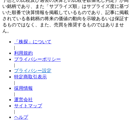
予想との比較及び過去の決算との比較を数値化し判定）が高
い銘柄であり、また「サプライズ順」はサプライズ度に基づ
いた順番で決算情報を掲載しているものであり、記事に掲載
されている各銘柄の将来の価値の動向を示唆あるいは保証す
るものではなく、また、売買を推奨するものではありませ
ん。
「株探」について
|
利用規約
プライバシーポリシー
|
プライバシー設定
特定商取引表示
|
採用情報
|
運営会社
サイトマップ
|
ヘルプ