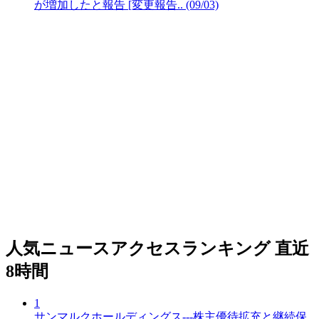
が増加したと報告 [変更報告.. (09/03)
人気ニュースアクセスランキング
直近
8時間
1
サンマルクホールディングス---株主優待拡充と継続保