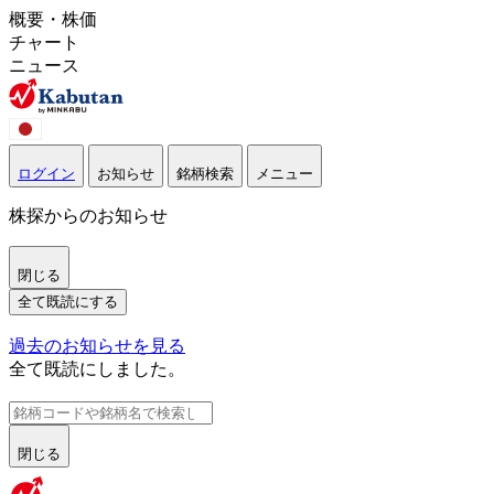
概要・株価
チャート
ニュース
ログイン
お知らせ
銘柄検索
メニュー
株探からのお知らせ
閉じる
全て既読にする
過去のお知らせを見る
全て既読にしました。
閉じる