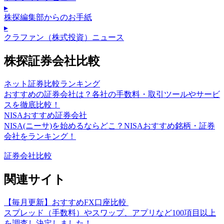
▸
株探編集部からのお手紙
▸
クラファン（株式投資）ニュース
株探証券会社比較
ネット証券比較ランキング
おすすめの証券会社は？各社の手数料・取引ツールやサービ
スを徹底比較！
NISAおすすめ証券会社
NISA(ニーサ)を始めるならどこ？NISAおすすめ銘柄・証券
会社をランキング！
証券会社比較
関連サイト
【毎月更新】おすすめFX口座比較
スプレッド（手数料）やスワップ、アプリなど100項目以上
を調査し決定しました！