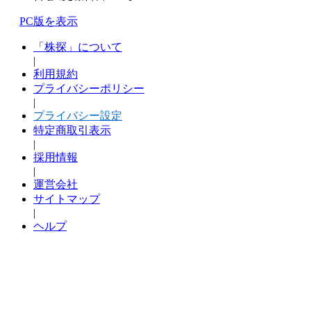
PC版を表示
「株探」について
|
利用規約
プライバシーポリシー
|
プライバシー設定
特定商取引表示
|
採用情報
|
運営会社
サイトマップ
|
ヘルプ