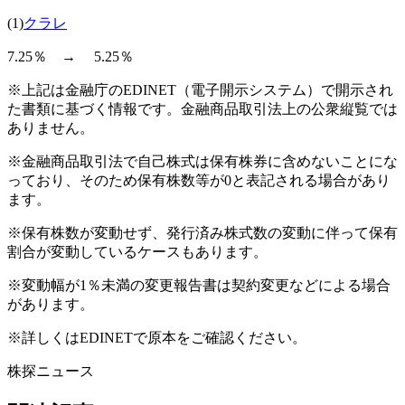
(1)
クラレ
7.25％ → 5.25％
※上記は金融庁のEDINET（電子開示システム）で開示され
た書類に基づく情報です。金融商品取引法上の公衆縦覧では
ありません。
※金融商品取引法で自己株式は保有株券に含めないことにな
っており、そのため保有株数等が0と表記される場合があり
ます。
※保有株数が変動せず、発行済み株式数の変動に伴って保有
割合が変動しているケースもあります。
※変動幅が1％未満の変更報告書は契約変更などによる場合
があります。
※詳しくはEDINETで原本をご確認ください。
株探ニュース